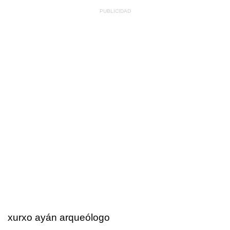
xurxo ayán arqueólogo