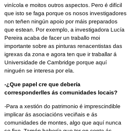
vinícola e moitos outros aspectos. Pero é difícil
que isto se faga porque os nosos investigadores
non teñen ningún apoio por máis preparados
que estean. Por exemplo, a investigadora Lucía
Pereira acaba de facer un traballo moi
importante sobre as pinturas renacentistas das
igrexas da zona e agora ten que ir traballar á
Universidade de Cambridge porque aquí
ninguén se interesa por ela.
-¿Que papel cre que debería
corresponderlles ás comunidades locais?
-Para a xestión do patrimonio é imprescindible
implicar ás asociacións veciñais e ás
comunidades de montes, algo que aquí nunca
se fixo. Tamén habería que ter en conta ás