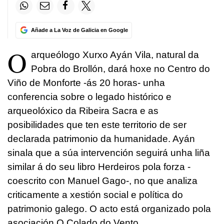
Añade a La Voz de Galicia en Google
O
arqueólogo Xurxo Ayán Vila, natural da
Pobra do Brollón, dará hoxe no Centro do
Viño de Monforte -ás 20 horas- unha
conferencia sobre o legado histórico e
arqueolóxico da Ribeira Sacra e as
posibilidades que ten este territorio de ser
declarada patrimonio da humanidade. Ayán
sinala que a súa intervención seguirá unha liña
similar á do seu libro Herdeiros pola forza -
coescrito con Manuel Gago-, no que analiza
criticamente a xestión social e política do
patrimonio galego. O acto está organizado pola
asociación O Colado do Vento.