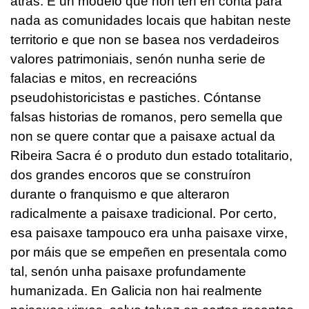
atrás. É un modelo que non ten en conta para
nada as comunidades locais que habitan neste
territorio e que non se basea nos verdadeiros
valores patrimoniais, senón nunha serie de
falacias e mitos, en recreacións
pseudohistoricistas e pastiches. Cóntanse
falsas historias de romanos, pero semella que
non se quere contar que a paisaxe actual da
Ribeira Sacra é o produto dun estado totalitario,
dos grandes encoros que se construíron
durante o franquismo e que alteraron
radicalmente a paisaxe tradicional. Por certo,
esa paisaxe tampouco era unha paisaxe virxe,
por máis que se empeñen en presentala como
tal, senón unha paisaxe profundamente
humanizada. En Galicia non hai realmente