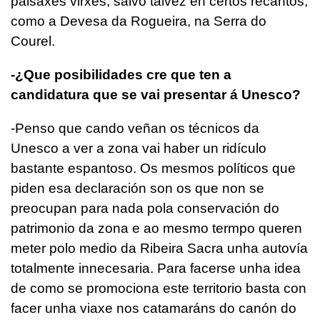
paisaxes virxes, salvo talvez en certos recantos,
como a Devesa da Rogueira, na Serra do
Courel.
-¿Que posibilidades cre que ten a
candidatura que se vai presentar á Unesco?
-Penso que cando veñan os técnicos da
Unesco a ver a zona vai haber un ridículo
bastante espantoso. Os mesmos políticos que
piden esa declaración son os que non se
preocupan para nada pola conservación do
patrimonio da zona e ao mesmo termpo queren
meter polo medio da Ribeira Sacra unha autovía
totalmente innecesaria. Para facerse unha idea
de como se promociona este territorio basta con
facer unha viaxe nos catamaráns do canón do