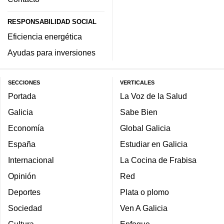
RESPONSABILIDAD SOCIAL
Eficiencia energética
Ayudas para inversiones
SECCIONES
VERTICALES
Portada
La Voz de la Salud
Galicia
Sabe Bien
Economía
Global Galicia
España
Estudiar en Galicia
Internacional
La Cocina de Frabisa
Opinión
Red
Deportes
Plata o plomo
Sociedad
Ven A Galicia
Cultura
Enfoque