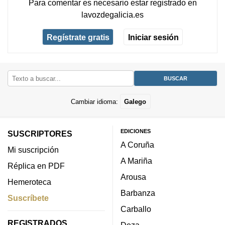
Para comentar es necesario
estar registrado
en
lavozdegalicia.es
Regístrate gratis
Iniciar sesión
Cambiar idioma:
Galego
EDICIONES
SUSCRIPTORES
A Coruña
Mi suscripción
A Mariña
Réplica en PDF
Arousa
Hemeroteca
Barbanza
Suscríbete
Carballo
REGISTRADOS