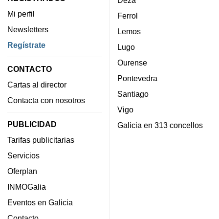
Deza
Mi perfil
Ferrol
Newsletters
Lemos
Regístrate
Lugo
Ourense
CONTACTO
Pontevedra
Cartas al director
Santiago
Contacta con nosotros
Vigo
PUBLICIDAD
Galicia en 313 concellos
Tarifas publicitarias
Servicios
Oferplan
INMOGalia
Eventos en Galicia
Contacto