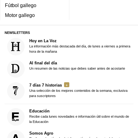
Fútbol gallego
Motor gallego
NEWSLETTERS
Hoy en La Voz
La información más destacada del día, de lunes a viernes a primera
hora de la mañana
Al final del día
Un resumen de las noticias que debes saber antes de acostarte
7 días 7 historias
Una selección de los mejores contenidos de la semana, exclusiva
para suscriptores
Educación
Recibe cada lunes novedades e información útil sobre el mundo de
la Educación
Somos Agro