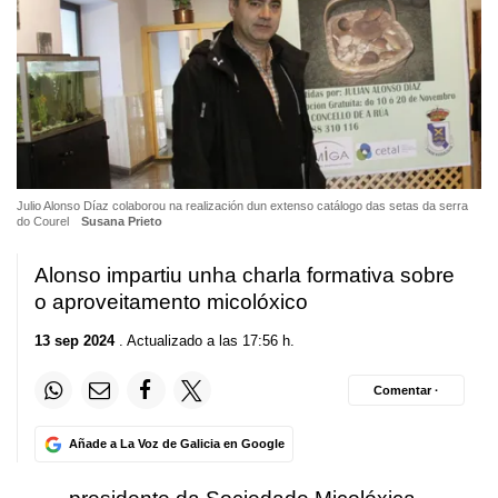
Julio Alonso Díaz colaborou na realización dun extenso catálogo das setas da serra
do Courel
Susana Prieto
Alonso impartiu unha charla formativa sobre
o aproveitamento micolóxico
13 sep 2024
. Actualizado a las 17:56 h.
Comentar ·
Añade a La Voz de Galicia en Google