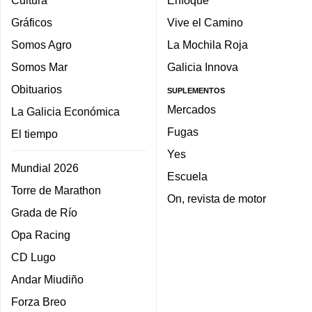
Gráficos
Vive el Camino
Somos Agro
La Mochila Roja
Somos Mar
Galicia Innova
Obituarios
SUPLEMENTOS
Mercados
La Galicia Económica
Fugas
El tiempo
Yes
Mundial 2026
Escuela
Torre de Marathon
On, revista de motor
Grada de Río
Opa Racing
CD Lugo
Andar Miudiño
Forza Breo