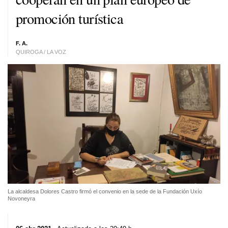
promoción turística
F. A.
QUIROGA / LA VOZ
La alcaldesa Dolores Castro firmó el convenio en la sede de la Fundación Uxío
Novoneyra