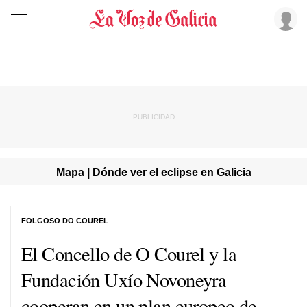
Mapa | Dónde ver el eclipse en Galicia
FOLGOSO DO COUREL
El Concello de O Courel y la
Fundación Uxío Novoneyra
cooperan en un plan europeo de