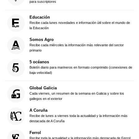
para suscriptores
Educación
Recibe cada lunes novedades e información útil sobre el mundo de
la Educación
Somos Agro
Recibe cada miércoles la información más relevante del sector
primario
5 océanos
Boletín diario para marineros en formato comprimido (conexiones de
baja velocidad)
Global Galicia
Cada viernes, un resumen de la semana en Galicia y sobre los
gallegos en el exterior
A Coruña
Recibe de lunes a viernes toda la actualidad y la información más
destacada de A Coruña
Ferrol
Recibe toda la actualidad y la información más destacada de Ferrol