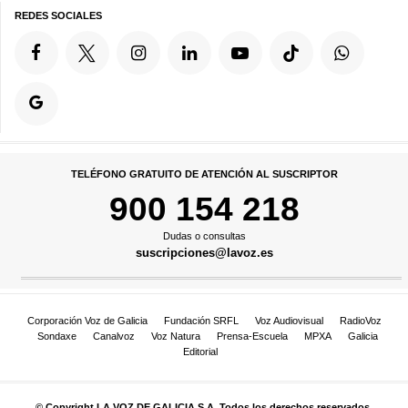
REDES SOCIALES
TELÉFONO GRATUITO DE ATENCIÓN AL SUSCRIPTOR
900 154 218
Dudas o consultas
suscripciones@lavoz.es
Corporación Voz de Galicia
Fundación SRFL
Voz Audiovisual
RadioVoz
Sondaxe
Canalvoz
Voz Natura
Prensa-Escuela
MPXA
Galicia
Editorial
© Copyright LA VOZ DE GALICIA S.A. Todos los derechos reservados.