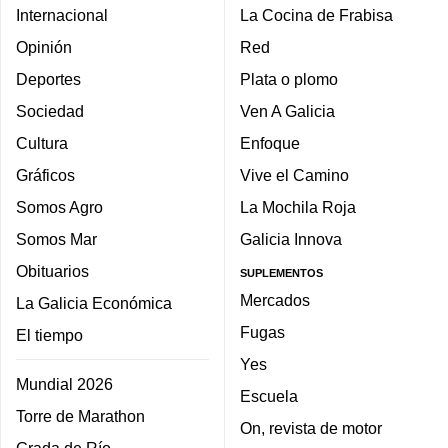
Internacional
La Cocina de Frabisa
Opinión
Red
Deportes
Plata o plomo
Sociedad
Ven A Galicia
Cultura
Enfoque
Gráficos
Vive el Camino
Somos Agro
La Mochila Roja
Somos Mar
Galicia Innova
Obituarios
SUPLEMENTOS
Mercados
La Galicia Económica
Fugas
El tiempo
Yes
Mundial 2026
Escuela
Torre de Marathon
On, revista de motor
Grada de Río