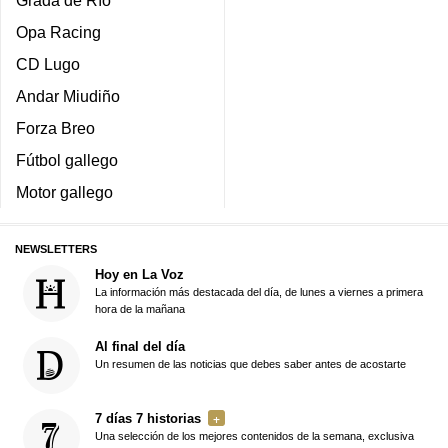
Opa Racing
CD Lugo
Andar Miudiño
Forza Breo
Fútbol gallego
Motor gallego
NEWSLETTERS
Hoy en La Voz
La información más destacada del día, de lunes a viernes a primera
hora de la mañana
Al final del día
Un resumen de las noticias que debes saber antes de acostarte
7 días 7 historias
Una selección de los mejores contenidos de la semana, exclusiva