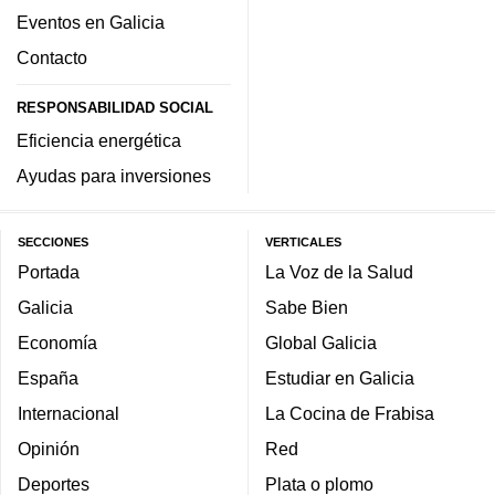
Eventos en Galicia
Contacto
RESPONSABILIDAD SOCIAL
Eficiencia energética
Ayudas para inversiones
SECCIONES
VERTICALES
Portada
La Voz de la Salud
Galicia
Sabe Bien
Economía
Global Galicia
España
Estudiar en Galicia
Internacional
La Cocina de Frabisa
Opinión
Red
Deportes
Plata o plomo