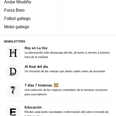
Andar Miudiño
Forza Breo
Fútbol gallego
Motor gallego
NEWSLETTERS
Hoy en La Voz
La información más destacada del día, de lunes a viernes a primera
hora de la mañana
Al final del día
Un resumen de las noticias que debes saber antes de acostarte
7 días 7 historias
Una selección de los mejores contenidos de la semana, exclusiva
para suscriptores
Educación
Recibe cada lunes novedades e información útil sobre el mundo de