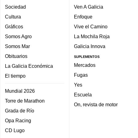
Sociedad
Ven A Galicia
Cultura
Enfoque
Gráficos
Vive el Camino
Somos Agro
La Mochila Roja
Somos Mar
Galicia Innova
Obituarios
SUPLEMENTOS
Mercados
La Galicia Económica
Fugas
El tiempo
Yes
Mundial 2026
Escuela
Torre de Marathon
On, revista de motor
Grada de Río
Opa Racing
CD Lugo