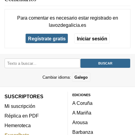
Para comentar es necesario
estar registrado
en
lavozdegalicia.es
Regístrate gratis
Iniciar sesión
Cambiar idioma:
Galego
EDICIONES
SUSCRIPTORES
A Coruña
Mi suscripción
A Mariña
Réplica en PDF
Arousa
Hemeroteca
Barbanza