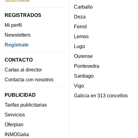
Suscríbete
Carballo
REGISTRADOS
Deza
Mi perfil
Ferrol
Newsletters
Lemos
Regístrate
Lugo
Ourense
CONTACTO
Pontevedra
Cartas al director
Santiago
Contacta con nosotros
Vigo
PUBLICIDAD
Galicia en 313 concellos
Tarifas publicitarias
Servicios
Oferplan
INMOGalia