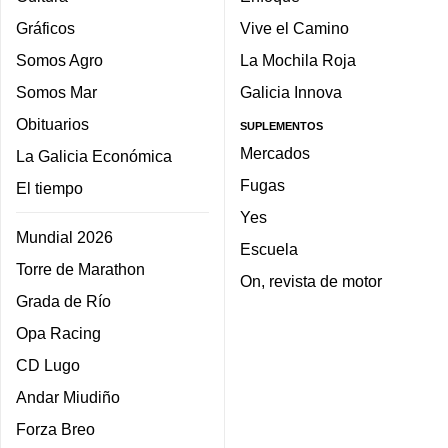
Gráficos
Vive el Camino
Somos Agro
La Mochila Roja
Somos Mar
Galicia Innova
Obituarios
SUPLEMENTOS
Mercados
La Galicia Económica
Fugas
El tiempo
Yes
Mundial 2026
Escuela
Torre de Marathon
On, revista de motor
Grada de Río
Opa Racing
CD Lugo
Andar Miudiño
Forza Breo