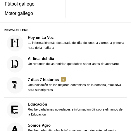
Fútbol gallego
Motor gallego
NEWSLETTERS
Hoy en La Voz
La información más destacada del día, de lunes a viernes a primera
hora de la mañana
Al final del día
Un resumen de las noticias que debes saber antes de acostarte
7 días 7 historias
Una selección de los mejores contenidos de la semana, exclusiva
para suscriptores
Educación
Recibe cada lunes novedades e información útil sobre el mundo de
la Educación
Somos Agro
Recibe cada miércoles la información más relevante del sector