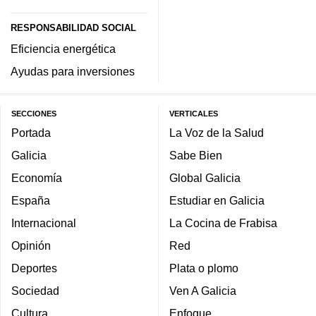
RESPONSABILIDAD SOCIAL
Eficiencia energética
Ayudas para inversiones
SECCIONES
VERTICALES
Portada
La Voz de la Salud
Galicia
Sabe Bien
Economía
Global Galicia
España
Estudiar en Galicia
Internacional
La Cocina de Frabisa
Opinión
Red
Deportes
Plata o plomo
Sociedad
Ven A Galicia
Cultura
Enfoque