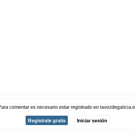
Para comentar es necesario
estar registrado
en
lavozdegalicia.
Regístrate gratis
Iniciar sesión