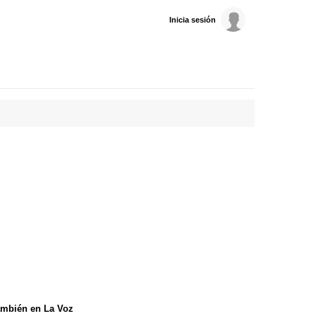
Inicia sesión
mbién en La Voz