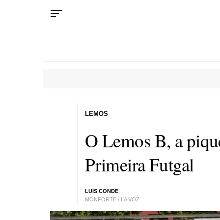
LEMOS
O Lemos B, a pique
Primeira Futgal
LUIS CONDE
MONFORTE / LA VOZ