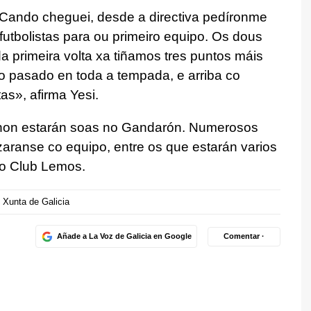
Cando cheguei, desde a directiva pedíronme
utbolistas para ou primeiro equipo. Os dous
a primeira volta xa tiñamos tres puntos máis
o pasado en toda a tempada, e arriba co
as», afirma Yesi.
on estarán soas no Gandarón. Numerosos
aranse co equipo, entre os que estarán varios
do Club Lemos.
Xunta de Galicia
Añade a La Voz de Galicia en Google
Comentar ·