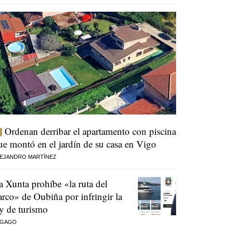
Ordenan derribar el apartamento con piscina
ue montó en el jardín de su casa en Vigo
EJANDRO MARTÍNEZ
a Xunta prohíbe «la ruta del
arco» de Oubiña por infringir la
ey de turismo
 GAGO