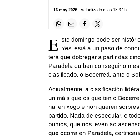
16 may 2026
. Actualizado a las 13:37 h.
E
ste domingo pode ser histór
Yesi está a un paso de conqu
terá que dobregar a partir das ci
Paradela ou ben conseguir o mes
clasificado, o Becerreá, ante o So
Actualmente, a clasificación lidé
un máis que os que ten o Becerreá
hai en xogo e non queren sorpres
partido. Nada de especular, e tod
puntos, que nos leven ao ascenso
que ocorra en Paradela, certifica