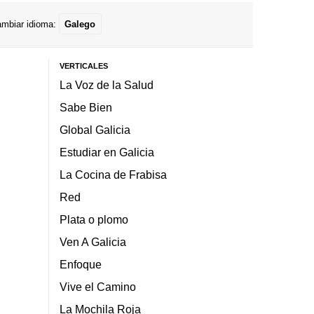
mbiar idioma:
Galego
VERTICALES
La Voz de la Salud
Sabe Bien
Global Galicia
Estudiar en Galicia
La Cocina de Frabisa
Red
Plata o plomo
Ven A Galicia
Enfoque
Vive el Camino
La Mochila Roja