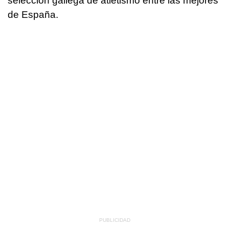
selección gallega de atletismo entre las mejores
de España.