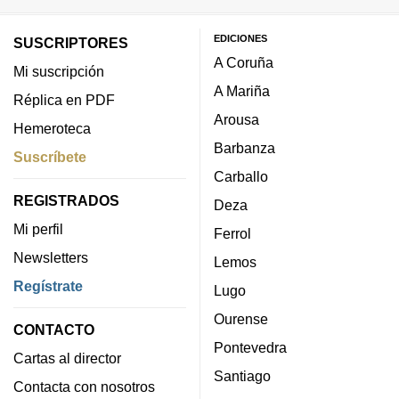
EDICIONES
SUSCRIPTORES
A Coruña
Mi suscripción
A Mariña
Réplica en PDF
Arousa
Hemeroteca
Barbanza
Suscríbete
Carballo
REGISTRADOS
Deza
Mi perfil
Ferrol
Newsletters
Lemos
Regístrate
Lugo
Ourense
CONTACTO
Pontevedra
Cartas al director
Santiago
Contacta con nosotros