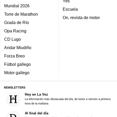
Yes
Mundial 2026
Escuela
Torre de Marathon
On, revista de motor
Grada de Río
Opa Racing
CD Lugo
Andar Miudiño
Forza Breo
Fútbol gallego
Motor gallego
NEWSLETTERS
Hoy en La Voz
La información más destacada del día, de lunes a viernes a primera
hora de la mañana
Al final del día