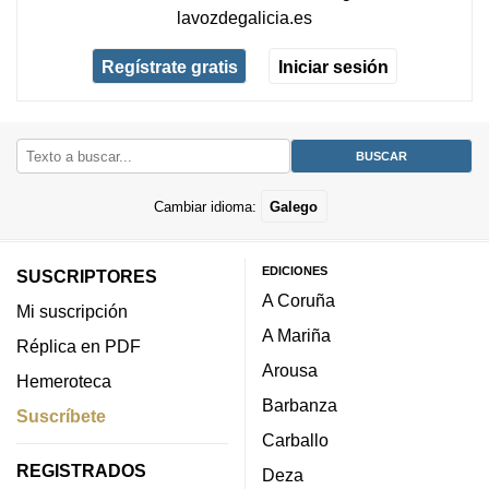
lavozdegalicia.es
Regístrate gratis
Iniciar sesión
Cambiar idioma:
Galego
EDICIONES
SUSCRIPTORES
A Coruña
Mi suscripción
A Mariña
Réplica en PDF
Arousa
Hemeroteca
Barbanza
Suscríbete
Carballo
REGISTRADOS
Deza