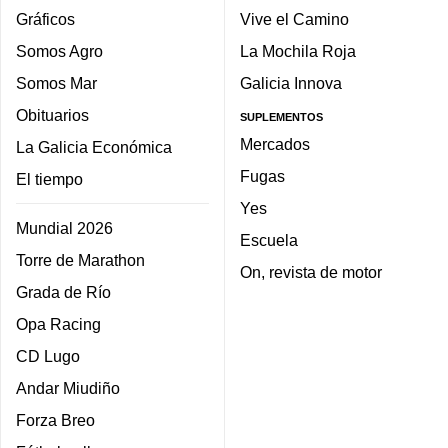
Gráficos
Vive el Camino
Somos Agro
La Mochila Roja
Somos Mar
Galicia Innova
Obituarios
SUPLEMENTOS
Mercados
La Galicia Económica
Fugas
El tiempo
Yes
Mundial 2026
Escuela
Torre de Marathon
On, revista de motor
Grada de Río
Opa Racing
CD Lugo
Andar Miudiño
Forza Breo