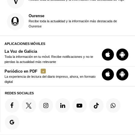
Ourense
Recibe toda la actualidad y la información más destacada de
Ourense
APLICACIONES MÓVILES
La Voz de Galicia
Toda la información en tu móvil. Recibe notificaciones y no te
pierdas la actualidad más relevante
Periódico en PDF
La experiencia de lectura del diario impreso, ahora, en formato
digital
REDES SOCIALES