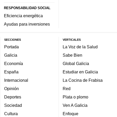
RESPONSABILIDAD SOCIAL
Eficiencia energética
Ayudas para inversiones
SECCIONES
VERTICALES
Portada
La Voz de la Salud
Galicia
Sabe Bien
Economía
Global Galicia
España
Estudiar en Galicia
Internacional
La Cocina de Frabisa
Opinión
Red
Deportes
Plata o plomo
Sociedad
Ven A Galicia
Cultura
Enfoque