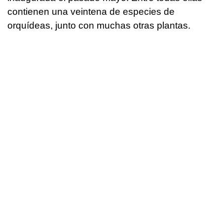
contienen una veintena de especies de
orquídeas, junto con muchas otras plantas.