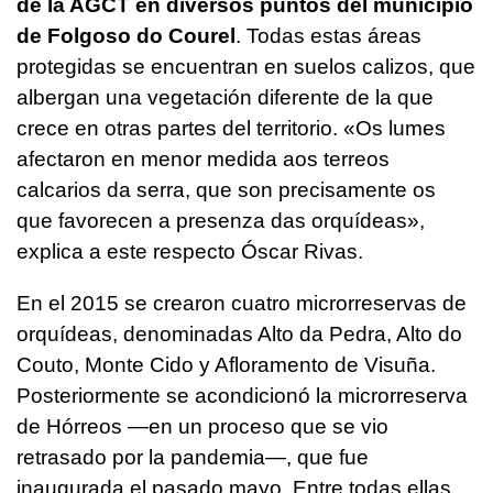
de la AGCT en diversos puntos del municipio
de Folgoso do Courel
. Todas estas áreas
protegidas se encuentran en suelos calizos, que
albergan una vegetación diferente de la que
crece en otras partes del territorio.
«Os lumes
afectaron en menor medida aos terreos
calcarios da serra, que son precisamente os
que favorecen a presenza das orquídeas»
,
explica a este respecto Óscar Rivas.
En el 2015 se crearon cuatro microrreservas de
orquídeas, denominadas Alto da Pedra, Alto do
Couto, Monte Cido y Afloramento de Visuña.
Posteriormente se acondicionó la microrreserva
de Hórreos —en un proceso que se vio
retrasado por la pandemia—, que fue
inaugurada el pasado mayo. Entre todas ellas