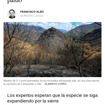
FRANCISCO ALBO
QUIROGA / LA VOZ
Montes de O Courel quemados en los incendios del pasado julio, en una vista desde
la carretera de Campodola a Vilar.
ALBERTO LOPEZ
Los expertos esperan que la especie se siga
expandiendo por la sierra