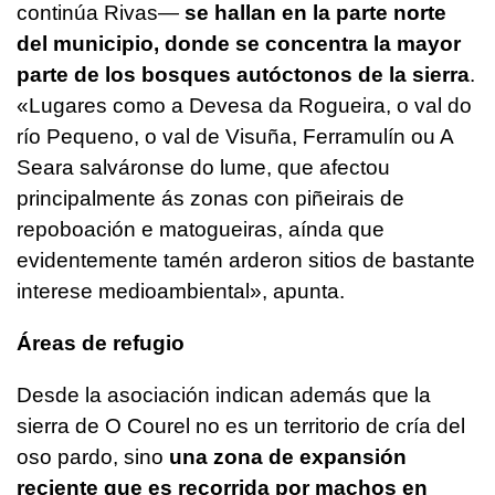
continúa Rivas—
se hallan en la parte norte
del municipio, donde se concentra la mayor
parte de los bosques autóctonos de la sierra
.
«Lugares como a Devesa da Rogueira, o val do
río Pequeno, o val de Visuña, Ferramulín ou A
Seara salváronse do lume, que afectou
principalmente ás zonas con piñeirais de
repoboación e matogueiras, aínda que
evidentemente tamén arderon sitios de bastante
interese medioambiental»
, apunta.
Áreas de refugio
Desde la asociación indican además que la
sierra de O Courel no es un territorio de cría del
oso pardo, sino
una zona de expansión
reciente que es recorrida por machos en