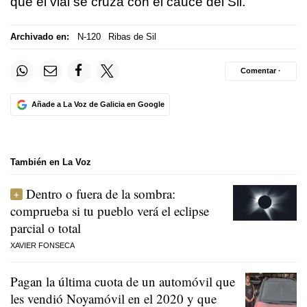
que el vial se cruza con el cauce del Sil.
Archivado en:
N-120
Ribas de Sil
Comentar ·
Añade a La Voz de Galicia en Google
También en La Voz
Dentro o fuera de la sombra:
comprueba si tu pueblo verá el eclipse
parcial o total
XAVIER FONSECA
Pagan la última cuota de un automóvil que
les vendió Noyamóvil en el 2020 y que