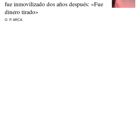
fue inmovilizado dos años después: «Fue
dinero tirado»
O. P. ARCA