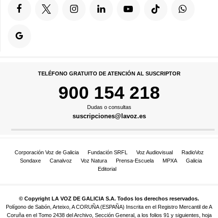
TELÉFONO GRATUITO DE ATENCIÓN AL SUSCRIPTOR
900 154 218
Dudas o consultas
suscripciones@lavoz.es
Corporación Voz de Galicia
Fundación SRFL
Voz Audiovisual
RadioVoz
Sondaxe
Canalvoz
Voz Natura
Prensa-Escuela
MPXA
Galicia
Editorial
© Copyright LA VOZ DE GALICIA S.A. Todos los derechos reservados.
Polígono de Sabón, Arteixo, A CORUÑA (ESPAÑA) Inscrita en el Registro Mercantil de A
Coruña en el Tomo 2438 del Archivo, Sección General, a los folios 91 y siguientes, hoja