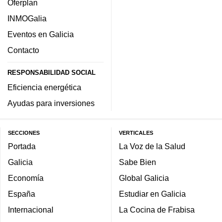
Oferplan
INMOGalia
Eventos en Galicia
Contacto
RESPONSABILIDAD SOCIAL
Eficiencia energética
Ayudas para inversiones
SECCIONES
VERTICALES
Portada
La Voz de la Salud
Galicia
Sabe Bien
Economía
Global Galicia
España
Estudiar en Galicia
Internacional
La Cocina de Frabisa