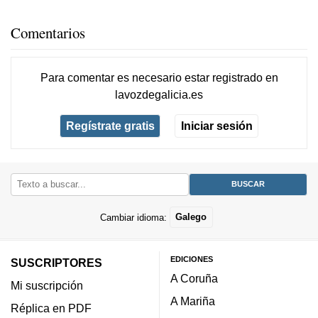
Comentarios
Para comentar es necesario
estar registrado
en
lavozdegalicia.es
Regístrate gratis
Iniciar sesión
Cambiar idioma:
Galego
EDICIONES
SUSCRIPTORES
A Coruña
Mi suscripción
A Mariña
Réplica en PDF