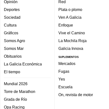
Opinión
Red
Deportes
Plata o plomo
Sociedad
Ven A Galicia
Cultura
Enfoque
Gráficos
Vive el Camino
Somos Agro
La Mochila Roja
Somos Mar
Galicia Innova
Obituarios
SUPLEMENTOS
Mercados
La Galicia Económica
Fugas
El tiempo
Yes
Mundial 2026
Escuela
Torre de Marathon
On, revista de motor
Grada de Río
Opa Racing