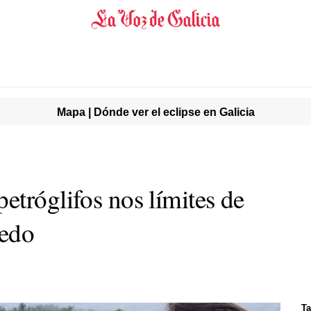
Mapa | Dónde ver el eclipse en Galicia
etróglifos nos límites de
ledo
Ta