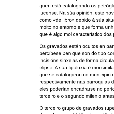
quen está catalogando os petrógli
lucense. Na súa opinión, este no
como «de libro» debido á súa sit
moito no entorno e que forma unh
que é algo moi característico dos p
Os gravados están ocultos en par
percíbese ben que son do tipo co
incisións sinxelas de forma circul
elipse. A súa tipoloxía é moi simil
que se catalogaron no municipio 
respectivamente nas parroquias d
eles poderían encadrarse no perío
terceiro e o segundo milenio antes 
O terceiro grupo de gravados rupe