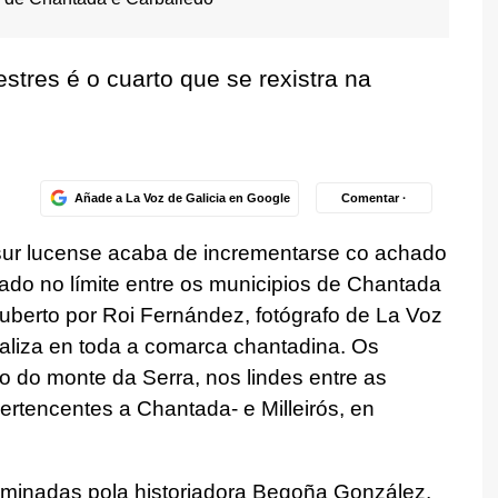
tres é o cuarto que se rexistra na
Añade a La Voz de Galicia en Google
Comentar ·
sur lucense acaba de incrementarse co achado
uado no límite entre os municipios de Chantada
uberto por Roi Fernández, fotógrafo de La Voz
ocaliza en toda a comarca chantadina. Os
do monte da Serra, nos lindes entre as
ertencentes a Chantada- e Milleirós, en
xaminadas pola historiadora Begoña González,