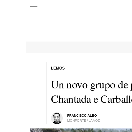
LEMOS
Un novo grupo de p
Chantada e Carbal
FRANCISCO ALBO
MONFORTE / LA VOZ