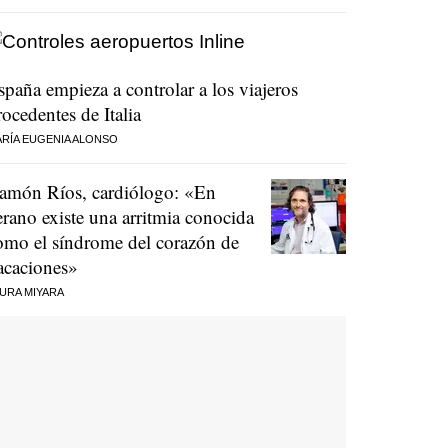
spaña empieza a controlar a los viajeros
rocedentes de Italia
RÍA EUGENIA ALONSO
amón Ríos, cardiólogo: «En
erano existe una arritmia conocida
omo el síndrome del corazón de
acaciones»
URA MIYARA