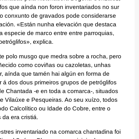
fos que aínda non foron inventariados no sur
vo conxunto de gravados pode considerarse
uación. «Están nunha elevación que destaca
a especie de marco entre entre parroquias,
etróglifos», explica.
te polo musgo que medra sobre a rocha, pero
ñecido como coviñas ou cazoletas, unhas
ar, aínda que tamén hai algún en forma de
ar á dos dous primeiros grupos de petróglifos
de Chantada -e en toda a comarca-, situados
e Vilaúxe e Pesqueiras. Ao seu xuízo, todos
do Calcolítico ou Idade do Cobre, entre o
da era cristiá.
stres inventariado na comarca chantadina foi