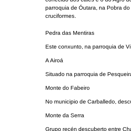
parroquia de Óutara, na Pobra do 
cruciformes.
Pedra das Mentiras
Este conxunto, na parroquia de Vi
A Airoá
Situado na parroquia de Pesqueira
Monte do Fabeiro
No municipio de Carballedo, desc
Monte da Serra
Grupo recén descuberto entre Ch