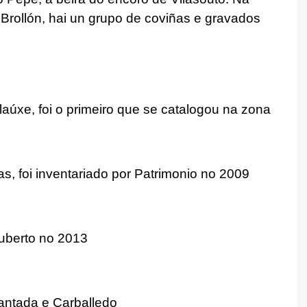
Brollón, hai un grupo de coviñas e gravados
laúxe, foi o primeiro que se catalogou na zona
s, foi inventariado por Patrimonio no 2009
uberto no 2013
antada e Carballedo