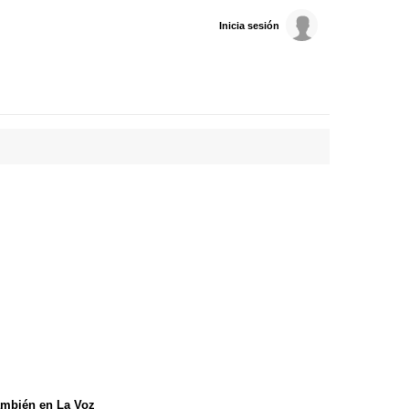
Inicia sesión
mbién en La Voz