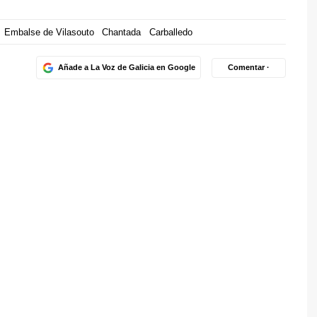
Embalse de Vilasouto
Chantada
Carballedo
Añade a La Voz de Galicia en Google
Comentar ·