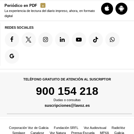
Periódico en PDF
La experiencia de lectura del diario impreso, ahora, en formato
digital
REDES SOCIALES
TELÉFONO GRATUITO DE ATENCIÓN AL SUSCRIPTOR
900 154 218
Dudas o consultas
suscripciones@lavoz.es
Corporación Voz de Galicia
Fundación SRFL
Voz Audiovisual
RadioVoz
Sondaxe
Canalvoz
Voz Natura
Prensa-Escuela
MPXA
Galicia