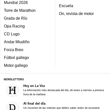
Mundial 2026
Escuela
Torre de Marathon
On, revista de motor
Grada de Río
Opa Racing
CD Lugo
Andar Miudiño
Forza Breo
Fútbol gallego
Motor gallego
NEWSLETTERS
Hoy en La Voz
La información más destacada del día, de lunes a viernes a primera
hora de la mañana
Al final del día
Un resumen de las noticias que debes saber antes de acostarte