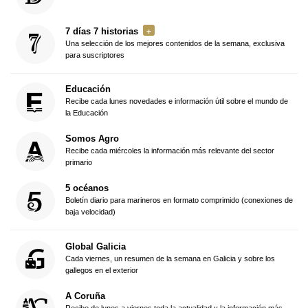
7 días 7 historias
Una selección de los mejores contenidos de la semana, exclusiva
para suscriptores
Educación
Recibe cada lunes novedades e información útil sobre el mundo de
la Educación
Somos Agro
Recibe cada miércoles la información más relevante del sector
primario
5 océanos
Boletín diario para marineros en formato comprimido (conexiones de
baja velocidad)
Global Galicia
Cada viernes, un resumen de la semana en Galicia y sobre los
gallegos en el exterior
A Coruña
Recibe de lunes a viernes toda la actualidad y la información más