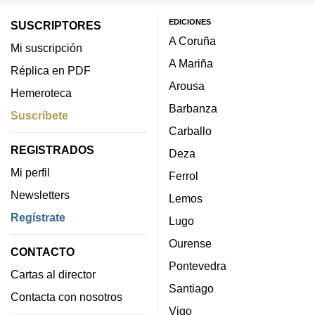
EDICIONES
SUSCRIPTORES
A Coruña
Mi suscripción
A Mariña
Réplica en PDF
Arousa
Hemeroteca
Barbanza
Suscríbete
Carballo
REGISTRADOS
Deza
Mi perfil
Ferrol
Newsletters
Lemos
Regístrate
Lugo
Ourense
CONTACTO
Pontevedra
Cartas al director
Santiago
Contacta con nosotros
Vigo