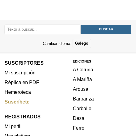
Cambiar idioma:
Galego
EDICIONES
SUSCRIPTORES
A Coruña
Mi suscripción
A Mariña
Réplica en PDF
Arousa
Hemeroteca
Barbanza
Suscríbete
Carballo
REGISTRADOS
Deza
Mi perfil
Ferrol