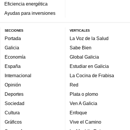
Eficiencia energética
Ayudas para inversiones
SECCIONES
VERTICALES
Portada
La Voz de la Salud
Galicia
Sabe Bien
Economía
Global Galicia
España
Estudiar en Galicia
Internacional
La Cocina de Frabisa
Opinión
Red
Deportes
Plata o plomo
Sociedad
Ven A Galicia
Cultura
Enfoque
Gráficos
Vive el Camino