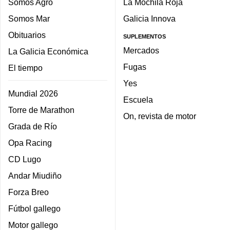
Somos Agro
La Mochila Roja
Somos Mar
Galicia Innova
Obituarios
SUPLEMENTOS
Mercados
La Galicia Económica
Fugas
El tiempo
Yes
Mundial 2026
Escuela
Torre de Marathon
On, revista de motor
Grada de Río
Opa Racing
CD Lugo
Andar Miudiño
Forza Breo
Fútbol gallego
Motor gallego