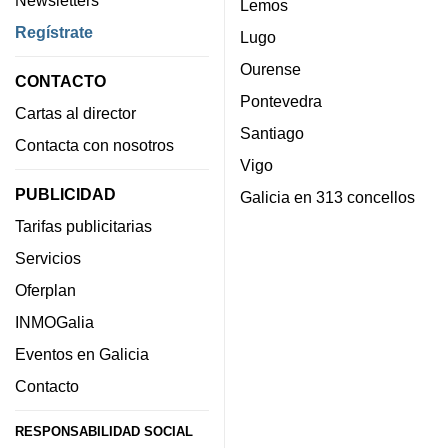
Newsletters
Lemos
Regístrate
Lugo
Ourense
CONTACTO
Pontevedra
Cartas al director
Santiago
Contacta con nosotros
Vigo
PUBLICIDAD
Galicia en 313 concellos
Tarifas publicitarias
Servicios
Oferplan
INMOGalia
Eventos en Galicia
Contacto
RESPONSABILIDAD SOCIAL