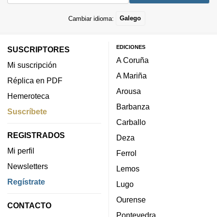
Cambiar idioma:
Galego
EDICIONES
SUSCRIPTORES
A Coruña
Mi suscripción
A Mariña
Réplica en PDF
Arousa
Hemeroteca
Barbanza
Suscríbete
Carballo
REGISTRADOS
Deza
Mi perfil
Ferrol
Newsletters
Lemos
Regístrate
Lugo
Ourense
CONTACTO
Pontevedra