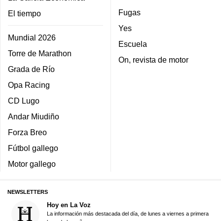
Fugas
El tiempo
Yes
Mundial 2026
Escuela
Torre de Marathon
On, revista de motor
Grada de Río
Opa Racing
CD Lugo
Andar Miudiño
Forza Breo
Fútbol gallego
Motor gallego
NEWSLETTERS
Hoy en La Voz
La información más destacada del día, de lunes a viernes a primera