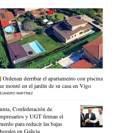
Ordenan derribar el apartamento con piscina
ue montó en el jardín de su casa en Vigo
EJANDRO MARTÍNEZ
unta, Confederación de
mpresarios y UGT firman el
cuerdo para reducir las bajas
aborales en Galicia