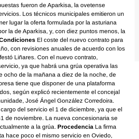
puestas fueron de Aparkisa, la ovetense
vicios. Los técnicos municipales emitieron un
er lugar la oferta formulada por la asturiana
or la de Aparkisa, y, con diez puntos menos, la
Condiciones
El coste del nuevo contrato para
año, con revisiones anuales de acuerdo con los
festó Liñares. Con el nuevo contrato,
ervicio, ya que habrá una grúa operativa las
 de ocho de la mañana a diez de la noche, de
presa tiene que disponer de una plataforma
ados, según explicó recientemente el concejal
unidade, José Ángel González Corredoira.
argo del servicio el 1 de diciembre, ya que el
l 31 de noviembre. La nueva concesionaria se
actualmente a la grúa.
Procedencia
La firma
 hace poco el mismo servicio en Oviedo,