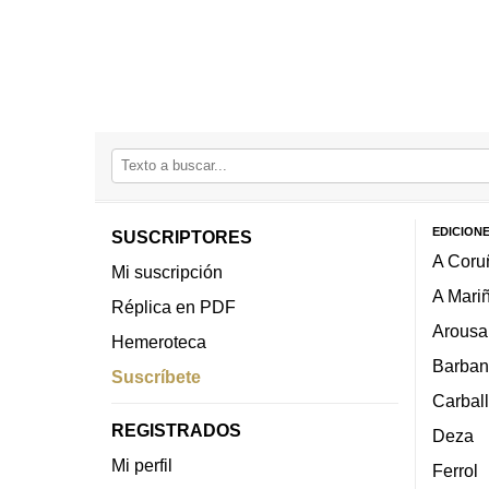
EDICION
SUSCRIPTORES
A Coru
Mi suscripción
A Mari
Réplica en PDF
Arousa
Hemeroteca
Barban
Suscríbete
Carbal
REGISTRADOS
Deza
Mi perfil
Ferrol