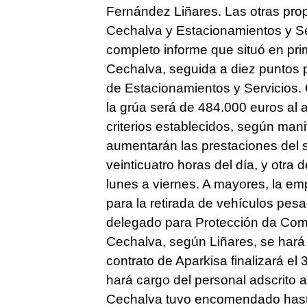
Fernández Liñares. Las otras pro
Cechalva y Estacionamientos y Ser
completo informe que situó en prim
Cechalva, seguida a diez puntos p
de Estacionamientos y Servicios.
la grúa será de 484.000 euros al 
criterios establecidos, según mani
aumentarán las prestaciones del s
veinticuatro horas del día, y otra
lunes a viernes. A mayores, la em
para la retirada de vehículos pes
delegado para Protección da Com
Cechalva, según Liñares, se hará c
contrato de Aparkisa finalizará e
hará cargo del personal adscrito 
Cechalva tuvo encomendado hasta