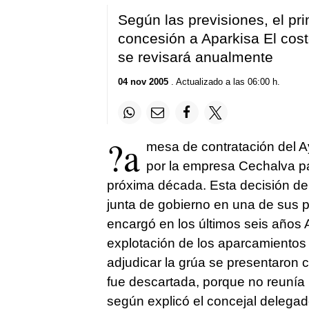
Según las previsiones, el pr
concesión a Aparkisa El cos
se revisará anualmente
04 nov 2005
. Actualizado a las 06:00 h.
?a
mesa de contratación del Ay
por la empresa Cechalva pa
próxima década. Esta decisión del 
junta de gobierno en una de sus p
encargó en los últimos seis años 
explotación de los aparcamientos
adjudicar la grúa se presentaron c
fue descartada, porque no reunía l
según explicó el concejal delega