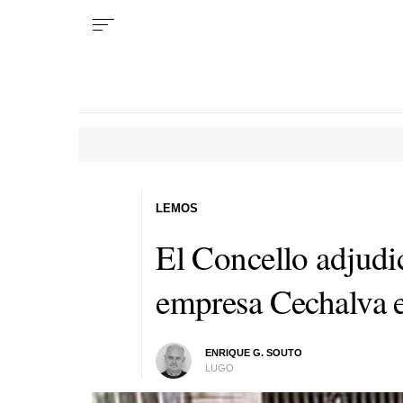
LEMOS
El Concello adjudic
empresa Cechalva e
ENRIQUE G. SOUTO
LUGO