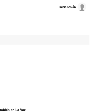
Inicia sesión
mbién en La Voz