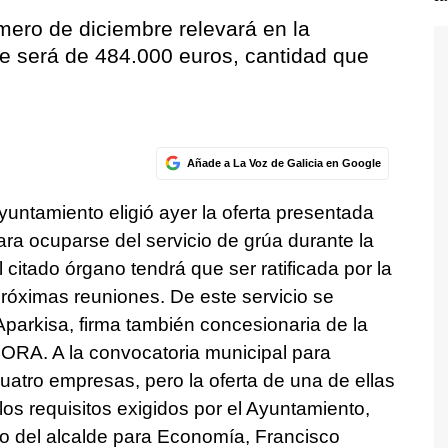
imero de diciembre relevará en la
te será de 484.000 euros, cantidad que
Añade a La Voz de Galicia en Google
untamiento eligió ayer la oferta presentada
ra ocuparse del servicio de grúa durante la
citado órgano tendrá que ser ratificada por la
róximas reuniones. De este servicio se
Aparkisa, firma también concesionaria de la
 ORA. A la convocatoria municipal para
uatro empresas, pero la oferta de una de ellas
os requisitos exigidos por el Ayuntamiento,
do del alcalde para Economía, Francisco