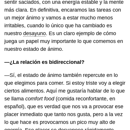
sentir saciados, con una energía estable y la mente
más clara. En definitiva, encaramos las tareas con
un mejor ánimo y vamos a estar mucho menos
irritables, cuando lo único que ha cambiado es
nuestro
desayuno
. Es un claro ejemplo de cómo
juega un papel muy importante lo que comemos en
nuestro estado de ánimo.
—¿La relación es bidireccional?
—Sí, el estado de ánimo también repercute en lo
que elegimos para comer. Si estoy triste voy a elegir
ciertos alimentos. Aquí me gustaría hablar de lo que
se llama
comfort food
(comida reconfortante, en
español), que es verdad que nos va a provocar ese
placer inmediato que tanto nos gusta, pero a la vez
lo que hace es provocarnos un pico muy alto de
energía. Ese placer se desvanece rápidamente,