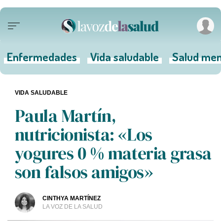
Enfermedades
Vida saludable
Salud men
VIDA SALUDABLE
Paula Martín,
nutricionista: «Los
yogures 0 % materia grasa
son falsos amigos»
CINTHYA MARTÍNEZ
LA VOZ DE LA SALUD