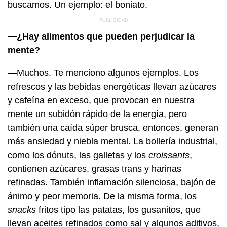
buscamos. Un ejemplo: el boniato.
—¿Hay alimentos que pueden perjudicar la
mente?
—Muchos. Te menciono algunos ejemplos. Los
refrescos y las bebidas energéticas llevan azúcares
y cafeína en exceso, que provocan en nuestra
mente un subidón rápido de la energía, pero
también una caída súper brusca, entonces, generan
más ansiedad y niebla mental. La bollería industrial,
como los dónuts, las galletas y los
croissants
,
contienen azúcares, grasas trans y harinas
refinadas. También inflamación silenciosa, bajón de
ánimo y peor memoria. De la misma forma, los
snacks
fritos tipo las patatas, los gusanitos, que
llevan aceites refinados como sal y algunos aditivos,