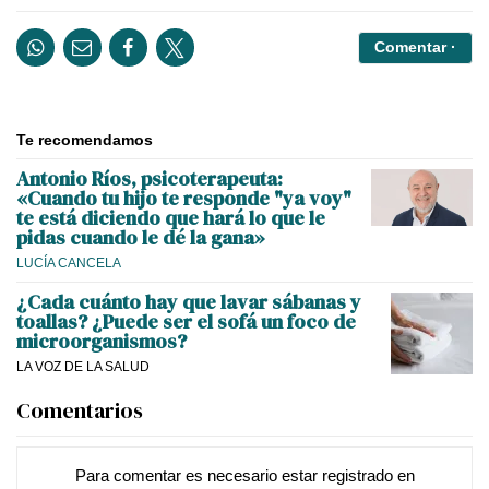
Comentar ·
Te recomendamos
Antonio Ríos, psicoterapeuta:
«Cuando tu hijo te responde "ya voy"
te está diciendo que hará lo que le
pidas cuando le dé la gana»
LUCÍA CANCELA
¿Cada cuánto hay que lavar sábanas y
toallas? ¿Puede ser el sofá un foco de
microorganismos?
LA VOZ DE LA SALUD
Comentarios
Para comentar es necesario
estar registrado
en