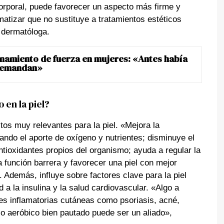
orporal, puede favorecer un aspecto más firme y
matizar que no sustituye a tratamientos estéticos
la dermatóloga.
enamiento de fuerza en mujeres: «Antes había
 demandan»
 en la piel?
ctos muy relevantes para la piel. «Mejora la
ndo el aporte de oxígeno y nutrientes; disminuye el
ntioxidantes propios del organismo; ayuda a regular la
 función barrera y favorecer una piel con mejor
Además, influye sobre factores clave para la piel
d a la insulina y la salud cardiovascular. «Algo a
s inflamatorias cutáneas como psoriasis, acné,
cio aeróbico bien pautado puede ser un aliado»,