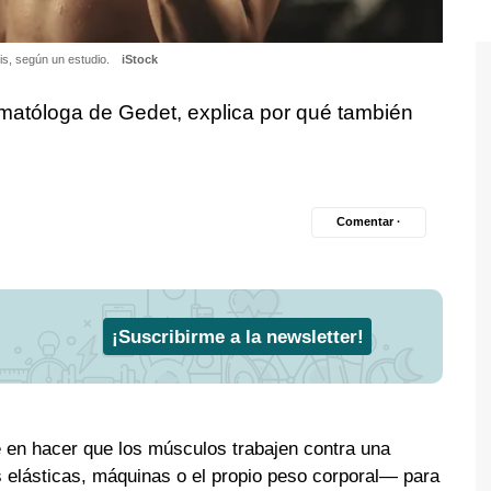
is, según un estudio.
iStock
atóloga de Gedet, explica por qué también
Comentar ·
¡Suscribirme a la newsletter!
 en hacer que los músculos trabajen contra una
elásticas, máquinas o el propio peso corporal— para