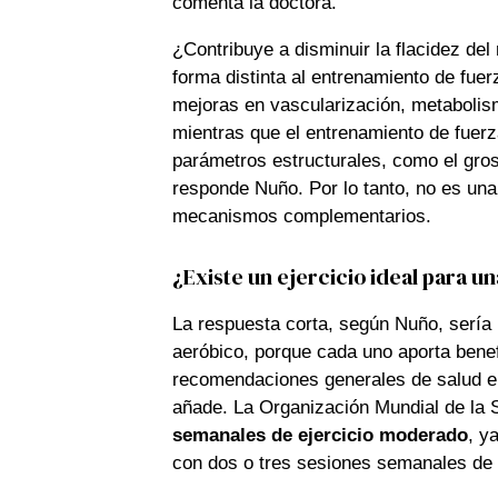
comenta la doctora.
¿Contribuye a disminuir la flacidez de
forma distinta al entrenamiento de fuer
mejoras en vascularización, metabolismo
mientras que el entrenamiento de fuer
parámetros estructurales, como el gro
responde Nuño. Por lo tanto, no es un
mecanismos complementarios.
¿Existe un ejercicio ideal para un
La respuesta corta, según Nuño, sería
aeróbico, porque cada uno aporta benefi
recomendaciones generales de salud en
añade. La Organización Mundial de la
semanales de ejercicio moderado
, y
con dos o tres sesiones semanales de