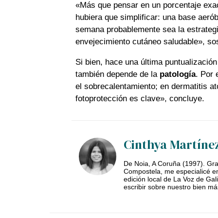
«Más que pensar en un porcentaje exact
hubiera que simplificar: una base aerób
semana probablemente sea la estrategi
envejecimiento cutáneo saludable», so
Si bien, hace una última puntualización 
también depende de la
patología
. Por
el sobrecalentamiento; en dermatitis atóp
fotoprotección es clave», concluye.
Cinthya Martíne
De Noia, A Coruña (1997). Gra
Compostela, me especialicé en
edición local de La Voz de Ga
escribir sobre nuestro bien má