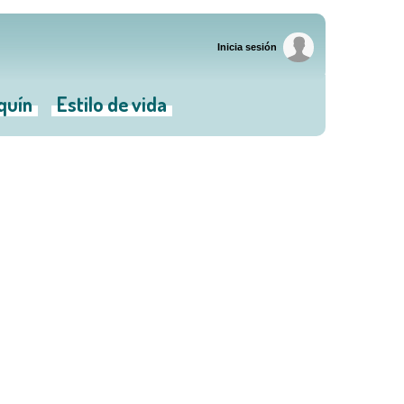
Inicia sesión
iquín
Estilo de vida