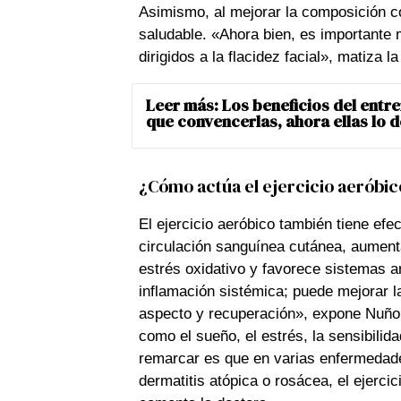
Asimismo, al mejorar la composición c
saludable. «Ahora bien, es importante 
dirigidos a la flacidez facial», matiza 
Leer más:
Los beneficios del entr
que convencerlas, ahora ellas lo
¿Cómo actúa el ejercicio aeróbico
El ejercicio aeróbico también tiene efe
circulación sanguínea cutánea, aumenta
estrés oxidativo y favorece sistemas a
inflamación sistémica; puede mejorar la
aspecto y recuperación», expone Nuño. 
como el sueño, el estrés, la sensibilida
remarcar es que en varias enfermedade
dermatitis atópica o rosácea, el ejerci