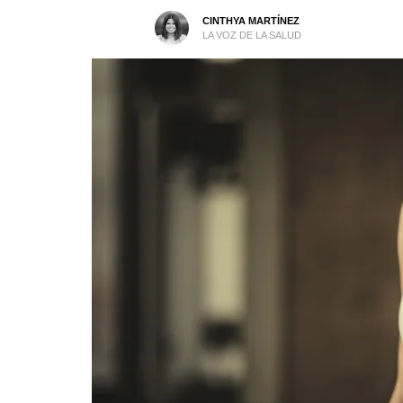
CINTHYA MARTÍNEZ
LA VOZ DE LA SALUD