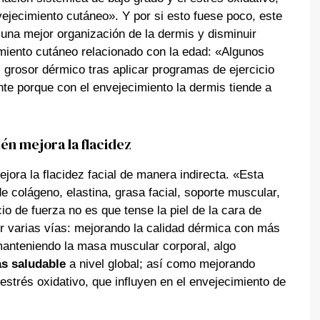
ejecimiento cutáneo». Y por si esto fuese poco, este
 una mejor organización de la dermis y disminuir
miento cutáneo relacionado con la edad: «Algunos
grosor dérmico tras aplicar programas de ejercicio
nte porque con el envejecimiento la dermis tiende a
én mejora la flacidez
jora la flacidez facial de manera indirecta. «Esta
 colágeno, elastina, grasa facial, soporte muscular,
o de fuerza no es que tense la piel de la cara de
r varias vías: mejorando la calidad dérmica con más
manteniendo la masa muscular corporal, algo
 saludable
a nivel global; así como mejorando
strés oxidativo, que influyen en el envejecimiento de