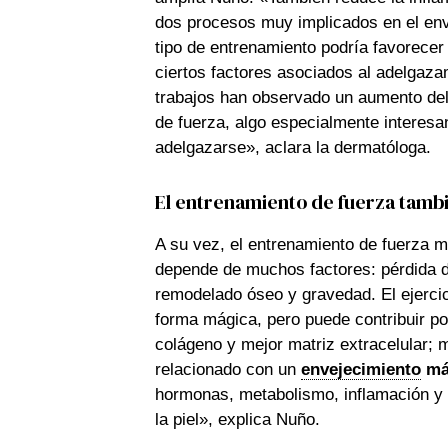
dos procesos muy implicados en el env
tipo de entrenamiento podría favorecer
ciertos factores asociados al adelgaza
trabajos han observado un aumento del 
de fuerza, algo especialmente interesa
adelgazarse», aclara la dermatóloga.
El entrenamiento de fuerza tambi
A su vez, el entrenamiento de fuerza me
depende de muchos factores: pérdida de
remodelado óseo y gravedad. El ejercici
forma mágica, pero puede contribuir po
colágeno y mejor matriz extracelular; 
relacionado con un
envejecimiento
más
hormonas, metabolismo, inflamación y e
la piel», explica Nuño.