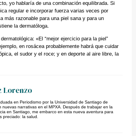
o, yo hablaría de una combinación equilibrada. Si
ica regular e incorporar fuerza varias veces por
a más razonable para una piel sana y para un
stiene la dermatóloga.
dermatológica: «El “mejor ejercicio para la piel”
 ejemplo, en rosácea probablemente habrá que cuidar
ica, el sudor y el roce; y en deporte al aire libre, la
z Lorenzo
duada en Periodismo por la Universidad de Santiago de
 nuevas narrativas en el MPXA. Después de trabajar en la
licia en Santiago, me embarco en esta nueva aventura para
s preciado: la salud.