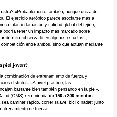
l rostro? «Probablemente también, aunque quizá de
za. El ejercicio aeróbico parece asociarse más a
 celular, inflamación y calidad global del tejido,
za podría tener un impacto más marcado sobre
sor dérmico observado en algunos estudios»,
a competición entre ambos, sino que actúan mediante
a piel joven?
 la combinación de entrenamiento de fuerza y
cios distintos. «A nivel práctico, las
cajan bastante bien también pensando en la piel»,
 Salud (OMS) recomienda
de 150 a 300 minutos
a sea caminar rápido, correr suave, bici o nadar; junto
 entrenamiento de fuerza.