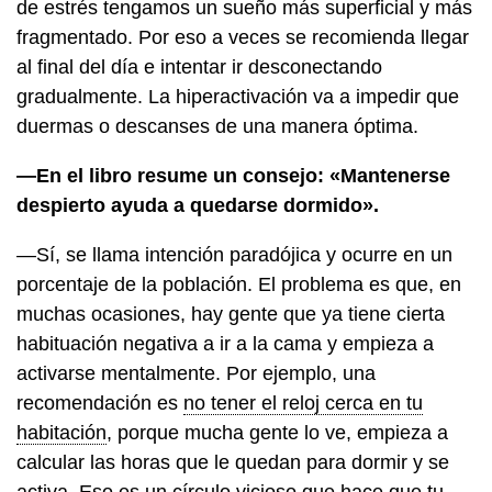
de estrés tengamos un sueño más superficial y más
fragmentado. Por eso a veces se recomienda llegar
al final del día e intentar ir desconectando
gradualmente. La hiperactivación va a impedir que
duermas o descanses de una manera óptima.
—En el libro resume un consejo: «Mantenerse
despierto ayuda a quedarse dormido».
—Sí, se llama intención paradójica y ocurre en un
porcentaje de la población. El problema es que, en
muchas ocasiones, hay gente que ya tiene cierta
habituación negativa a ir a la cama y empieza a
activarse mentalmente. Por ejemplo, una
recomendación es
no tener el reloj cerca en tu
habitación
, porque mucha gente lo ve, empieza a
calcular las horas que le quedan para dormir y se
activa. Eso es un círculo vicioso que hace que tu