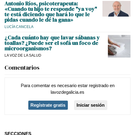
Antonio Ríos, psicoterapeuta:
«Cuando tu hijo te responde "ya voy"
te está diciendo que hará lo que le
pidas cuando le dé la gana»
LUCÍA CANCELA
¿Cada cuánto hay que lavar sábanas y
toallas? ¿Puede ser el sofá un foco de
microorganismos?
LA VOZ DE LA SALUD
Comentarios
Para comentar es necesario
estar registrado
en
lavozdegalicia.es
Regístrate gratis
Iniciar sesión
SECCIONES