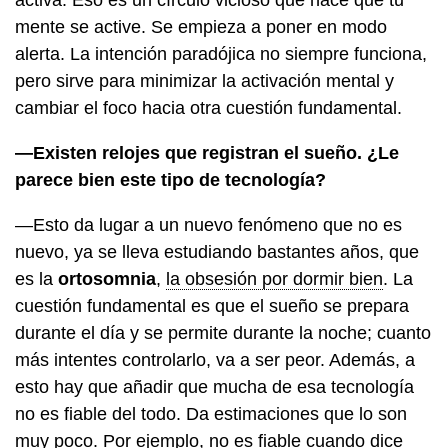
mente se active. Se empieza a poner en modo
alerta. La intención paradójica no siempre funciona,
pero sirve para minimizar la activación mental y
cambiar el foco hacia otra cuestión fundamental.
—Existen relojes que registran el sueño. ¿Le
parece bien este tipo de tecnología?
—Esto da lugar a un nuevo fenómeno que no es
nuevo, ya se lleva estudiando bastantes años, que
es la
ortosomnia
,
la obsesión por dormir bien
. La
cuestión fundamental es que el sueño se prepara
durante el día y se permite durante la noche; cuanto
más intentes controlarlo, va a ser peor. Además, a
esto hay que añadir que mucha de esa tecnología
no es fiable del todo. Da estimaciones que lo son
muy poco. Por ejemplo, no es fiable cuando dice