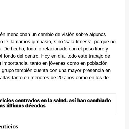
bién mencionan un cambio de visión sobre algunos
 le llamamos gimnasio, sino ‘sala fitness’, porque no
 De hecho, todo lo relacionado con el peso libre y
fondo del centro. Hoy en día, todo este trabajo de
u importancia, tanto en jóvenes como en población
mo grupo también cuenta con una mayor presencia en
 altas tanto en menores de 20 años como en los de
rcicios centrados en la salud: así han cambiado
las últimas décadas
nticios