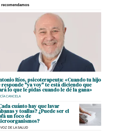
e recomendamos
ntonio Ríos, psicoterapeuta: «Cuando tu hijo
e responde "ya voy" te está diciendo que
ará lo que le pidas cuando le dé la gana»
CÍA CANCELA
Cada cuánto hay que lavar
ábanas y toallas? ¿Puede ser el
ofá un foco de
icroorganismos?
 VOZ DE LA SALUD