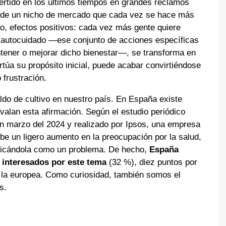
rtido en los últimos tiempos en grandes reclamos
s de un nicho de mercado que cada vez se hace más
to, efectos positivos: cada vez más gente quiere
l autocuidado —ese conjunto de acciones específicas
tener o mejorar dicho bienestar—, se transforma en
rtúa su propósito inicial, puede acabar convirtiéndose
 frustración.
ldo de cultivo en nuestro país. En España existe
valan esta afirmación. Según el estudio periódico
en marzo del 2024 y realizado por Ipsos, una empresa
be un ligero aumento en la preocupación por la salud,
ificándola como un problema. De hecho,
España
 interesados por este tema
(32 %), diez puntos por
 la europea. Como curiosidad, también somos el
s.