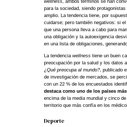
wellness
, ambos términos se han conve
para la sociedad, siendo protagonista
amplio. La tendencia tiene, por supues
cuidarse; pero también negativos: si e
que una persona lleva a cabo para man
una obligación y la autoexigencia desvi
en una lista de obligaciones, generando
La tendencia
wellness
tiene un buen ca
preocupación por la salud y los datos a
¿Qué preocupa al mundo?
, publicado 
de investigación de mercados, se perci
con un 22 % de los encuestados ident
destaca como uno de los países más
encima de la media mundial y cinco de
territorio que más confía en los médico
Deporte