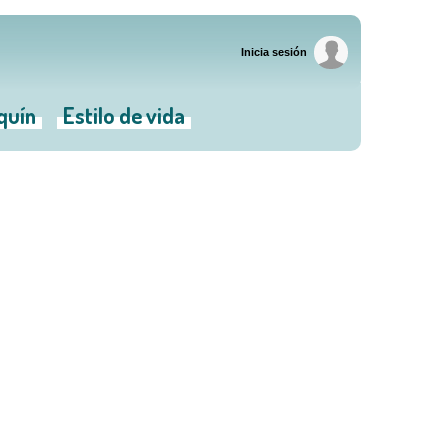
Inicia sesión
iquín
Estilo de vida