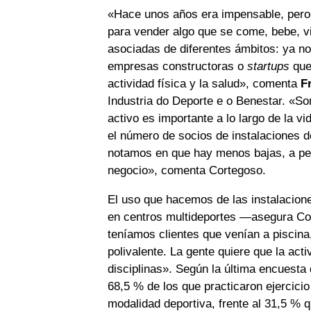
«Hace unos años era impensable, pero 
para vender algo que se come, bebe, 
asociadas de diferentes ámbitos: ya no 
empresas constructoras o
startups
que 
actividad física y la salud», comenta
F
Industria do Deporte e o Benestar. «
activo es importante a lo largo de la v
el número de socios de instalaciones d
notamos en que hay menos bajas, a pe
negocio», comenta Cortegoso.
El uso que hacemos de las instalacion
en centros multideportes —asegura Co
teníamos clientes que venían a piscina,
polivalente. La gente quiere que la acti
disciplinas». Según la última encuesta 
68,5 % de los que practicaron ejercicio
modalidad deportiva, frente al 31,5 % q