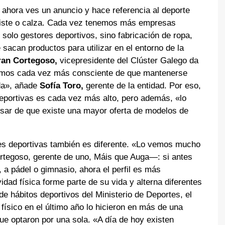
ahora ves un anuncio y hace referencia al deporte
viste o calza. Cada vez tenemos más empresas
solo gestores deportivos, sino fabricación de ropa,
sacan productos para utilizar en el entorno de la
ran Cortegoso,
vicepresidente del Clúster Galego da
Somos cada vez más consciente de que mantenerse
ida», añade
Sofía Toro,
gerente de la entidad. Por eso,
eportivas es cada vez más alto, pero además, «lo
sar de que existe una mayor oferta de modelos de
es deportivas también es diferente. «Lo vemos mucho
rtegoso, gerente de uno, Máis que Auga—: si antes
 a pádel o gimnasio, ahora el perfil es más
vidad física forme parte de su vida y alterna diferentes
de hábitos deportivos del Ministerio de Deportes, el
 físico en el último año lo hicieron en más de una
ue optaron por una sola. «A día de hoy existen