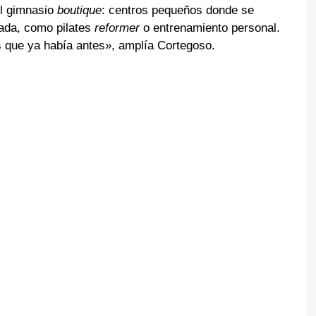
el gimnasio
boutique
: centros pequeños donde se
nada, como pilates
reformer
o entrenamiento personal.
s que ya había antes», amplía Cortegoso.