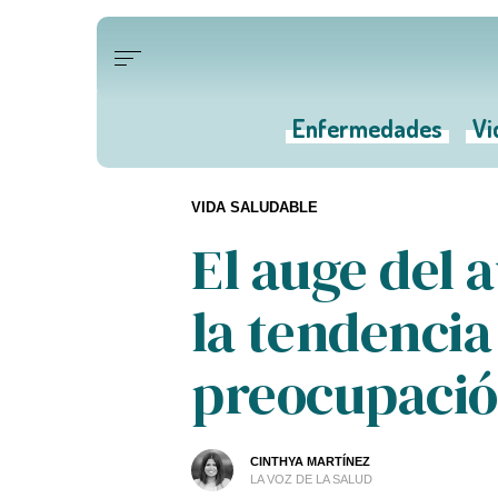
Enfermedades
Vi
VIDA SALUDABLE
El auge del 
la tendencia
preocupación
CINTHYA MARTÍNEZ
LA VOZ DE LA SALUD