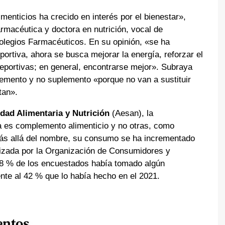
nticios ha crecido en interés por el bienestar»,
armacéutica y doctora en nutrición, vocal de
olegios Farmacéuticos. En su opinión, «se ha
portiva, ahora se busca mejorar la energía, reforzar el
deportivas; en general, encontrarse mejor». Subraya
mento y no suplemento «porque no van a sustituir
tan».
dad Alimentaria y Nutrición
(Aesan), la
 es complemento alimenticio y no otras, como
 Más allá del nombre, su consumo se ha incrementado
lizada por la Organización de Consumidores y
58 % de los encuestados había tomado algún
nte al 42 % que lo había hecho en el 2021.