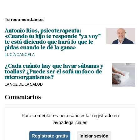
Te recomendamos
Antonio Ríos, psicoterapeuta:
«Cuando tu hijo te responde "ya voy"
te está diciendo que hará lo que le
pidas cuando le dé la gana»
LUCÍA CANCELA
¿Cada cuánto hay que lavar sábanas y
toallas? ¿Puede ser el sofá un foco de
microorganismos?
LA VOZ DE LA SALUD
Comentarios
Para comentar es necesario
estar registrado
en
lavozdegalicia.es
Regístrate gratis
Iniciar sesión