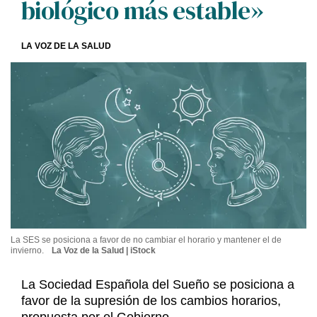
biológico más estable»
LA VOZ DE LA SALUD
La SES se posiciona a favor de no cambiar el horario y mantener el de
invierno.
La Voz de la Salud | iStock
La Sociedad Española del Sueño se posiciona a
favor de la supresión de los cambios horarios,
propuesta por el Gobierno