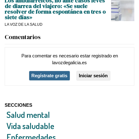
Los antidiarreicos, no ante casos leves
de diarrea del viajero: «Se suele
resolver de forma espontánea en tres o
siete días»
LA VOZ DE LA SALUD
Comentarios
Para comentar es necesario
estar registrado
en
lavozdegalicia.es
Regístrate gratis
Iniciar sesión
SECCIONES
Salud mental
Vida saludable
Enfermedades