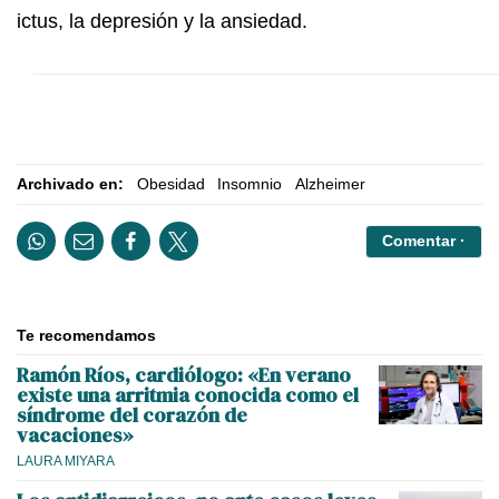
ictus, la depresión y la ansiedad.
Archivado en:
Obesidad
Insomnio
Alzheimer
Comentar ·
Te recomendamos
Ramón Ríos, cardiólogo: «En verano
existe una arritmia conocida como el
síndrome del corazón de
vacaciones»
LAURA MIYARA