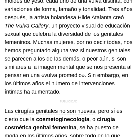
moldes de yeso, cada uno de una vulva distinta, con
variaciones de forma, tamaño y tonalidad. Tres años
después, la artista holandesa Hilde Atalanta creó
The Vulva Gallery
, un proyecto visual de educación
sexual que celebra la diversidad de los genitales
femeninos. Muchas mujeres, por no decir todas, nos
hemos preguntado alguna vez si nuestros genitales
se parecen a los de las demás, o peor aún, si son
similares a la imagen mental que se nos presenta al
pensar en una «vulva promedio». Sin embargo, en
los últimos años el número de intervenciones
íntimas ha aumentado.
Las
cirugías genitales no son nuevas
, pero sí es
cierto que la
cosmetoginecología
, o
cirugía
cosmética genital femenina
, se ha puesto de
moda en los últimos años, sobre todo en lo que