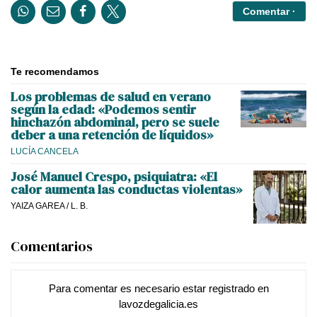
Comentar ·
Te recomendamos
Los problemas de salud en verano
según la edad: «Podemos sentir
hinchazón abdominal, pero se suele
deber a una retención de líquidos»
LUCÍA CANCELA
José Manuel Crespo, psiquiatra: «El
calor aumenta las conductas violentas»
YAIZA GAREA
/
L. B.
Comentarios
Para comentar es necesario
estar registrado
en
lavozdegalicia.es