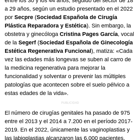
entre los 30 y los 44 años, seguido del sector de 18
a 29 años, según un estudio presentado en el 2022
por
Secpre
(
Sociedad Española de Cirugía
Plástica Reparadora y Estética
). Sin embargo, la
obstetra y ginecóloga
Cristina Pages García
, vocal
de la
Segerf
(
Sociedad Española de Ginecología
Estética Regenerativa Funcional
), matiza: «Cada
vez las edades más longevas se suben al carro de
la medicina regenerativa para mejorar la
funcionalidad y solventar o prevenir las múltiples
patologías que acontecen sobre el suelo pélvico a
estas edades de la vida».
El número de cirugías genitales ha pasado de 975
entre el 2013 y el 2014 a 7.200 en el período 2017-
2019. En el 2022, únicamente las vaginoplastias y
las labioplastias alcanzaron las 6.000 pacientes.