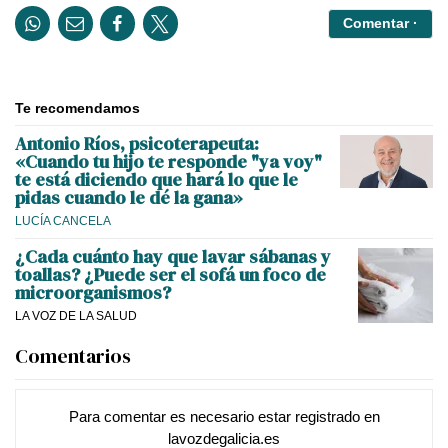
Comentar ·
Te recomendamos
Antonio Ríos, psicoterapeuta:
«Cuando tu hijo te responde "ya voy"
te está diciendo que hará lo que le
pidas cuando le dé la gana»
LUCÍA CANCELA
¿Cada cuánto hay que lavar sábanas y
toallas? ¿Puede ser el sofá un foco de
microorganismos?
LA VOZ DE LA SALUD
Comentarios
Para comentar es necesario
estar registrado
en
lavozdegalicia.es