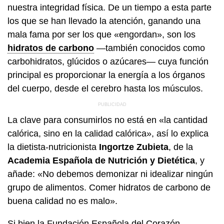
nuestra integridad física. De un tiempo a esta parte
los que se han llevado la atención, ganando una
mala fama por ser los que «engordan», son los
hidratos de carbono
—también conocidos como
carbohidratos, glúcidos o azúcares— cuya función
principal es proporcionar la energía a los órganos
del cuerpo, desde el cerebro hasta los músculos.
La clave para consumirlos no está en «la cantidad
calórica, sino en la calidad calórica», así lo explica
la dietista-nutricionista
Ingortze Zubieta
, de la
Academia Española de Nutrición y Dietética
, y
añade: «No debemos demonizar ni idealizar ningún
grupo de alimentos. Comer hidratos de carbono de
buena calidad no es malo».
Si bien la Fundación Española del Corazón