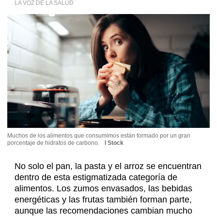
LA VOZ DE LA SALUD
Muchos de los alimentos que consumimos están formado por un gran
porcentaje de hidratos de carbono.
I Stock
No solo el pan, la pasta y el arroz se encuentran
dentro de esta estigmatizada categoría de
alimentos. Los zumos envasados, las bebidas
energéticas y las frutas también forman parte,
aunque las recomendaciones cambian mucho