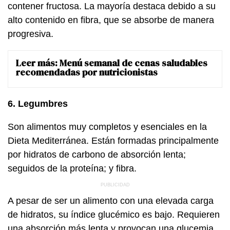
contener fructosa. La mayoría destaca debido a su
alto contenido en fibra, que se absorbe de manera
progresiva.
Leer más:
Menú semanal de cenas saludables
recomendadas por nutricionistas
6. Legumbres
Son alimentos muy completos y esenciales en la
Dieta Mediterránea. Están formadas principalmente
por hidratos de carbono de absorción lenta;
seguidos de la proteína; y fibra.
A pesar de ser un alimento con una elevada carga
de hidratos, su índice glucémico es bajo. Requieren
una absorción más lenta y provocan una glucemia