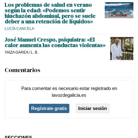
Los problemas de salud en verano
según la edad: «Podemos sentir
hinchazón abdominal, pero se suele
deber a una retención de líquidos»
LUCÍA CANCELA
José Manuel Crespo, psiquiatra: «El
calor aumenta las conductas violentas»
YAIZA GAREA
/
L. B.
Comentarios
Para comentar es necesario
estar registrado
en
lavozdegalicia.es
Regístrate gratis
Iniciar sesión
SECCIONES