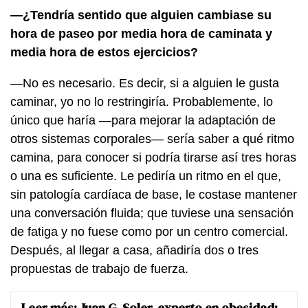
—¿Tendría sentido que alguien cambiase su
hora de paseo por media hora de caminata y
media hora de estos ejercicios?
—No es necesario. Es decir, si a alguien le gusta
caminar, yo no lo restringiría. Probablemente, lo
único que haría —para mejorar la adaptación de
otros sistemas corporales— sería saber a qué ritmo
camina, para conocer si podría tirarse así tres horas
o una es suficiente. Le pediría un ritmo en el que,
sin patología cardíaca de base, le costase mantener
una conversación fluida; que tuviese una sensación
de fatiga y no fuese como por un centro comercial.
Después, al llegar a casa, añadiría dos o tres
propuestas de trabajo de fuerza.
Leer más:
Juan G. Soler, experto en obesidad: