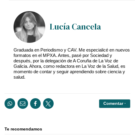
Lucía Cancela
Graduada en Periodismo y CAV. Me especialicé en nuevos
formatos en el MPXA. Antes, pasé por Sociedad y
después, por la delegación de A Coruña de La Voz de
Galicia. Ahora, como redactora en La Voz de la Salud, es
momento de contar y seguir aprendiendo sobre ciencia y
salud.
Comentar ·
Te recomendamos