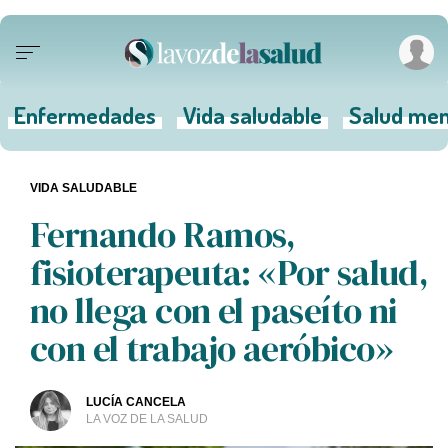
Enfermedades
Vida saludable
Salud men
VIDA SALUDABLE
Fernando Ramos,
fisioterapeuta: «Por salud,
no llega con el paseíto ni
con el trabajo aeróbico»
LUCÍA CANCELA
LA VOZ DE LA SALUD