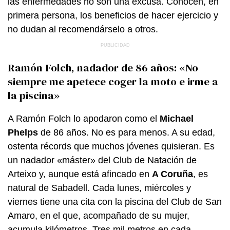
las enfermedades no son una excusa. Conocen, en
primera persona, los beneficios de hacer ejercicio y
no dudan al recomendárselo a otros.
Ramón Folch, nadador de 86 años: «No
siempre me apetece coger la moto e irme a
la piscina»
A Ramón Folch lo apodaron como el
Michael
Phelps
de 86 años. No es para menos. A su edad,
ostenta récords que muchos jóvenes quisieran. Es
un nadador «máster» del Club de Natación de
Arteixo y, aunque está afincado en
A Coruña
, es
natural de Sabadell. Cada lunes, miércoles y
viernes tiene una cita con la piscina del Club de San
Amaro, en el que, acompañado de su mujer,
acumula kilómetros. Tres mil metros en cada