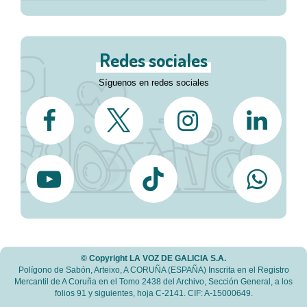
Redes sociales
Síguenos en redes sociales
© Copyright LA VOZ DE GALICIA S.A.
Polígono de Sabón, Arteixo, A CORUÑA (ESPAÑA) Inscrita en el Registro
Mercantil de A Coruña en el Tomo 2438 del Archivo, Sección General, a los
folios 91 y siguientes, hoja C-2141. CIF: A-15000649.