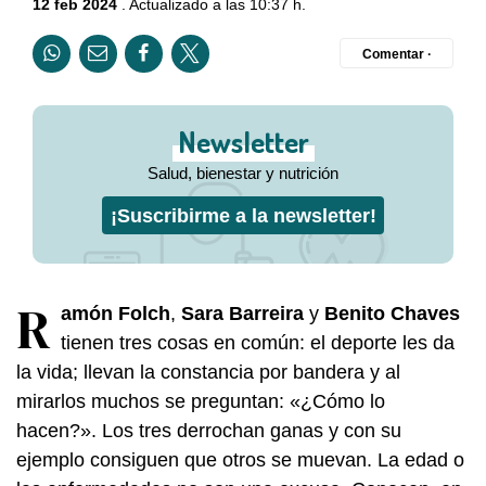
12 feb 2024
. Actualizado a las 10:37 h.
Comentar ·
Newsletter
Salud, bienestar y nutrición
¡Suscribirme a la newsletter!
R
amón Folch
,
Sara Barreira
y
Benito Chaves
tienen tres cosas en común: el deporte les da
la vida; llevan la constancia por bandera y al
mirarlos muchos se preguntan: «¿Cómo lo
hacen?». Los tres derrochan ganas y con su
ejemplo consiguen que otros se muevan. La edad o