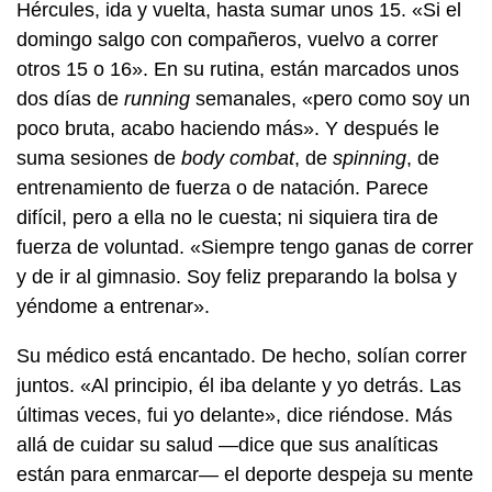
Hércules, ida y vuelta, hasta sumar unos 15. «Si el
domingo salgo con compañeros, vuelvo a correr
otros 15 o 16». En su rutina, están marcados unos
dos días de
running
semanales, «pero como soy un
poco bruta, acabo haciendo más». Y después le
suma sesiones de
body combat
, de
spinning
, de
entrenamiento de fuerza o de natación. Parece
difícil, pero a ella no le cuesta; ni siquiera tira de
fuerza de voluntad. «Siempre tengo ganas de correr
y de ir al gimnasio. Soy feliz preparando la bolsa y
yéndome a entrenar».
Su médico está encantado. De hecho, solían correr
juntos. «Al principio, él iba delante y yo detrás. Las
últimas veces, fui yo delante», dice riéndose. Más
allá de cuidar su salud —dice que sus analíticas
están para enmarcar— el deporte despeja su mente