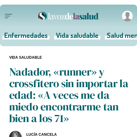
Enfermedades
Vida saludable
Salud men
VIDA SALUDABLE
Nadador, «runner» y
crossfitero sin importar la
edad: «A veces me da
miedo encontrarme tan
bien a los 71»
LUCÍA CANCELA