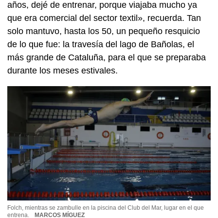
años, dejé de entrenar, porque viajaba mucho ya
que era comercial del sector textil», recuerda. Tan
solo mantuvo, hasta los 50, un pequeño resquicio
de lo que fue: la travesía del lago de Bañolas, el
más grande de Cataluña, para el que se preparaba
durante los meses estivales.
Folch, mientras se zambulle en la piscina del Club del Mar, lugar en el que
entrena.
MARCOS MÍGUEZ