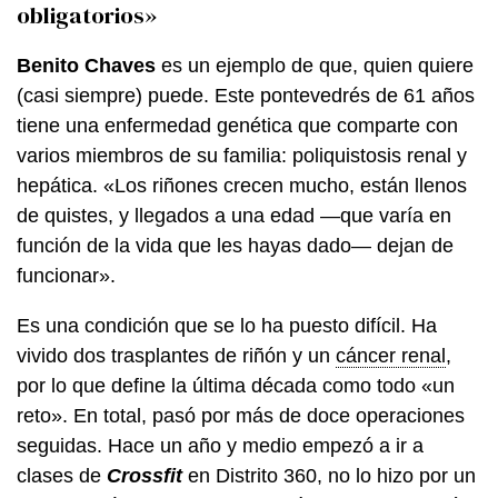
obligatorios»
Benito Chaves
es un ejemplo de que, quien quiere
(casi siempre) puede. Este pontevedrés de 61 años
tiene una enfermedad genética que comparte con
varios miembros de su familia: poliquistosis renal y
hepática. «Los riñones crecen mucho, están llenos
de quistes, y llegados a una edad —que varía en
función de la vida que les hayas dado— dejan de
funcionar».
Es una condición que se lo ha puesto difícil. Ha
vivido dos trasplantes de riñón y un
cáncer renal
,
por lo que define la última década como todo «un
reto». En total, pasó por más de doce operaciones
seguidas. Hace un año y medio empezó a ir a
clases de
Crossfit
en Distrito 360, no lo hizo por un