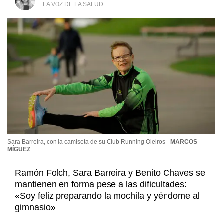
LA VOZ DE LA SALUD
Sara Barreira, con la camiseta de su Club Running Oleiros
MARCOS
MÍGUEZ
Ramón Folch, Sara Barreira y Benito Chaves se
mantienen en forma pese a las dificultades:
«Soy feliz preparando la mochila y yéndome al
gimnasio»