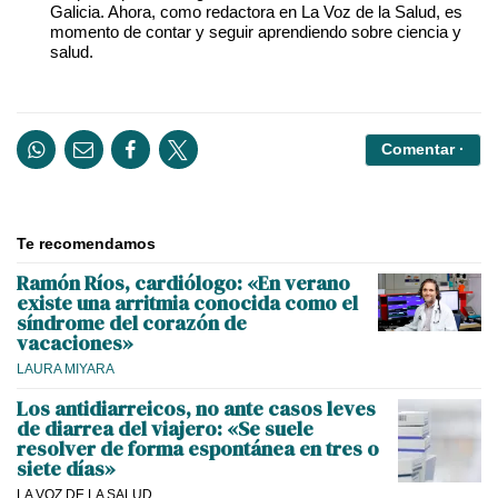
Galicia. Ahora, como redactora en La Voz de la Salud, es
momento de contar y seguir aprendiendo sobre ciencia y
salud.
Comentar ·
Te recomendamos
Ramón Ríos, cardiólogo: «En verano
existe una arritmia conocida como el
síndrome del corazón de
vacaciones»
LAURA MIYARA
Los antidiarreicos, no ante casos leves
de diarrea del viajero: «Se suele
resolver de forma espontánea en tres o
siete días»
LA VOZ DE LA SALUD