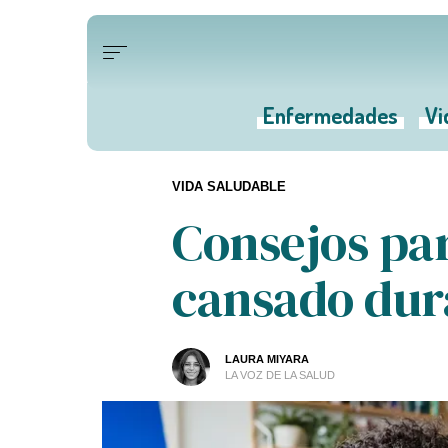
Enfermedades
Vi
VIDA SALUDABLE
Consejos par
cansado dura
LAURA MIYARA
LA VOZ DE LA SALUD