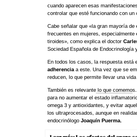
cuando aparecen esas manifestaciones, 
controlar que esté funcionando con un
Cabe señalar que «la gran mayoría de 
frecuentes en mujeres, especialmente e
tiroides», como explica el doctor
Carle
Sociedad Española de Endocrinología y
En todos los casos, la respuesta está 
adherencia
a este. Una vez que se emp
reducen, lo que permite llevar una vida
También es relevante
lo que comemo
s
para no aumentar el estado inflamatori
omega 3 y antioxidantes, y evitar aquel
los ultraprocesados, aunque en realidad
endocrinólogo
Joaquín Puerma.