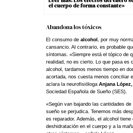
Leer más:
Los efectos del enero s
el cuerpo de forma constante»
Abandona los tóxicos
El consumo de
alcohol
, por muy norma
cansancio. Al contrario, es probable qu
síntomas. «Siempre está el tópico de 
realidad, no es cierto. Lo que pasa e
alcohol, tardamos menos tiempo en dor
acortada, nos cuesta menos conciliar e
aclara la neurofisióloga
Anjana López,
Sociedad Española de Sueño (SES).
«Según van bajando las cantidades de a
sueño se perjudica. Tenemos más desp
es reparador. Además, el alcohol tiene 
deshidratación en el cuerpo y a la ma