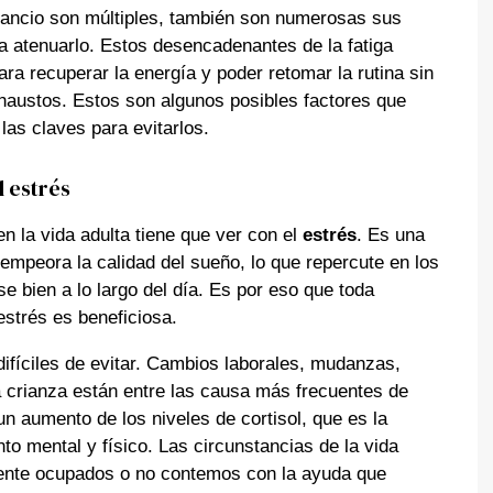
ancio son múltiples, también son numerosas sus
a atenuarlo. Estos desencadenantes de la fatiga
a recuperar la energía y poder retomar la rutina sin
austos. Estos son algunos posibles factores que
as claves para evitarlos.
l estrés
 la vida adulta tiene que ver con el
estrés
. Es una
empeora la calidad del sueño, lo que repercute en los
e bien a lo largo del día. Es por eso que toda
estrés es beneficiosa.
ifíciles de evitar. Cambios laborales, mudanzas,
la crianza están entre las causa más frecuentes de
n aumento de los niveles de cortisol, que es la
 mental y físico. Las circunstancias de la vida
nte ocupados o no contemos con la ayuda que