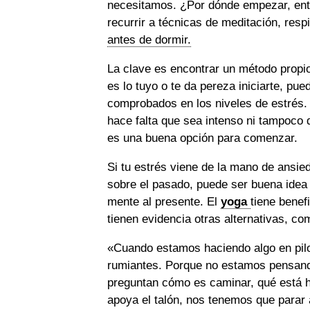
necesitamos. ¿Por dónde empezar, en
recurrir a técnicas de meditación, resp
antes de dormir.
La clave es encontrar un método propio
es lo tuyo o te da pereza iniciarte, pu
comprobados en los niveles de estrés. 
hace falta que sea intenso ni tampoco 
es una buena opción para comenzar.
Si tu estrés viene de la mano de ansie
sobre el pasado, puede ser buena idea e
mente al presente. El
yoga
tiene benef
tienen evidencia otras alternativas, com
«Cuando estamos haciendo algo en pilo
rumiantes. Porque no estamos pensand
preguntan cómo es caminar, qué está ha
apoya el talón, nos tenemos que parar 