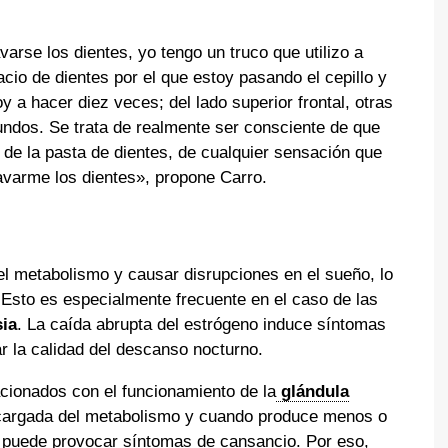
arse los dientes, yo tengo un truco que utilizo a
acio de dientes por el que estoy pasando el cepillo y
oy a hacer diez veces; del lado superior frontal, otras
ndos. Se trata de realmente ser consciente de que
 de la pasta de dientes, de cualquier sensación que
avarme los dientes», propone Carro.
el metabolismo y causar disrupciones en el sueño, lo
. Esto es especialmente frecuente en el caso de las
ia
. La caída abrupta del estrógeno induce síntomas
 la calidad del descanso nocturno.
ionados con el funcionamiento de la
glándula
encargada del metabolismo y cuando produce menos o
 puede provocar síntomas de cansancio. Por eso,