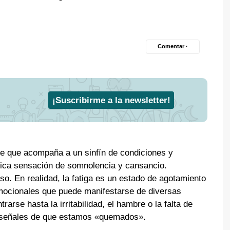
Comentar ·
¡Suscribirme a la newsletter!
e que acompaña a un sinfín de condiciones y
ípica sensación de somnolencia y cansancio.
o. En realidad, la fatiga es un estado de agotamiento
emocionales que puede manifestarse de diversas
rarse hasta la irritabilidad, el hambre o la falta de
n señales de que estamos «quemados».