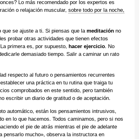
tonces? Lo más recomendado por los expertos es
iración o relajación muscular,
sobre todo por la noche,
 que se ajuste a ti. Si piensas que la
meditación
no
edes probar otras actividades que tienen efectos
La primera es, por supuesto,
hacer ejercicio
. No
dedicarle demasiado tiempo. Salir a caminar un rato
dad respecto al futuro o pensamientos recurrentes
stablecer una práctica en tu rutina que traiga tu
icios comprobados en este sentido, pero también
o escribir un diario de gratitud o de aceptación.
to automático, están los pensamientos intrusivos,
o en lo que hacemos. Todos caminamos, pero si nos
ciendo el pie de atrás mientras el pie de adelante
a pensarlo mucho», observa la instructora en