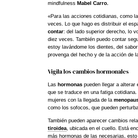
mindfulness
Mabel Carro.
«Para las acciones cotidianas, como lav
veces. Lo que hago es distribuir el esp
contar
: del lado superior derecho, lo v
diez veces. También puedo contar segu
estoy lavándome los dientes, del sabor
provenga del hecho y de la acción de l
Vigila los cambios hormonales
Las
hormonas
pueden llegar a alterar 
que se traduce en una fatiga cotidiana
mujeres con la llegada de la
menopaus
como los sofocos, que pueden perturbar
También pueden aparecer cambios relac
tiroidea
, ubicada en el cuello. Está 
más hormonas de las necesarias, esto