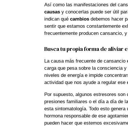
Así como las manifestaciones del cans
causas
y conocerlas puede ser útil par
indican qué
cambios
debemos hacer par
sentir que estamos constantemente exh
frecuentemente producen cansancio, y l
Busca tu propia forma de aliviar e
La causa más frecuente de cansancio en
carga que pesa sobre la consciencia y 
niveles de energía e impide concentrars
actividad que nos ayude a regular ese 
Por supuesto, algunos estresores son d
presiones familiares o el día a día de 
esta sintomatología. Todo esto genera u
hormona responsable de ese agotamiento
pueden hacer que estemos excesivame