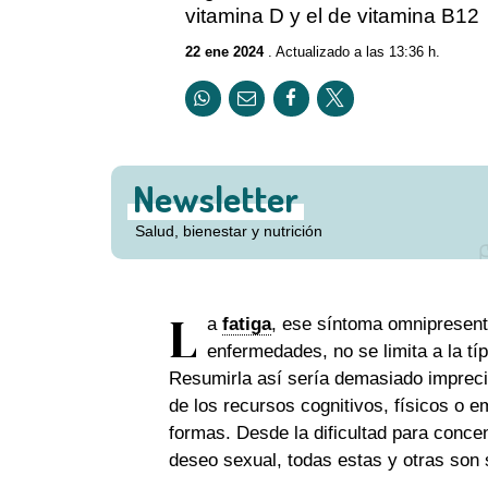
vitamina D y el de vitamina B12
22 ene 2024
. Actualizado a las 13:36 h.
Newsletter
Salud, bienestar y nutrición
L
a
fatiga
, ese síntoma omnipresent
enfermedades, no se limita a la t
Resumirla así sería demasiado imprecis
de los recursos cognitivos, físicos o 
formas. Desde la dificultad para concent
deseo sexual, todas estas y otras so