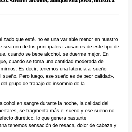
eco: «Beber alcohol, aunque sea poco, intoxica
lizado que esté, no es una variable menor en nuestro
e sea uno de los principales causantes de este tipo de
que, cuando se bebe alcohol, se duerme mejor. En
s que, cuando se toma una cantidad moderada de
mirnos. Es decir, tenemos una latencia al sueño
l sueño. Pero luego, ese sueño es de peor calidad»,
del grupo de trabajo de insomnio de la
lcohol en sangre durante la noche, la calidad del
ertares, se fragmenta más el sueño y ese sueño no
efecto diurético, lo que genera bastante
ñana tenemos sensación de resaca, dolor de cabeza y