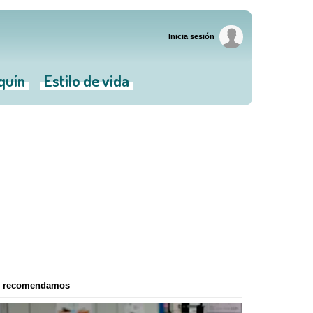
Inicia sesión
iquín
Estilo de vida
e recomendamos