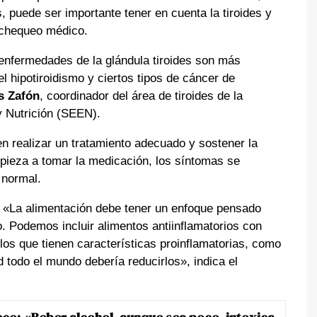
puede ser importante tener en cuenta la tiroides y
 chequeo médico.
enfermedades de la glándula tiroides son más
l hipotiroidismo y ciertos tipos de cáncer de
s Zafón
, coordinador del área de tiroides de la
 Nutrición (SEEN).
en realizar un tratamiento adecuado y sostener la
ieza a tomar la medicación, los síntomas se
 normal.
. «La alimentación debe tener un enfoque pensado
o. Podemos incluir alimentos antiinflamatorios con
los que tienen características proinflamatorias, como
 todo el mundo debería reducirlos», indica el