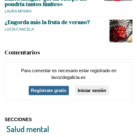
pondría tantos límites»
LAURA MIYARA
¿Engorda más la fruta de verano?
LUCÍA CANCELA
Comentarios
Para comentar es necesario
estar registrado
en
lavozdegalicia.es
Regístrate gratis
Iniciar sesión
SECCIONES
Salud mental