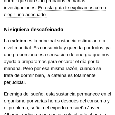
dormir que han sido probados en varias
investigaciones.
En esta guía te explicamos cómo
elegir uno adecuado.
Ni siquiera descafeinado
La
cafeína
es la principal sustancia estimulante a
nivel mundial. Es consumida y querida por todos, ya
que proporciona esa sensación de energía que nos
ayuda a prepararnos para encarar el día por la
mañana. Pero por esa misma razón, cuando se
trata de dormir bien, la cafeína es totalmente
perjudicial.
Enemiga del sueño, esta sustancia permanece en el
organismo por varias horas después del consumo y
el problema, señala el experto en sueño Javier
Albares, radica en que no es solo el café el que la