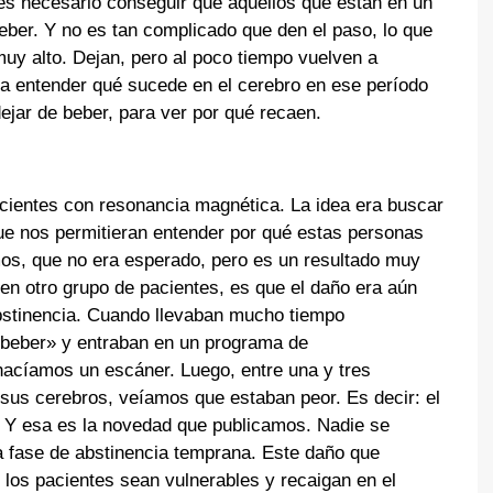
es necesario conseguir que aquellos que están en un
eber. Y no es tan complicado que den el paso, lo que
uy alto. Dejan, pero al poco tiempo vuelven a
esa entender qué sucede en el cerebro en ese período
ejar de beber, para ver por qué recaen.
cientes con resonancia magnética. La idea era buscar
ue nos permitieran entender por qué estas personas
os, que no era esperado, pero es un resultado muy
en otro grupo de pacientes, es que el daño era aún
stinencia. Cuando llevaban mucho tiempo
 beber» y entraban en un programa de
hacíamos un escáner. Luego, entre una y tres
s cerebros, veíamos que estaban peor. Es decir: el
. Y esa es la novedad que publicamos. Nadie se
a fase de abstinencia temprana. Este daño que
los pacientes sean vulnerables y recaigan en el