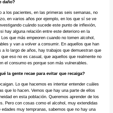
e daño?
a los pacientes, en las primeras seis semanas, no
zo, en varios años por ejemplo, en los que sí se ve
investigando cuándo sucede este punto de inflexión,
si hay alguna relación entre este deterioro en la
ad. Los que más empeoren cuando no tomen alcohol,
bles y van a volver a consumir. En aquellos que han
 a lo largo de años, hay trabajos que demuestran que
 que eso no es casual, que aquellos que realmente no
en el consumo es porque son más vulnerables.
qué la gente recae para evitar que recaiga?
ecaigan. Lo que hacemos es intentar entender cuáles
as que lo hacen. Vemos que hay una parte de ellos
neidad en esta población. Queremos aprender de los
les. Pero con cosas como el alcohol, muy extendidas
de edades muy tempranas, sabemos que no hay una