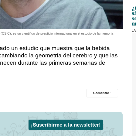
¿
s
s
m
LA
(CSIC), es un científico de prestigio internacional en el estudio de la memoria
erado un estudio que muestra que la bebida
cambiando la geometría del cerebro y que las
anecen durante las primeras semanas de
Comentar ·
¡Suscribirme a la newsletter!