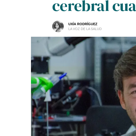
cerebral cua
UXÍA RODRÍGUEZ
LA VOZ DE LA SALUD