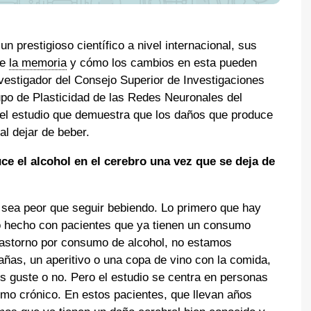
n prestigioso científico a nivel internacional, sus
de
la memoria
y cómo los cambios en esta pueden
nvestigador del Consejo Superior de Investigaciones
upo de Plasticidad de las Redes Neuronales del
o el estudio que demuestra que los daños que produce
al dejar de beber.
 el alcohol en el cerebro una vez que se deja de
sea peor que seguir bebiendo. Lo primero que hay
o hecho con pacientes que ya tienen un consumo
rastorno por consumo de alcohol, no estamos
ñas, un aperitivo o una copa de vino con la comida,
s guste o no. Pero el estudio se centra en personas
mo crónico. En estos pacientes, que llevan años