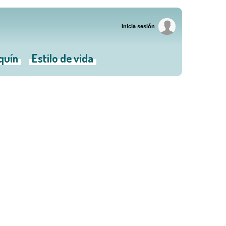
Inicia sesión
iquín
Estilo de vida