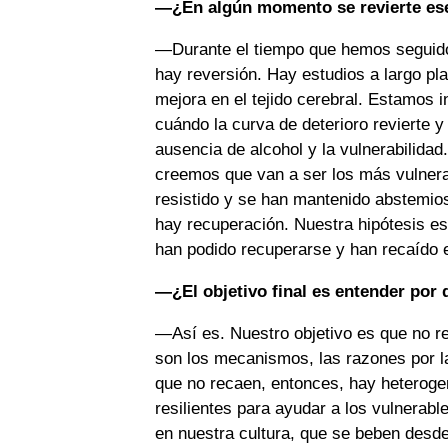
—¿En algún momento se revierte es
—Durante el tiempo que hemos seguido 
hay reversión. Hay estudios a largo pla
mejora en el tejido cerebral. Estamos 
cuándo la curva de deterioro revierte y 
ausencia de alcohol y la vulnerabilid
creemos que van a ser los más vulnera
resistido y se han mantenido abstemios
hay recuperación. Nuestra hipótesis es
han podido recuperarse y han recaído 
—¿El objetivo final es entender por 
—Así es. Nuestro objetivo es que no r
son los mecanismos, las razones por l
que no recaen, entonces, hay heteroge
resilientes para ayudar a los vulnerab
en nuestra cultura, que se beben des