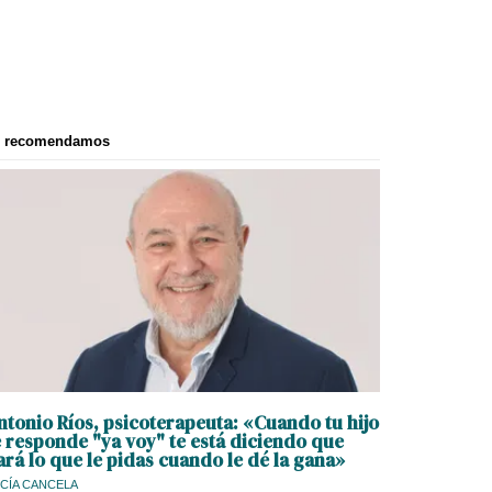
e recomendamos
ntonio Ríos, psicoterapeuta: «Cuando tu hijo
e responde "ya voy" te está diciendo que
ará lo que le pidas cuando le dé la gana»
CÍA CANCELA