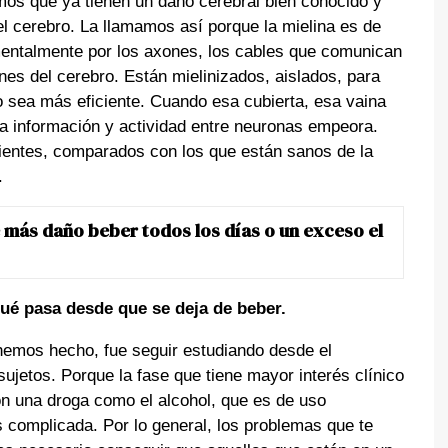
mos que ya tienen un daño cerebral bien conocido y
el cerebro. La llamamos así porque la mielina es de
entalmente por los axones, los cables que comunican
ones del cerebro. Están mielinizados, aislados, para
o sea más eficiente. Cuando esa cubierta, esa vaina
 la información y actividad entre neuronas empeora.
ientes, comparados con los que están sanos de la
.
 más daño beber todos los días o un exceso el
ué pasa desde que se deja de beber.
hemos hecho, fue seguir estudiando desde el
jetos. Porque la fase que tiene mayor interés clínico
on una droga como el alcohol, que es de uso
 complicada. Por lo general, los problemas que te