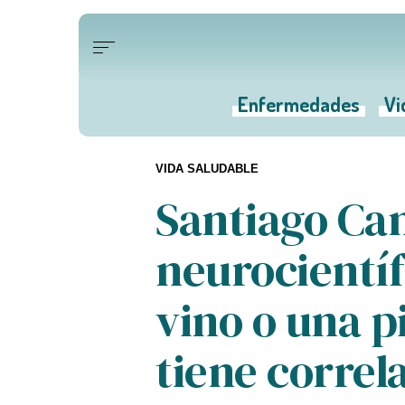
Enfermedades
Vi
VIDA SALUDABLE
Santiago Can
neurocientíf
vino o una p
tiene correl