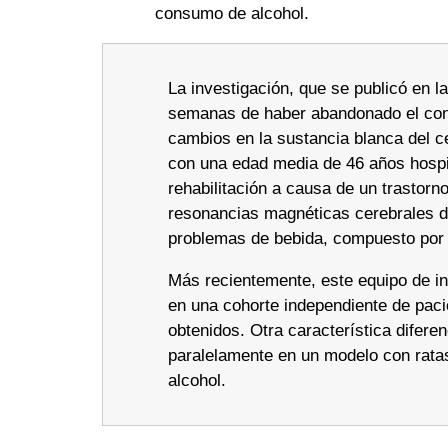
consumo de alcohol.
La investigación, que se publicó en l
semanas de haber abandonado el con
cambios en la sustancia blanca del c
con una edad media de 46 años hospi
rehabilitación a causa de un trastor
resonancias magnéticas cerebrales de
problemas de bebida, compuesto por
Más recientemente, este equipo de in
en una cohorte independiente de pacie
obtenidos. Otra característica difere
paralelamente en un modelo con ratas
alcohol.