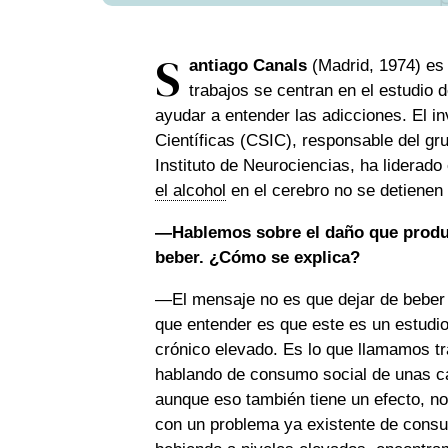
S
antiago Canals
(Madrid, 1974) es u
trabajos se centran en el estudio 
ayudar a entender las adicciones. El i
Científicas (CSIC), responsable del gr
Instituto de Neurociencias, ha liderad
el alcohol
en el cerebro no se detienen 
—Hablemos sobre el daño que produce
beber. ¿Cómo se explica?
—El mensaje no es que dejar de beber 
que entender es que este es un estudi
crónico elevado. Es lo que llamamos t
hablando de consumo social de unas ca
aunque eso también tiene un efecto, no
con un problema ya existente de consu