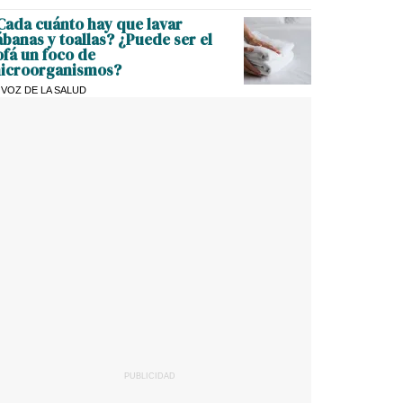
Cada cuánto hay que lavar
ábanas y toallas? ¿Puede ser el
ofá un foco de
icroorganismos?
 VOZ DE LA SALUD