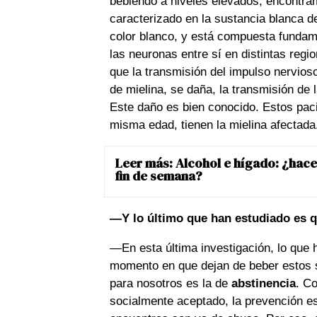
bebiendo a niveles elevados, encontra
caracterizado en la sustancia blanca d
color blanco, y está compuesta fundam
las neuronas entre sí en distintas regi
que la transmisión del impulso nervios
de mielina, se daña, la transmisión de
Este daño es bien conocido. Estos pac
misma edad, tienen la mielina afectada
Leer más:
Alcohol e hígado: ¿hace
fin de semana?
—Y lo último que han estudiado es q
—En esta última investigación, lo que 
momento en que dejan de beber estos su
para nosotros es la de
abstinencia
. C
socialmente aceptado, la prevención es