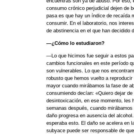
encuentras son ya de abuso. Por eso, 
consumo crónico perjudicial dejen de b
pasa es que hay un índice de recaída m
consumir. En el laboratorio, nos inter
de abstinencia en el que han decidido d
—¿Cómo lo estudiaron?
—Lo que hicimos fue seguir a estos pa
cambios funcionales en este período q
son vulnerables. Lo que nos encontram
robusto que hemos vuelto a reproducir 
mayor cuando mirábamos la fase de ab
consumiendo decían: «Quiero dejar de
desintoxicación, en ese momento, les 
semanas después, cuando mirábamos su
daño progresa en ausencia del alcohol
esperaba esto. El daño se acelera en l
subyace puede ser responsable de que 