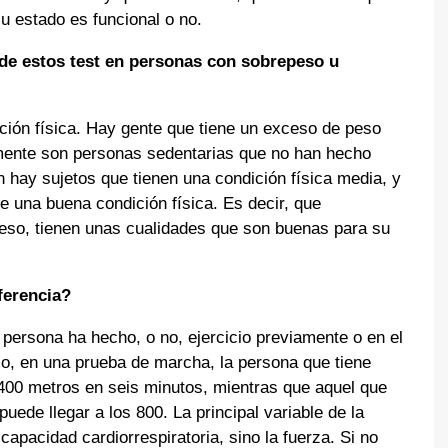
u estado es funcional o no.
de estos test en personas con sobrepeso u
ición física. Hay gente que tiene un exceso de peso
mente son personas sedentarias que no han hecho
 hay sujetos que tienen una condición física media, y
e una buena condición física. Es decir, que
eso, tienen unas cualidades que son buenas para su
ferencia?
persona ha hecho, o no, ejercicio previamente o en el
lo, en una prueba de marcha, la persona que tiene
400 metros en seis minutos, mientras que aquel que
uede llegar a los 800. La principal variable de la
capacidad cardiorrespiratoria, sino la fuerza. Si no