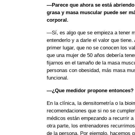
—Parece que ahora se está abriendo 
grasa y masa muscular puede ser má
corporal.
—Sí, es algo que se empieza a tener m
entenderlo y a darle el valor que tien
primer lugar, que no se conocen los va
que una mujer de 50 años debería tene
fijarnos en el tamaño de la masa musc
personas con obesidad, más masa musc
funcional.
—¿Que medidor propone entonces?
En la clínica, la densitometría o la bi
recomendaciones que si no se cumplen
médicos están empezando a recurrir a 
otra parte, los entrenadores recurrimos
de la persona. Por ejemplo, hacemos q