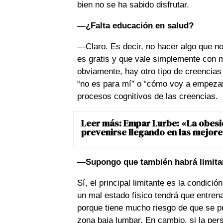
bien no se ha sabido disfrutar.
—¿Falta educación en salud?
—Claro. Es decir, no hacer algo que n
es gratis y que vale simplemente con m
obviamente, hay otro tipo de creencia
“no es para mí” o “cómo voy a empezar
procesos cognitivos de las creencias.
Leer más:
Empar Lurbe: «La obesi
prevenirse llegando en las mejor
—Supongo que también habrá limitan
Sí, el principal limitante es la condic
un mal estado físico tendrá que entre
porque tiene mucho riesgo de que se pued
zona baja lumbar. En cambio, si la pe