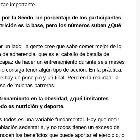
 tan importante.
por la Seedo, un porcentaje de los participantes
utrición es la base, pero los números suben ¿Qué
r un lado, la gente cree que sabe comer mejor de lo
a de adherencia, que es el caballo de batalla de
s capaz de hacer un entrenamiento durante seis meses
cio consiga tener algún tipo de acción. En la práctica,
hay un principio y un final. Pero en la realidad, la
usa de muchas barreras.
trenamiento en la obesidad, ¿qué limitantes
do es nutrición y deporte.
 todos es una variable fundamental. Hay que decir
blación sedentaria, y no todos tienen un exceso de
nocen los beneficios que puede aportar el ejercicio, o