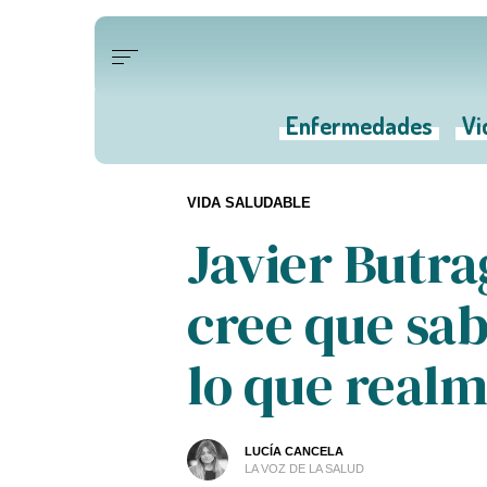
Enfermedades
Vi
VIDA SALUDABLE
Javier Butra
cree que sa
lo que real
LUCÍA CANCELA
LA VOZ DE LA SALUD