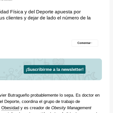
vidad Física y del Deporte apuesta por
us clientes y dejar de lado el número de la
Comentar ·
¡Suscribirme a la newsletter!
Javier Butragueño probablemente lo sepa. Es doctor en
el Deporte, coordina el grupo de trabajo de
a
Obesidad
y es creador de
Obesity Management