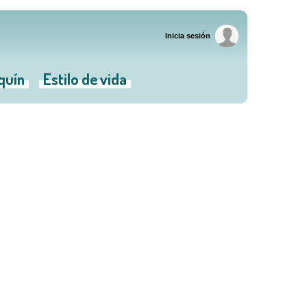
Inicia sesión
iquín
Estilo de vida