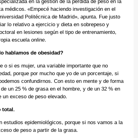
pecializada en la gestión de la pérdida de peso en la
ta médicos. «Empecé haciendo investigación en el
Universidad Politécnica de Madrid», apunta. Fue justo
 lo relativo a ejercicio y dieta en sobrepeso y
ctoral en lesiones según el tipo de entrenamiento,
propia escuela
online
.
do hablamos de obesidad?
 o si es mujer, una variable importante que no
edad, porque por mucho que yo de un porcentaje, si
 podemos confundirnos. Con esto en mente y de forma
r de un 25 % de grasa en el hombre, y de un 32 % en
te un exceso de peso elevado.
 total.
n estudios epidemiológicos, porque si nos vamos a la
xceso de peso a partir de la grasa.