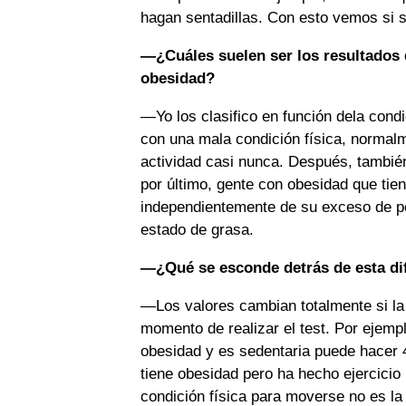
hagan sentadillas. Con esto vemos si s
—¿Cuáles suelen ser los resultados 
obesidad?
—Yo los clasifico en función dela cond
con una mala condición física, normal
actividad casi nunca. Después, también
por último, gente con obesidad que tien
independientemente de su exceso de p
estado de grasa.
—¿Qué se esconde detrás de esta di
—Los valores cambian totalmente si la 
momento de realizar el test. Por ejemp
obesidad y es sedentaria puede hacer 
tiene obesidad pero ha hecho ejercicio p
condición física para moverse no es la 