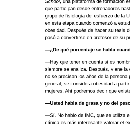
School
, una plataforma de formación es
que participan desde entrenadores has
grupo de fisiología del esfuerzo de la 
en esta etapa cuando comenzó a estudiar
obesidad. Después de hacer su tesis do
pasó a convertirse en profesor de su 
—¿De qué porcentaje se habla cuan
—Hay que tener en cuenta si es hombre
siempre se analiza. Después, viene la 
no se precisan los años de la persona
general, se considera obesidad a parti
mujeres. Ahí podremos decir que exis
—Usted habla de grasa y no del peso
—Sí. No hablo de IMC, que se utiliza e
clínica es más interesante valorar el e