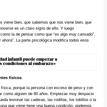
os viene bien, que sabemos que nos viene bien, que
overse es un claro signo de ello. Y luego
s como la de pensar como que “es algo muy cansado”,
 ahora”. La parte psicológica modifica todos esos
dad infantil puede empezar a
es condiciones al embarazo»
tes físicos.
ión física, porque la persona con exceso de peso y con
nar como alguien de 80 años. Empiezas muy despacio
a lesionar las caderas, las rodillas, los tobillos o la
rsona que viene tiene una buena condición, podemos