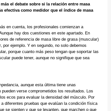
más el debate sobre si la relación entre masa
s efectiva como medidor que el índice de masa
ás en cuenta, los profesionales comienzan a
e. Aunque hay dos cuestiones en este apartado. En
lores de referencia de masa libre de grasa (muscular)
r, por ejemplo. Y en segundo, no solo debemos
ular, porque cuanto más peso tengan que soportar las
ular puede tener, aunque no signifique que sea
oimpedancia, aunque esta última tiene unas
 pueden verse comprometidos los resultados. Los
los ecos para evaluar la densidad del músculo. Por
 a diferentes pruebas que evalúan la condición física
ue se sienten y que se levanten, que marchen o que