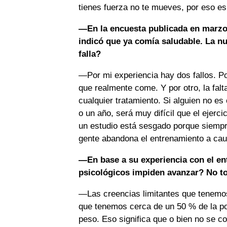
tienes fuerza no te mueves, por eso es
—En la encuesta publicada en marzo 
indicó que ya comía saludable. La n
falla?
—Por mi experiencia hay dos fallos. Po
que realmente come. Y por otro, la falt
cualquier tratamiento. Si alguien no e
o un año, será muy difícil que el ejerci
un estudio está sesgado porque siempre 
gente abandona el entrenamiento a ca
—En base a su experiencia con el en
psicológicos impiden avanzar? No to
—Las creencias limitantes que tenemos
que tenemos cerca de un 50 % de la po
peso. Eso significa que o bien no se co