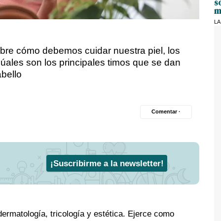
s
m
LA
bre cómo debemos cuidar nuestra piel, los
 cúales son los principales timos que se dan
abello
Comentar ·
¡Suscribirme a la newsletter!
rmatología, tricología y estética. Ejerce como