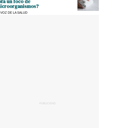
ofá un foco de
icroorganismos?
 VOZ DE LA SALUD