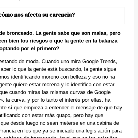
 cómo nos afecta su carencia?
de bronceado. La gente sabe que son malas, pero
n bien los riesgos o que la gente en la balanza
 optando por el primero?
estando de moda. Cuando uno mira Google Trends,
aber lo que la gente está buscando, la gente sigue
os identificando moreno con belleza y eso no ha
ente quiere estar morena y lo identifica con estar
 que cuando miras las mismas curvas de Google
la curva, y por lo tanto el interés por ellas, ha
ente sí que empieza a entender el mensaje de que hay
ntificando con estar más guapo, pero hay que
s que desde luego no sean meterse en una cabina de
ncia en los que ya se iniciado una legislación para