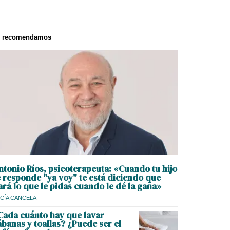
e recomendamos
ntonio Ríos, psicoterapeuta: «Cuando tu hijo
e responde "ya voy" te está diciendo que
ará lo que le pidas cuando le dé la gana»
CÍA CANCELA
Cada cuánto hay que lavar
ábanas y toallas? ¿Puede ser el