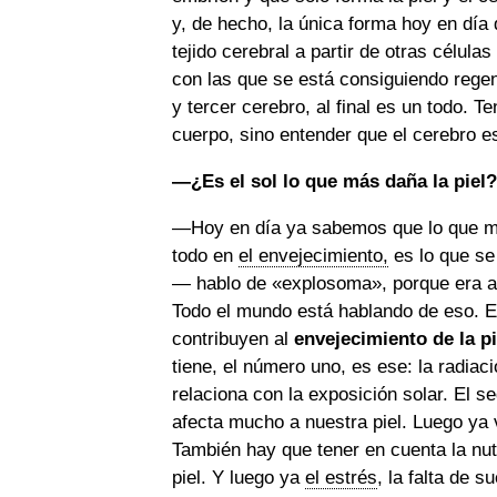
y, de hecho, la única forma hoy en día 
tejido cerebral a partir de otras células
con las que se está consiguiendo regen
y tercer cerebro, al final es un todo. 
cuerpo, sino entender que el cerebro e
—¿Es el sol lo que más daña la piel?
—Hoy en día ya sabemos que lo que más
todo en
el envejecimiento,
es lo que se
— hablo de «explosoma», porque era al
Todo el mundo está hablando de eso. E
contribuyen al
envejecimiento de la pi
tiene, el número uno, es ese: la radiac
relaciona con la exposición solar. El 
afecta mucho a nuestra piel. Luego ya 
También hay que tener en cuenta la nut
piel. Y luego ya
el estrés
, la falta de 