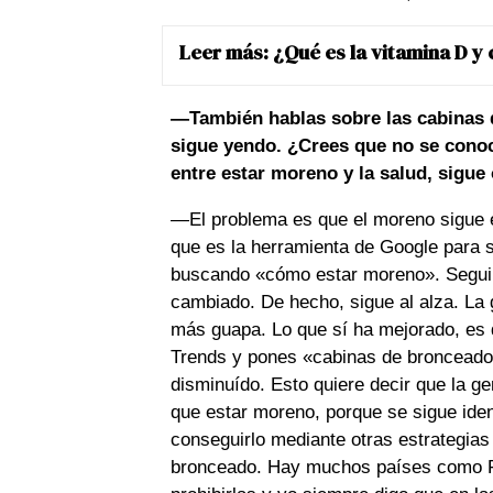
Leer más:
¿Qué es la vitamina D y
—También hablas sobre las cabinas 
sigue yendo. ¿Crees que no se conoce
entre estar moreno y la salud, sigue
—El problema es que el moreno sigue 
que es la herramienta de Google para s
buscando «cómo estar moreno». Seguim
cambiado. De hecho, sigue al alza. La g
más guapa. Lo que sí ha mejorado, es
Trends y pones «cabinas de bronceado», 
disminuído. Esto quiere decir que la g
que estar moreno, porque se sigue ide
conseguirlo mediante otras estrategia
bronceado. Hay muchos países como Fra