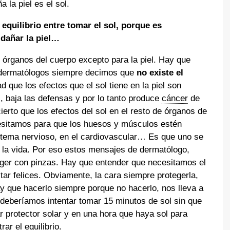
a la piel es el sol.
equilibrio entre tomar el sol, porque es
 dañar la piel…
 órganos del cuerpo excepto para la piel. Hay que
 dermatólogos siempre decimos que
no existe el
d que los efectos que el sol tiene en la piel son
 baja las defensas y por lo tanto produce
cáncer
de
erto que los efectos del sol en el resto de órganos de
cesitamos para que los huesos y músculos estén
sistema nervioso, en el cardiovascular… Es que uno se
a la vida. Por eso estos mensajes de dermatólogo,
ger con pinzas. Hay que entender que necesitamos el
tar felices. Obviamente, la cara siempre protegerla,
y que hacerlo siempre porque no hacerlo, nos lleva a
deberíamos intentar tomar 15 minutos de sol sin que
ar protector solar y en una hora que haya sol para
rar el equilibrio.