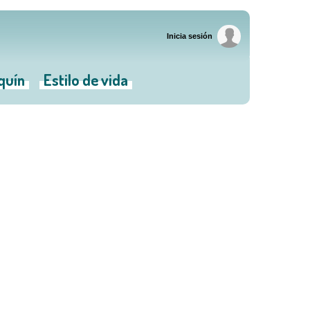
Inicia sesión
iquín
Estilo de vida