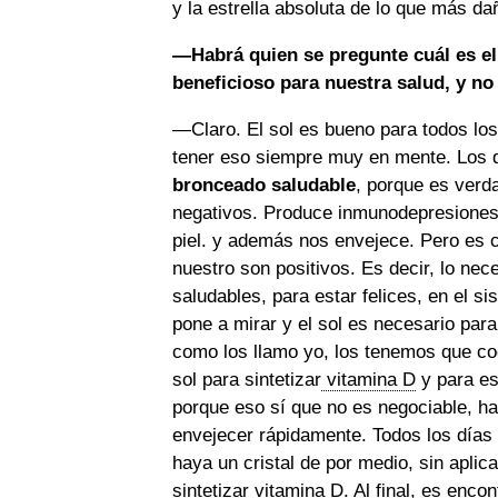
y la estrella absoluta de lo que más dañ
—Habrá quien se pregunte cuál es el 
beneficioso para nuestra salud, y no
—Claro. El sol es bueno para todos los
tener eso siempre muy en mente. Los
bronceado saludable
, porque es verda
negativos. Produce inmunodepresiones,
piel. y además nos envejece. Pero es ci
nuestro son positivos. Es decir, lo ne
saludables, para estar felices, en el 
pone a mirar y el sol es necesario par
como los llamo yo, los tenemos que co
sol para sintetizar
vitamina D
y para es
porque eso sí que no es negociable, ha
envejecer rápidamente. Todos los días 
haya un cristal de por medio, sin aplic
sintetizar vitamina D. Al final, es encont