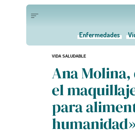
Enfermedades
Vi
VIDA SALUDABLE
Ana Molina,
el maquillaj
para aliment
humanidad