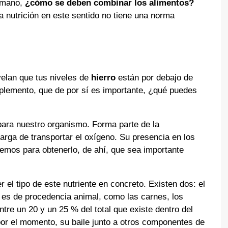
n mano,
¿cómo se deben combinar los alimentos?
a nutrición en este sentido no tiene una norma
velan que tus niveles de
hierro
están por debajo de
uplemento, que de por sí es importante, ¿qué puedes
 para nuestro organismo. Forma parte de la
arga de transportar el oxígeno. Su presencia en los
nemos para obtenerlo, de ahí, que sea importante
 el tipo de este nutriente en concreto. Existen dos: el
o es de procedencia animal, como las carnes, los
tre un 20 y un 25 % del total que existe dentro del
por el momento, su baile junto a otros componentes de