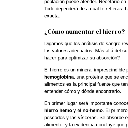
población puede atender. Recetario e
Todo dependerá de a cual te refieras. L
exacta.
¿Cómo aumentar el hierro?
Digamos que los análisis de sangre re
los valores adecuados. Más allá del s
hacer para optimizar su absorción?
El hierro es un mineral imprescindible
hemoglobina
, una proteína que se enc
alimentos es la principal fuente que te
entender cómo y dónde encontrarlo.
En primer lugar será importante conocer
hierro hemo
y el
no-hemo
. El primer
pescados y las vísceras. Se absorbe en
alimento, y la evidencia concluye que 