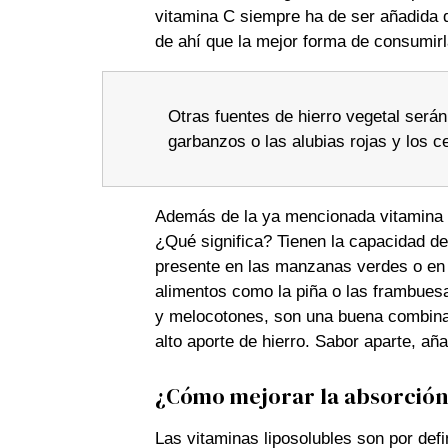
vitamina C siempre ha de ser añadida d
de ahí que la mejor forma de consumir
Otras fuentes de hierro vegetal serán
garbanzos o las alubias rojas y los c
Además de la ya mencionada vitamina C
¿Qué significa? Tienen la capacidad de
presente en las manzanas verdes o en 
alimentos como la piña o las frambuesa
y melocotones, son una buena combinac
alto aporte de hierro. Sabor aparte, añ
¿Cómo mejorar la absorción 
Las vitaminas liposolubles son por defi