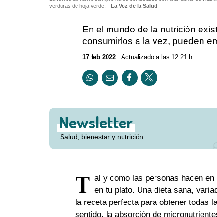
verduras de hoja verde.
La Voz de la Salud
En el mundo de la nutrición exis
consumirlos a la vez, pueden e
17 feb 2022
. Actualizado a las 12:21 h.
Newsletter
Salud, bienestar y nutrición
T
al y como las personas hacen en 
en tu plato. Una dieta sana, varia
la receta perfecta para obtener todas l
sentido, la absorción de micronutrient