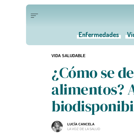
Enfermedades
Vi
VIDA SALUDABLE
¿Cómo se de
alimentos? A
biodisponibi
LUCÍA CANCELA
LA VOZ DE LA SALUD