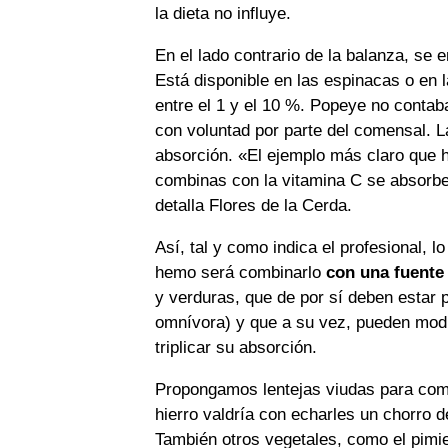
la dieta no influye.
En el lado contrario de la balanza, se 
Está disponible en las espinacas o en l
entre el 1 y el 10 %. Popeye no contaba
con voluntad por parte del comensal. L
absorción. «El ejemplo más claro que h
combinas con la vitamina C se absorbe
detalla Flores de la Cerda.
Así, tal y como indica el profesional, l
hemo será combinarlo
con una fuente
y verduras, que de por sí deben estar p
omnívora) y que a su vez, pueden modif
triplicar su absorción.
Propongamos lentejas viudas para comer
hierro valdría con echarles un chorro 
También otros vegetales, como el pimie