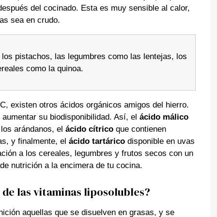
espués del cocinado. Esta es muy sensible al calor,
las sea en crudo.
 los pistachos, las legumbres como las lentejas, los
ereales como la quinoa.
, existen otros ácidos orgánicos amigos del hierro.
 aumentar su biodisponibilidad. Así, el
ácido málico
los arándanos, el
ácido cítrico
que contienen
s, y finalmente, el
ácido tartárico
disponible en uvas
ión a los cereales, legumbres y frutos secos con un
ade nutrición a la encimera de tu cocina.
de las vitaminas liposolubles?
nición aquellas que se disuelven en grasas, y se