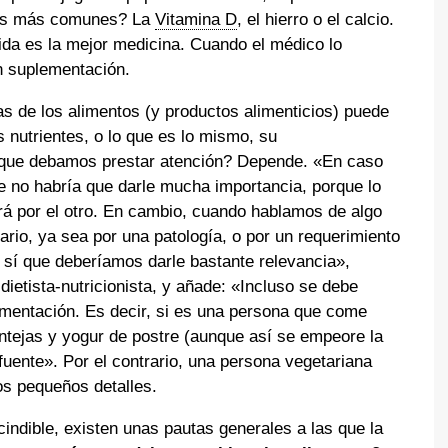
¿Los más comunes? La
Vitamina D
, el hierro o el calcio.
ida es la mejor medicina. Cuando el médico lo
on suplementación.
s de los alimentos (y productos alimenticios) puede
 nutrientes, o lo que es lo mismo, su
a que debamos prestar atención? Depende. «En caso
e no habría que darle mucha importancia, porque lo
rá por el otro. En cambio, cuando hablamos de algo
io, ya sea por una patología, o por un requerimiento
, sí que deberíamos darle bastante relevancia»,
 dietista-nutricionista, y añade: «Incluso se debe
limentación. Es decir, si es una persona que come
ntejas y yogur de postre (aunque así se empeore la
 fuente». Por el contrario, una persona vegetariana
os pequeños detalles.
indible, existen unas pautas generales a las que la