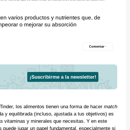
ten varios productos y nutrientes que, de
mpeorar o mejorar su absorción
Comentar ·
¡Suscribirme a la newsletter!
Tinder, los alimentos tienen una forma de hacer
match
da y equilibrada (incluso, ajustada a tus objetivos) es
as vitaminas y minerales que necesitas. Y en este
es puede jugar un papel fundamental, especialmente si