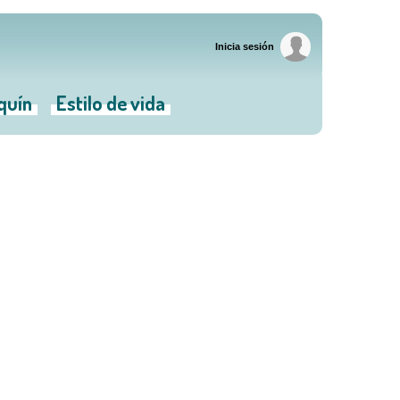
Inicia sesión
iquín
Estilo de vida