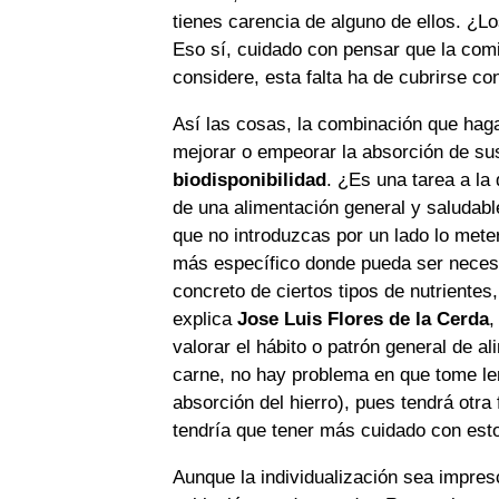
tienes carencia de alguno de ellos. 
Eso sí, cuidado con pensar que la com
considere, esta falta ha de cubrirse c
Así las cosas, la combinación que haga
mejorar o empeorar la absorción de sus
biodisponibilidad
. ¿Es una tarea a l
de una alimentación general y saludabl
que no introduzcas por un lado lo mete
más específico donde pueda ser necesar
concreto de ciertos tipos de nutrientes
explica
Jose Luis Flores de la Cerda
,
valorar el hábito o patrón general de a
carne, no hay problema en que tome le
absorción del hierro), pues tendrá otra
tendría que tener más cuidado con est
Aunque la individualización sea impresc