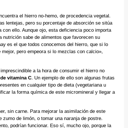
encuentra el hierro no-hemo, de procedencia vegetal.
as lentejas, pero su porcentaje de absorción se sitúa
 con ello. Aunque ojo, esta deficiencia poco importa
a nutrición sabe de alimentos que favorecen su
ay es el que todos conocemos del hierro, que si lo
 mejor, pero empeora si lo mezclas con calcio»,
o imprescindible a la hora de consumir el hierro no
 de vitamina C
. Un ejemplo de ello son algunas frutas
resentes en cualquier tipo de dieta (vegetariana u
icar la forma química de este micromineral y llegar a
, sin carne. Para mejorar la asimilación de este
de zumo de limón, o tomar una naranja de postre.
nto, podrían funcionar. Eso sí, mucho ojo, porque la