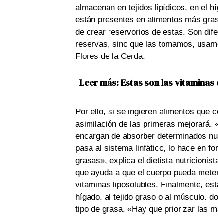
almacenan en tejidos lipídicos, en el 
están presentes en alimentos más graso
de crear reservorios de estas. Son dif
reservas, sino que las tomamos, usamo
Flores de la Cerda.
Leer más:
Estas son las vitaminas
Por ello, si se ingieren alimentos que
asimilación de las primeras mejorará. 
encargan de absorber determinados nutri
pasa al sistema linfático, lo hace en f
grasas», explica el dietista nutricionis
que ayuda a que el cuerpo pueda meter 
vitaminas liposolubles. Finalmente, est
hígado, al tejido graso o al músculo, 
tipo de grasa. «Hay que priorizar las