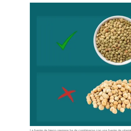
La fuente de hierro siempre ha de combinarse con una fuente de vitamin