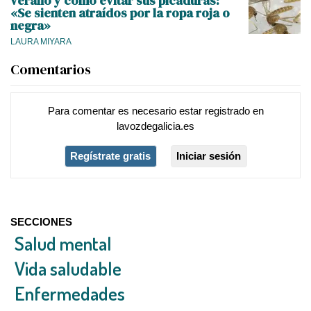
verano y cómo evitar sus picaduras:
«Se sienten atraídos por la ropa roja o
negra»
LAURA MIYARA
Comentarios
Para comentar es necesario
estar registrado
en
lavozdegalicia.es
Regístrate gratis
Iniciar sesión
SECCIONES
Salud mental
Vida saludable
Enfermedades