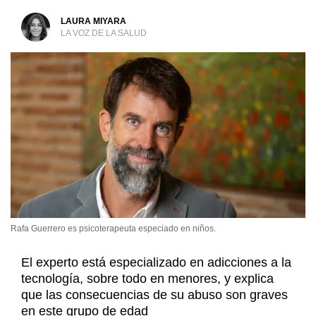
LAURA MIYARA
LA VOZ DE LA SALUD
Rafa Guerrero es psicoterapeuta especiado en niños.
El experto está especializado en adicciones a la
tecnología, sobre todo en menores, y explica
que las consecuencias de su abuso son graves
en este grupo de edad