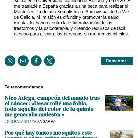
Social en la Universidad Nacional de Rosario y en el 2019
me trasladé a España gracias a una beca para realizar el
Máster en Produción Xornalística e Audiovisual de La Voz
de Galicia. Mi misión es difundir y promover la salud
mental, luchando contra la estigmatización de los
trastornos y la psicoterapia, y creando recursos de fácil
acceso para aliviar a las personas en momentos difíciles.
Comentar ·
Te recomendamos
Nico Adega, campeón del mundo tras
el cáncer: «Desarrollé una fobia,
todo aquello del color de la quimio
me generaba malestar»
LOIS BALADO
/
YAIZA GAREA
Por qué hay tantos mosquitos este