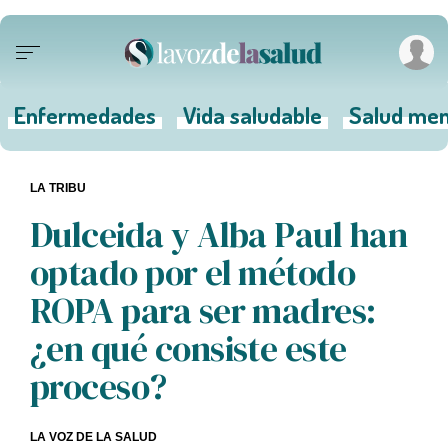
Enfermedades
Vida saludable
Salud men
LA TRIBU
Dulceida y Alba Paul han
optado por el método
ROPA para ser madres:
¿en qué consiste este
proceso?
LA VOZ DE LA SALUD