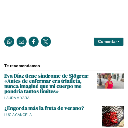
Comentar ·
Te recomendamos
Eva Díaz tiene síndrome de Sjögren:
«Antes de enfermar era triatleta,
nunca imaginé que mi cuerpo me
pondría tantos límites»
LAURA MIYARA
¿Engorda más la fruta de verano?
LUCÍA CANCELA