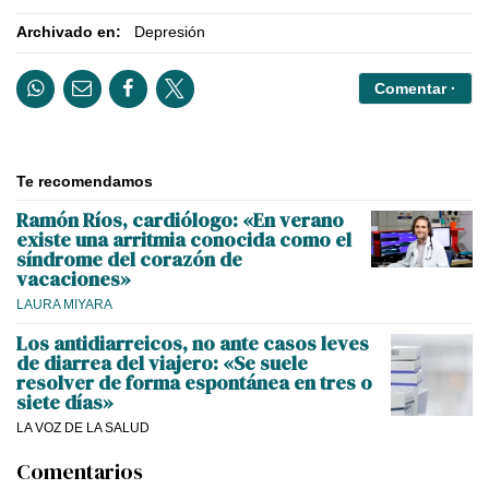
Archivado en:
Depresión
Comentar ·
Te recomendamos
Ramón Ríos, cardiólogo: «En verano
existe una arritmia conocida como el
síndrome del corazón de
vacaciones»
LAURA MIYARA
Los antidiarreicos, no ante casos leves
de diarrea del viajero: «Se suele
resolver de forma espontánea en tres o
siete días»
LA VOZ DE LA SALUD
Comentarios