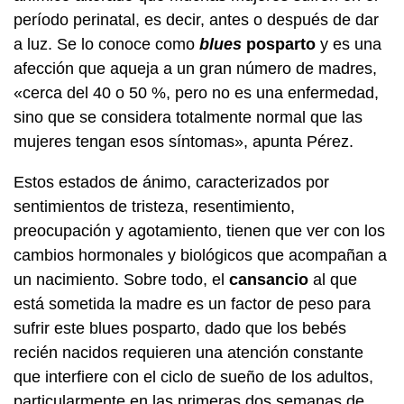
período perinatal, es decir, antes o después de dar
a luz. Se lo conoce como
blues
posparto
y es una
afección que aqueja a un gran número de madres,
«cerca del 40 o 50 %, pero no es una enfermedad,
sino que se considera totalmente normal que las
mujeres tengan esos síntomas», apunta Pérez.
Estos estados de ánimo, caracterizados por
sentimientos de tristeza, resentimiento,
preocupación y agotamiento, tienen que ver con los
cambios hormonales y biológicos que acompañan a
un nacimiento. Sobre todo, el
cansancio
al que
está sometida la madre es un factor de peso para
sufrir este blues posparto, dado que los bebés
recién nacidos requieren una atención constante
que interfiere con el ciclo de sueño de los adultos,
particularmente en las primeras dos semanas de