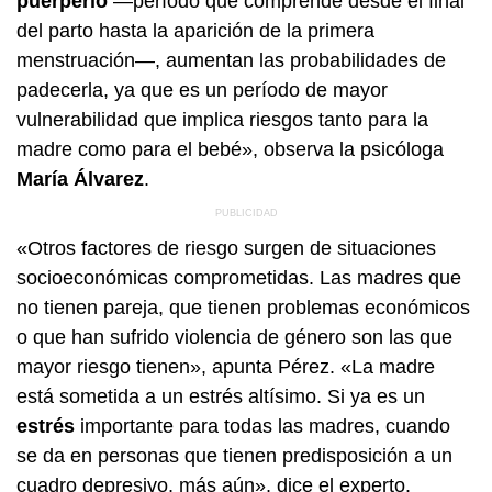
puerperio
—período que comprende desde el final
del parto hasta la aparición de la primera
menstruación—, aumentan las probabilidades de
padecerla, ya que es un período de mayor
vulnerabilidad que implica riesgos tanto para la
madre como para el bebé», observa la psicóloga
María Álvarez
.
«Otros factores de riesgo surgen de situaciones
socioeconómicas comprometidas. Las madres que
no tienen pareja, que tienen problemas económicos
o que han sufrido violencia de género son las que
mayor riesgo tienen», apunta Pérez. «La madre
está sometida a un estrés altísimo. Si ya es un
estrés
importante para todas las madres, cuando
se da en personas que tienen predisposición a un
cuadro depresivo, más aún», dice el experto.