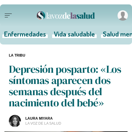
Enfermedades
Vida saludable
Salud men
LA TRIBU
Depresión posparto: «Los
síntomas aparecen dos
semanas después del
nacimiento del bebé»
LAURA MIYARA
LA VOZ DE LA SALUD