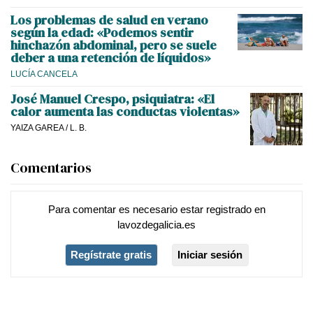
Los problemas de salud en verano
según la edad: «Podemos sentir
hinchazón abdominal, pero se suele
deber a una retención de líquidos»
LUCÍA CANCELA
José Manuel Crespo, psiquiatra: «El
calor aumenta las conductas violentas»
YAIZA GAREA
/
L. B.
Comentarios
Para comentar es necesario
estar registrado
en
lavozdegalicia.es
Regístrate gratis
Iniciar sesión