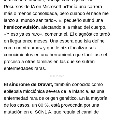
Recursos de IA en Microsoft. «Tenía una carrera
más o menos consolidada, pero cuando él nace me
lanzo al mundo sanitario». El pequeño sufrió una
hemiconvulsión
, afectando a la mitad del cuerpo.
«Y eso ya es raro», comenta él. El diagnóstico tardó
en llegar once meses. Una espera que Isla define
como un «trauma» y que le hizo focalizar sus
conocimientos en una herramienta que facilitase el
proceso a otras familias en las que se sufren
enfermedades raras.
El
síndrome de Dravet,
también conocido como
epilepsia mioclónica severa de la infancia, es una
enfermedad rara de origen genético. En la mayoría
de los casos, un 80 %, está provocada por una
mutación en el SCN1 A, que regula el canal de