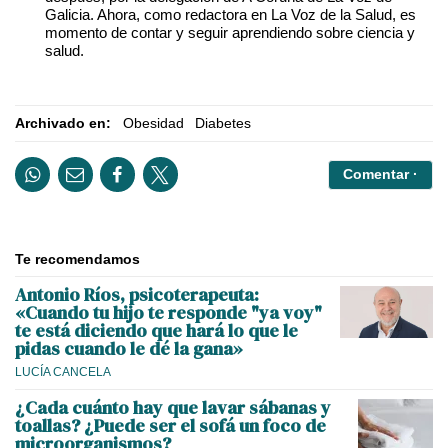
Galicia. Ahora, como redactora en La Voz de la Salud, es
momento de contar y seguir aprendiendo sobre ciencia y
salud.
Archivado en:
Obesidad
Diabetes
Comentar ·
Te recomendamos
Antonio Ríos, psicoterapeuta:
«Cuando tu hijo te responde "ya voy"
te está diciendo que hará lo que le
pidas cuando le dé la gana»
LUCÍA CANCELA
¿Cada cuánto hay que lavar sábanas y
toallas? ¿Puede ser el sofá un foco de
microorganismos?