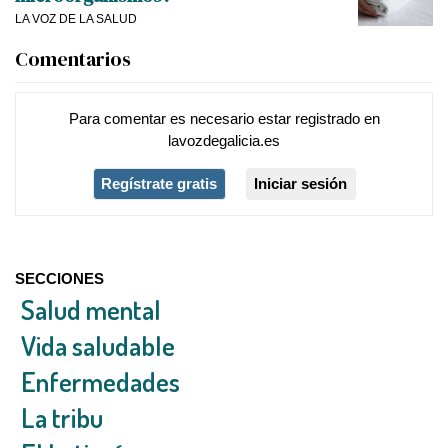
LA VOZ DE LA SALUD
Comentarios
Para comentar es necesario
estar registrado
en
lavozdegalicia.es
Regístrate gratis
Iniciar sesión
SECCIONES
Salud mental
Vida saludable
Enfermedades
La tribu