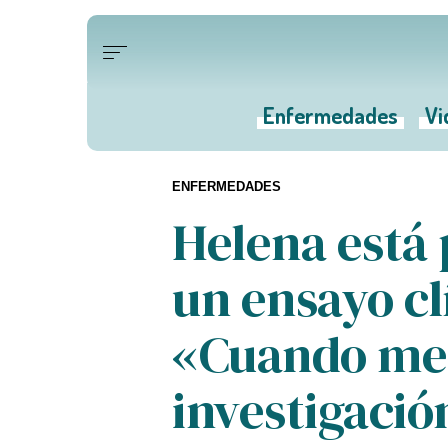
Enfermedades
Vi
ENFERMEDADES
Helena está 
un ensayo cl
«Cuando me 
investigació