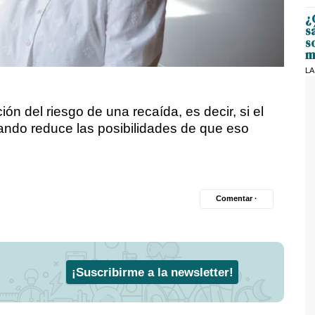
¿
s
s
m
LA
ón del riesgo de una recaída, es decir, si el
gando reduce las posibilidades de que eso
Comentar ·
¡Suscribirme a la newsletter!