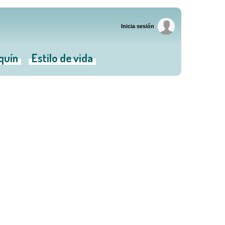
Inicia sesión
iquín
Estilo de vida