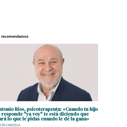
e recomendamos
ntonio Ríos, psicoterapeuta: «Cuando tu hijo
e responde "ya voy" te está diciendo que
ará lo que le pidas cuando le dé la gana»
CÍA CANCELA