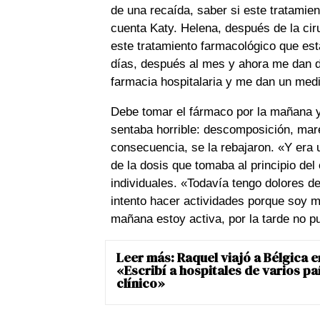
de una recaída, saber si este tratamien
cuenta Katy. Helena, después de la ciru
este tratamiento farmacológico que está
días, después al mes y ahora me dan di
farmacia hospitalaria y me dan un med
Debe tomar el fármaco por la mañana y 
sentaba horrible: descomposición, mare
consecuencia, se la rebajaron. «Y era
de la dosis que tomaba al principio de
individuales. «Todavía tengo dolores 
intento hacer actividades porque soy mu
mañana estoy activa, por la tarde no p
Leer más:
Raquel viajó a Bélgica e
«Escribí a hospitales de varios p
clínico»