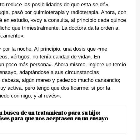
to reduce las posibilidades de que esta se dé»,
gía, pasó por quimioterapia y radioterapia. Ahora, con
 en estudio, «voy a consulta, al principio cada quince
cho que trimestralmente. La doctora da la orden a
icamento».
por la noche. Al principio, una dosis que «me
os, vértigos, no tenía calidad de vida». En
 un poco más persona». Ahora mismo, ingiere un tercio
l ensayo, adaptándose a sus circunstancias
de cabeza, algún mareo y padezco mucho cansancio;
y activa, pero tengo que dosificarme: si por la
uedo conmigo, y al revés».
n busca de un tratamiento para su hijo:
aíses para que nos aceptasen en un ensayo