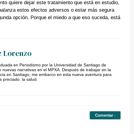
to quiere dejar este tratamiento que está en estudio,
balanza estos efectos adversos o estar más segura
segunda opción. Porque el miedo a que eso suceda, está
z Lorenzo
duada en Periodismo por la Universidad de Santiago de
 nuevas narrativas en el MPXA. Después de trabajar en la
licia en Santiago, me embarco en esta nueva aventura para
s preciado: la salud.
Comentar ·