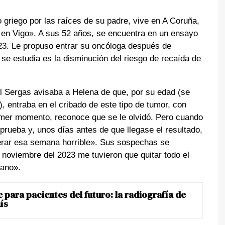
o griego por las raíces de su padre, vive en A Coruña,
 en Vigo». A sus 52 años, se encuentra en un ensayo
023. Le propuso entrar su oncóloga después de
e estudia es la disminución del riesgo de recaída de
l Sergas avisaba a Helena de que, por su edad (se
, entraba en el cribado de este tipo de tumor, con
mer momento, reconoce que se le olvidó. Pero cuando
a prueba y, unos días antes de que llegase el resultado,
rar esa semana horrible». Sus sospechas se
 noviembre del 2023 me tuvieron que quitar todo el
fano».
 para pacientes del futuro: la radiografía de
ís