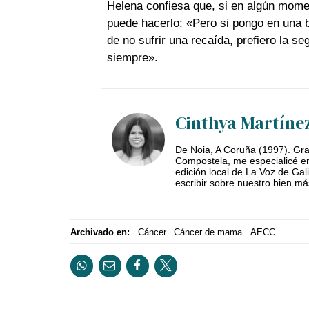
Helena confiesa que, si en algún momen
puede hacerlo: «Pero si pongo en una 
de no sufrir una recaída, prefiero la 
siempre».
Cinthya Martíne
De Noia, A Coruña (1997). Gra
Compostela, me especialicé en
edición local de La Voz de Ga
escribir sobre nuestro bien má
Archivado en:
Cáncer
Cáncer de mama
AECC