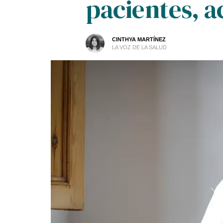
pacientes, a
CINTHYA MARTÍNEZ
LA VOZ DE LA SALUD