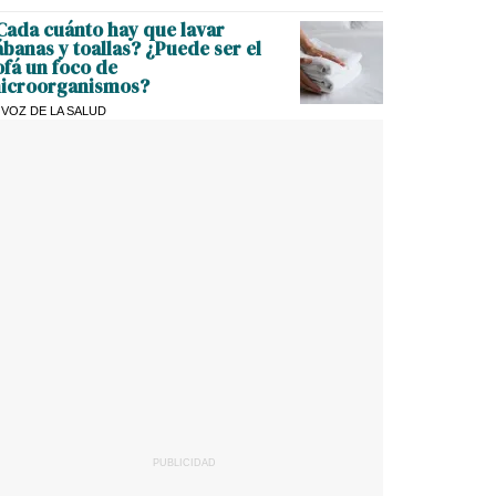
Cada cuánto hay que lavar
ábanas y toallas? ¿Puede ser el
ofá un foco de
icroorganismos?
 VOZ DE LA SALUD