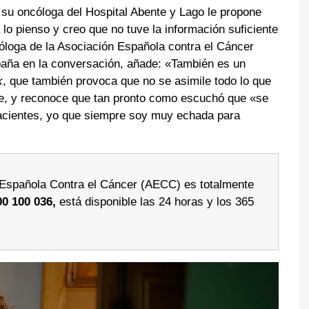
 su oncóloga del Hospital Abente y Lago le propone
 lo pienso y creo que no tuve la información suficiente
icóloga de la Asociación Española contra el Cáncer
paña en la conversación, añade: «También es un
k
, que también provoca que no se asimile todo lo que
te, y reconoce que tan pronto como escuchó que «se
pacientes, yo que siempre soy muy echada para
n Española Contra el Cáncer (AECC) es totalmente
00 100 036,
está disponible las 24 horas y los 365