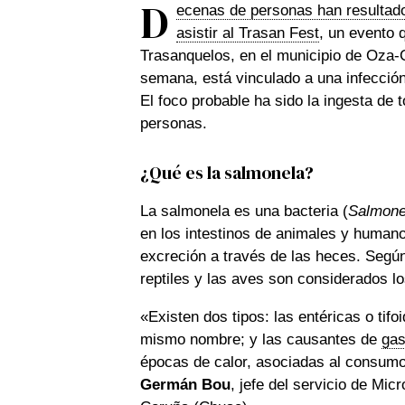
D
ecenas de personas han resultado 
asistir al Trasan Fest
, un evento 
Trasanquelos, en el municipio de Oza-Ce
semana, está vinculado a una infección
El foco probable ha sido la ingesta de to
personas.
¿Qué es la salmonela?
La salmonela es una bacteria (
Salmonel
en los intestinos de animales y humano
excreción a través de las heces. Según
reptiles y las aves son considerados lo
«Existen dos tipos: las entéricas o tifo
mismo nombre; y las causantes de
gas
épocas de calor, asociadas al consumo
Germán Bou
, jefe del servicio de Mic