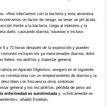
u. «Nos infectamos con la bacteria y esta atraviesa
ncontramos un factor de riesgo, no tener un pH ácido,
ción frente a la bacteria. Llega al intestino y la
nera daño, causando diarrea, náuseas e incluso
e 6 y 72 horas después de la exposición y pueden
s comunes incluyen los ya mencionados diarrea, dolor
 fiebre, escalofríos y malestar general.
ialista en Aparato Digestivo, aseguró en el siguiente
 se correlaciona con un empeoramiento de diarrea y la
 describen con frecuencia otros síntomas
estar general y los escalofríos, pérdida de peso así
la enfermedad es autolimitada
y, «clínicamente es
oenteritis», añadió Esteban.