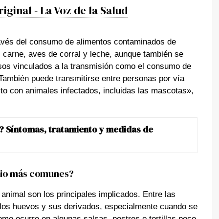
iginal - La Voz de la Salud
ravés del consumo de alimentos contaminados de
 carne, aves de corral y leche, aunque también se
asos vinculados a la transmisión como el consumo de
 También puede transmitirse entre personas por vía
cto con animales infectados, incluidas las mascotas»,
? Síntomas, tratamiento y medidas de
agio más comunes?
animal son los principales implicados. Entre las
los huevos y sus derivados, especialmente cuando se
o ocurre en algunas salsas, postres o tortillas poco