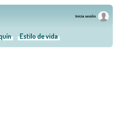
Inicia sesión
iquín
Estilo de vida