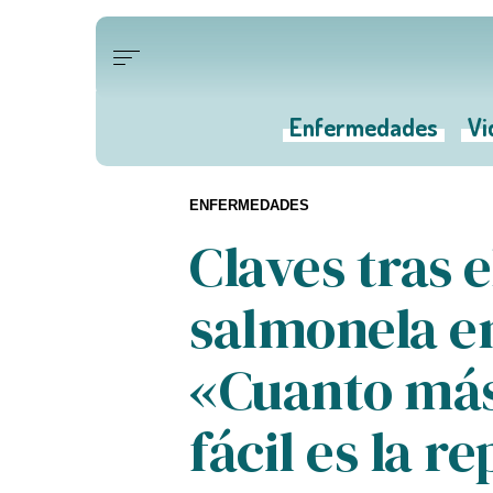
Enfermedades
Vi
ENFERMEDADES
Claves tras e
salmonela en
«Cuanto más
fácil es la r