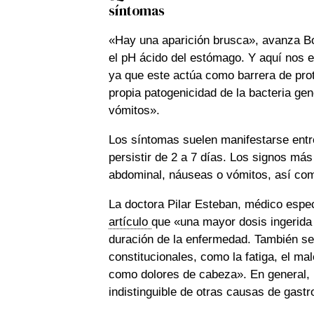
síntomas
«Hay una aparición brusca», avanza Bo
el pH ácido del estómago. Y aquí nos e
ya que este actúa como barrera de protec
propia patogenicidad de la bacteria ge
vómitos».
Los síntomas suelen manifestarse entr
persistir de 2 a 7 días. Los signos má
abdominal, náuseas o vómitos, así como
La doctora Pilar Esteban, médico espec
artículo
que «una mayor dosis ingerida
duración de la enfermedad. También se
constitucionales, como la fatiga, el mal
como dolores de cabeza». En general,
indistinguible de otras causas de gastr