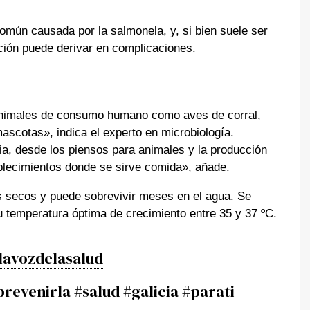
común causada por la salmonela, y, si bien suele ser
ción puede derivar en complicaciones.
animales de consumo humano como aves de corral,
ascotas», indica el experto en microbiología.
a, desde los piensos para animales y la producción
ablecimientos donde se sirve comida», añade.
 secos y puede sobrevivir meses en el agua. Se
su temperatura óptima de crecimiento entre 35 y 37 ºC.
lavozdelasalud
prevenirla
#salud
#galicia
#parati