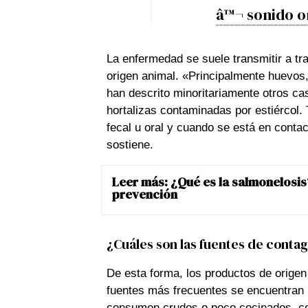
â™¬ sonido or
La enfermedad se suele transmitir a t
origen animal. «Principalmente huevos,
han descrito minoritariamente otros c
hortalizas contaminadas por estiércol.
fecal u oral y cuando se está en conta
sostiene.
Leer más:
¿Qué es la salmonelosis
prevención
¿Cuáles son las fuentes de cont
De esta forma, los productos de origen 
fuentes más frecuentes se encuentran 
consumen crudos o poco cocinados, com