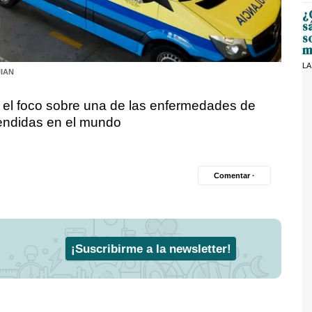
¿
s
s
m
LA
IAN
r el foco sobre una de las enfermedades de
tendidas en el mundo
Comentar ·
¡Suscribirme a la newsletter!