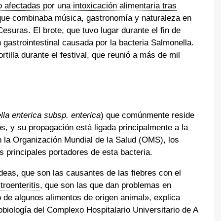
afectadas por una intoxicación alimentaria tras
que combinaba música, gastronomía y naturaleza en
suras. El brote, que tuvo lugar durante el fin de
 gastrointestinal causada por la bacteria Salmonella.
rtilla durante el festival, que reunió a más de mil
la enterica subsp. enterica
) que comúnmente reside
s, y su propagación está ligada principalmente a la
 la Organización Mundial de la Salud (OMS), los
s principales portadores de esta bacteria.
ideas, que son las causantes de las fiebres con el
troenteritis
, que son las que dan problemas en
 de algunos alimentos de origen animal», explica
robiología del Complexo Hospitalario Universitario de A