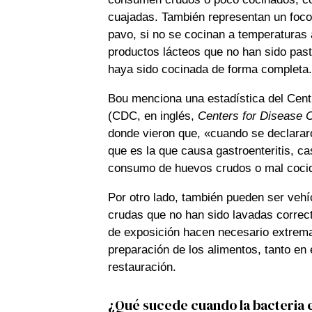
cuajadas. También representan un foco h
pavo, si no se cocinan a temperaturas 
productos lácteos que no han sido past
haya sido cocinada de forma completa
Bou menciona una estadística del Cent
(CDC, en inglés,
Centers for Disease C
donde vieron que, «cuando se declara
que es la que causa gastroenteritis, c
consumo de huevos crudos o mal coci
Por otro lado, también pueden ser vehíc
crudas que no han sido lavadas correc
de exposición hacen necesario extrema
preparación de los alimentos, tanto e
restauración.
¿Qué sucede cuando la bacteria 