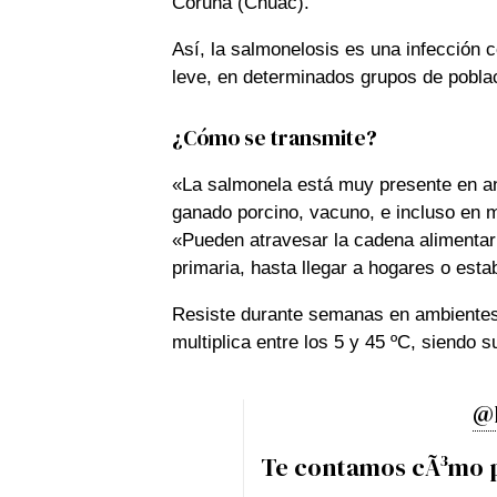
Coruña (Chuac).
Así, la salmonelosis es una infección 
leve, en determinados grupos de pobla
¿Cómo se transmite?
«La salmonela está muy presente en 
ganado porcino, vacuno, e incluso en m
«Pueden atravesar la cadena alimentari
primaria, hasta llegar a hogares o est
Resiste durante semanas en ambientes
multiplica entre los 5 y 45 ºC, siendo 
@
Te contamos cÃ³mo 