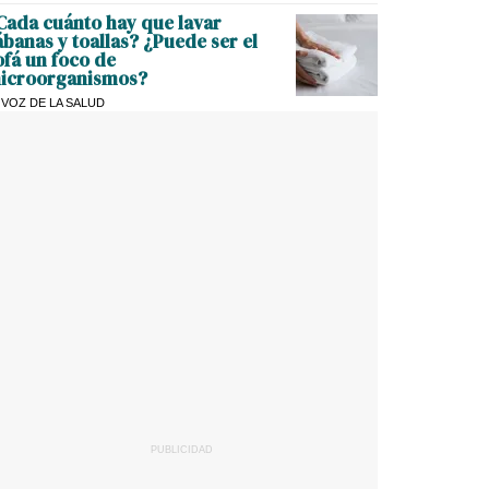
Cada cuánto hay que lavar
ábanas y toallas? ¿Puede ser el
ofá un foco de
icroorganismos?
 VOZ DE LA SALUD