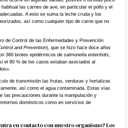
abitual las carnes de ave, en particular el pollo y el
adecuadas. A esto se suma la leche cruda y los
eurizados, así como cualquier tipo de carne que no
.
ro de Control de las Enfermedades y Prevención
ontrol and Prevention
), que se hizo hace doce años
ron 360 brotes epidérmicos de
salmonella enteritidis
,
asi el 80 % de los casos estaban asociados al
dos».
ulo de transmisión las frutas, verduras y hortalizas
tamente, así como el agua contaminada. Estas vías
r las precauciones durante la manipulación y
n entornos domésticos como en servicios de
entra en contacto con nuestro organismo? Los