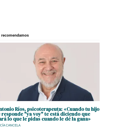
e recomendamos
ntonio Ríos, psicoterapeuta: «Cuando tu hijo
e responde "ya voy" te está diciendo que
ará lo que le pidas cuando le dé la gana»
CÍA CANCELA