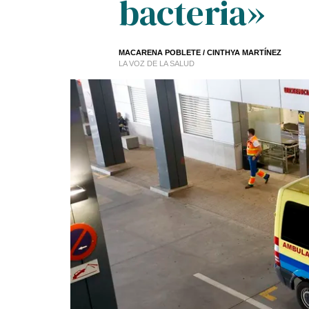
bacteria»
MACARENA POBLETE /
CINTHYA MARTÍNEZ
LA VOZ DE LA SALUD