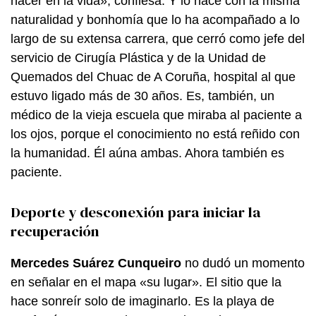
hacer en la vida», confiesa. Y lo hace con la misma
naturalidad y bonhomía que lo ha acompañado a lo
largo de su extensa carrera, que cerró como jefe del
servicio de Cirugía Plástica y de la Unidad de
Quemados del Chuac de A Coruña, hospital al que
estuvo ligado más de 30 años. Es, también, un
médico de la vieja escuela que miraba al paciente a
los ojos, porque el conocimiento no está reñido con
la humanidad. Él aúna ambas. Ahora también es
paciente.
Deporte y desconexión para iniciar la
recuperación
Mercedes Suárez Cunqueiro
no dudó un momento
en señalar en el mapa «su lugar». El sitio que la
hace sonreír solo de imaginarlo. Es la playa de