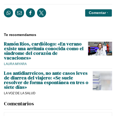
Comentar ·
Te recomendamos
Ramón Ríos, cardiólogo: «En verano
existe una arritmia conocida como el
síndrome del corazón de
vacaciones»
LAURA MIYARA
Los antidiarreicos, no ante casos leves
de diarrea del viajero: «Se suele
resolver de forma espontánea en tres o
siete días»
LA VOZ DE LA SALUD
Comentarios