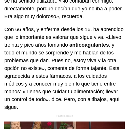
se ha sentido utilizada: «No contaban conmigo,
directamente, porque decían que yo no iba a poder.
Era algo muy doloroso», recuerda.
Con 66 años, y enferma desde los 16, ha aprendido
que lo importante es valorar que sigue viva. «Llevo
treinta y pico años tomando
anticoagulantes
, y
todo el mundo se sorprende y me hablan de los
problemas que dan. Pues no, estoy viva y la otra
opción no existe», comenta de forma tajante. Está
agradecida a estos fármacos, a los cuidados
médicos y a conocer muy bien lo que tiene entre
manos: «Tienes que cuidar tu alimentación; llevar
un control de todo». dice. Pero, con altibajos, aquí
sigue.