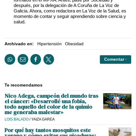
después, por la delegación de A Coruña de La Voz de
Galicia. Ahora, como redactora en La Voz de la Salud, es
momento de contar y seguir aprendiendo sobre ciencia y
salud.
Archivado en:
Hipertensión
Obesidad
Comentar ·
Te recomendamos
Nico Adega, campeón del mundo tras
el cáncer: «Desarrollé una fobia,
todo aquello del color de la quimio
me generaba malestar»
LOIS BALADO
/
YAIZA GAREA
Por qué hay tantos mosquitos este
verano y cómo evitar sus picaduras: