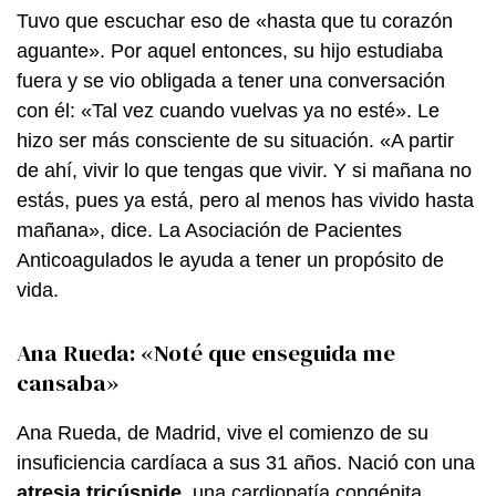
Tuvo que escuchar eso de «hasta que tu corazón
aguante». Por aquel entonces, su hijo estudiaba
fuera y se vio obligada a tener una conversación
con él: «Tal vez cuando vuelvas ya no esté». Le
hizo ser más consciente de su situación. «A partir
de ahí, vivir lo que tengas que vivir. Y si mañana no
estás, pues ya está, pero al menos has vivido hasta
mañana», dice. La Asociación de Pacientes
Anticoagulados le ayuda a tener un propósito de
vida.
Ana Rueda: «Noté que enseguida me
cansaba»
Ana Rueda, de Madrid, vive el comienzo de su
insuficiencia cardíaca a sus 31 años. Nació con una
atresia tricúspide
, una cardiopatía congénita,