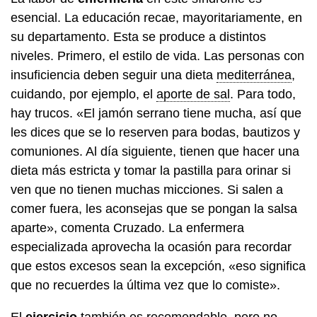
esencial. La educación recae, mayoritariamente, en
su departamento. Esta se produce a distintos
niveles. Primero, el estilo de vida. Las personas con
insuficiencia deben seguir una dieta
mediterránea
,
cuidando, por ejemplo, el
aporte de sal
. Para todo,
hay trucos. «El jamón serrano tiene mucha, así que
les dices que se lo reserven para bodas, bautizos y
comuniones. Al día siguiente, tienen que hacer una
dieta más estricta y tomar la pastilla para orinar si
ven que no tienen muchas micciones. Si salen a
comer fuera, les aconsejas que se pongan la salsa
aparte», comenta Cruzado. La enfermera
especializada aprovecha la ocasión para recordar
que estos excesos sean la excepción, «eso significa
que no recuerdes la última vez que lo comiste».
El
ejercicio
también es recomendable, pero no