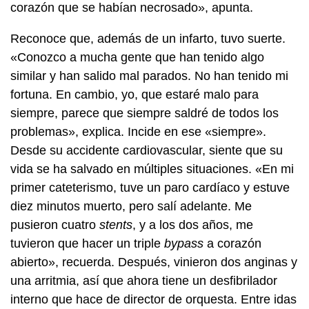
corazón que se habían necrosado», apunta.
Reconoce que, además de un infarto, tuvo suerte.
«Conozco a mucha gente que han tenido algo
similar y han salido mal parados. No han tenido mi
fortuna. En cambio, yo, que estaré malo para
siempre, parece que siempre saldré de todos los
problemas», explica. Incide en ese «siempre».
Desde su accidente cardiovascular, siente que su
vida se ha salvado en múltiples situaciones. «En mi
primer cateterismo, tuve un paro cardíaco y estuve
diez minutos muerto, pero salí adelante. Me
pusieron cuatro
stents
, y a los dos años, me
tuvieron que hacer un triple
bypass
a corazón
abierto», recuerda. Después, vinieron dos anginas y
una arritmia, así que ahora tiene un desfibrilador
interno que hace de director de orquesta. Entre idas