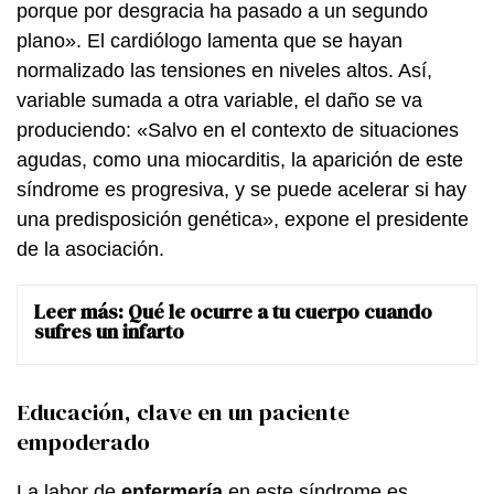
porque por desgracia ha pasado a un segundo
plano». El cardiólogo lamenta que se hayan
normalizado las tensiones en niveles altos. Así,
variable sumada a otra variable, el daño se va
produciendo: «Salvo en el contexto de situaciones
agudas, como una miocarditis, la aparición de este
síndrome es progresiva, y se puede acelerar si hay
una predisposición genética», expone el presidente
de la asociación.
Leer más:
Qué le ocurre a tu cuerpo cuando
sufres un infarto
Educación, clave en un paciente
empoderado
La labor de
enfermería
en este síndrome es