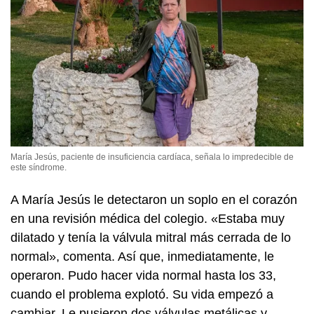
María Jesús, paciente de insuficiencia cardíaca, señala lo impredecible de
este síndrome.
A María Jesús le detectaron un soplo en el corazón
en una revisión médica del colegio. «Estaba muy
dilatado y tenía la válvula mitral más cerrada de lo
normal», comenta. Así que, inmediatamente, le
operaron. Pudo hacer vida normal hasta los 33,
cuando el problema explotó. Su vida empezó a
cambiar. Le pusieron dos válvulas metálicas y