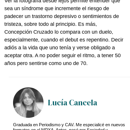
Ver la fotografía desde lejos permite entender que
sea un síndrome que incremente el riesgo de
padecer un trastorno depresivo o sentimientos de
tristeza, sobre todo al principio. Es más,
Concepción Cruzado lo compara con un duelo,
especialmente, cuando el debut es repentino. Decir
adiós a la vida que uno tenía y verse obligado a
aceptar otra. A no poder seguir el ritmo, a tener 50
años pero sentirse como uno de 70.
Lucía Cancela
Graduada en Periodismo y CAV. Me especialicé en nuevos
formatos en el MPXA. Antes, pasé por Sociedad y