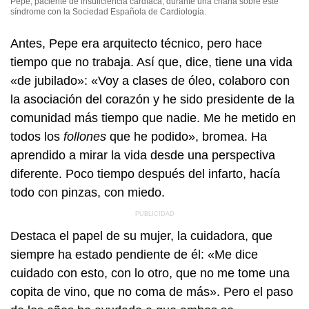
Pepe, paciente de insuficiencia cardíaca, durante una charla sobre este
síndrome con la Sociedad Española de Cardiología.
Antes, Pepe era arquitecto técnico, pero hace
tiempo que no trabaja. Así que, dice, tiene una vida
«de jubilado»: «Voy a clases de óleo, colaboro con
la asociación del corazón y he sido presidente de la
comunidad más tiempo que nadie. Me he metido en
todos los
follones
que he podido», bromea. Ha
aprendido a mirar la vida desde una perspectiva
diferente. Poco tiempo después del infarto, hacía
todo con pinzas, con miedo.
Destaca el papel de su mujer, la cuidadora, que
siempre ha estado pendiente de él: «Me dice
cuidado con esto, con lo otro, que no me tome una
copita de vino, que no coma de más». Pero el paso