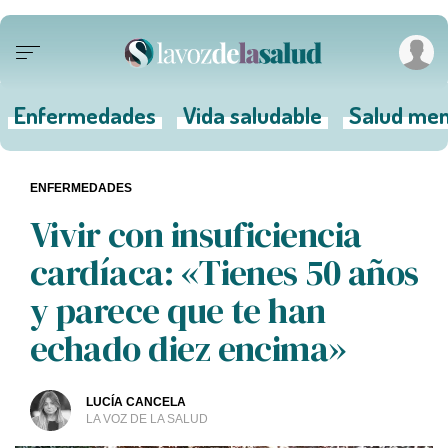
Enfermedades
Vida saludable
Salud men
ENFERMEDADES
Vivir con insuficiencia
cardíaca: «Tienes 50 años
y parece que te han
echado diez encima»
LUCÍA CANCELA
LA VOZ DE LA SALUD