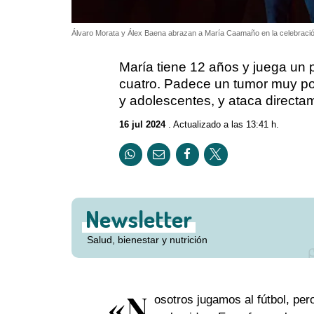
Álvaro Morata y Álex Baena abrazan a María Caamaño en la celebraci
María tiene 12 años y juega un 
cuatro. Padece un tumor muy poc
y adolescentes, y ataca directa
16 jul 2024
. Actualizado a las 13:41 h.
Newsletter
Salud, bienestar y nutrición
«N
osotros jugamos al fútbol, per