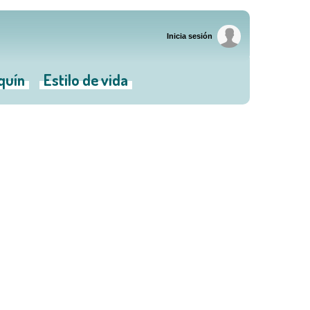
Inicia sesión
iquín
Estilo de vida