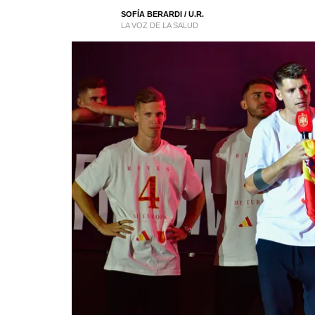
SOFÍA BERARDI
/ U.R.
LA VOZ DE LA SALUD