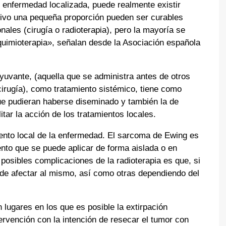
e enfermedad localizada, puede realmente existir
tivo una pequeña proporción pueden ser curables
ales (cirugía o radioterapia), pero la mayoría se
quimioterapia», señalan desde la Asociación española
yuvante, (aquella que se administra antes de otros
cirugía), como tratamiento sistémico, tiene como
que pudieran haberse diseminado y también la de
itar la acción de los tratamientos locales.
ento local de la enfermedad. El sarcoma de Ewing es
ento que se puede aplicar de forma aislada o en
posibles complicaciones de la radioterapia es que, si
ede afectar al mismo, así como otras dependiendo del
 lugares en los que es posible la extirpación
tervención con la intención de resecar el tumor con