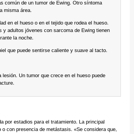
más común de un tumor de Ewing. Otro síntoma
la misma área.
dad en el hueso o en el tejido que rodea el hueso.
 y adultos jóvenes con sarcoma de Ewing tienen
rante la noche.
piel que puede sentirse caliente y suave al tacto.
a lesión. Un tumor que crece en el hueso puede
acture.
 por estadios para el tratamiento. La principal
do o con presencia de metástasis. «Se considera que,