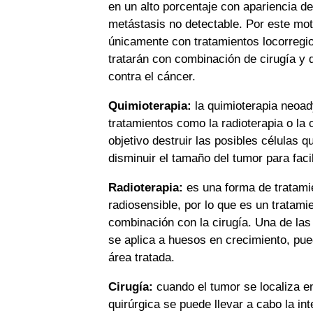
en un alto porcentaje con apariencia d
metástasis no detectable. Por este mo
únicamente con tratamientos locorregion
tratarán con combinación de cirugía y 
contra el cáncer.
Quimioterapia:
la quimioterapia neoad
tratamientos como la radioterapia o la 
objetivo destruir las posibles células 
disminuir el tamaño del tumor para facil
Radioterapia:
es una forma de tratami
radiosensible, por lo que es un tratami
combinación con la cirugía. Una de las 
se aplica a huesos en crecimiento, pu
área tratada.
Cirugía:
cuando el tumor se localiza en
quirúrgica se puede llevar a cabo la in