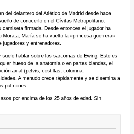
fan del delantero del Atlético de Madrid desde hace
sueño de conocerlo en el Cívitas Metropolitano,
 su camiseta firmada. Desde entonces el jugador ha
o Morata, María se ha vuelto la «princesa guerrera»
 de jugadores y entrenadores.
y suele hablar sobre los sarcomas de Ewing. Este es
quier hueso de la anatomía o en partes blandas, el
ión axial (pelvis, costillas, columna,
midades. A menudo crece rápidamente y se disemina a
los pulmones.
asos por encima de los 25 años de edad. Sin