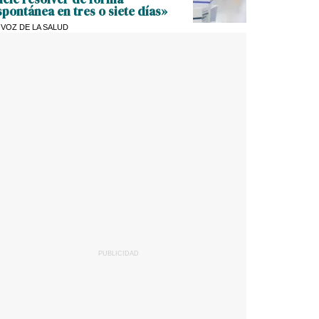
spontánea en tres o siete días»
 VOZ DE LA SALUD