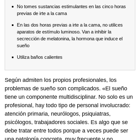
No tomes sustancias estimulantes en las cinco horas
previas de irte a la cama
En las dos horas previas a irte a la cama, no utilices
aparatos de estímulo luminoso. Van a inhibir la
secrección de melatonina, la hormona que induce el
sueño
Utiliza baños calientes
Según admiten los propios profesionales, los
problemas de sueño son complicados. «El sueño
tiene un componente multidisciplinar. No solo es un
profesional, hay todo tipo de personal involucrado:
atención primaria, neurólogos, psiquiatras,
psicólogos, trabajadores sociales. Es algo que se
debe tratar entre todos porque a veces puede ser
una patología concreta, muy frecuente y no