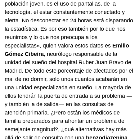
población joven, es el uso de pantallas, de la
tecnología, el estar constantemente conectado y
alerta. No desconectar en 24 horas está disparando
la estadística. Es por eso también por lo que nos
reunimos y lo que nos preocupa a los
especialistas», quien valora estos datos es
Emilio
Gómez Cibeira
, neurólogo responsable de la
unidad del sueño del hospital Ruber Juan Bravo de
Madrid. De todo este porcentaje de afectados por el
mal de no dormir, solo unos cuantos acabarán en
una unidad especializada en sueño. La mayoría de
ellos tendrán la puerta de entrada a su problema —
y también la de salida— en las consultas de
atención primaria. ¿Pero están los médicos de
familia preparados para afrontar un problema de
semejante magnitud?, ¿qué alternativas hay más
allá de salir de consulta con una
benzodiazepina