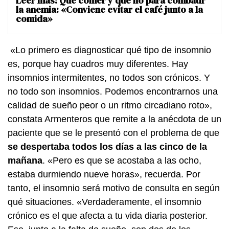
Leer más:
Qué comer y qué no para combatir
la anemia: «Conviene evitar el café junto a la
comida»
«Lo primero es diagnosticar qué tipo de insomnio
es, porque hay cuadros muy diferentes. Hay
insomnios intermitentes, no todos son crónicos. Y
no todo son insomnios. Podemos encontrarnos una
calidad de sueño peor o un ritmo circadiano roto»,
constata Armenteros que remite a la anécdota de un
paciente que se le presentó con el problema de que
se despertaba todos los días a las cinco de la
mañana
. «Pero es que se acostaba a las ocho,
estaba durmiendo nueve horas», recuerda. Por
tanto, el insomnio será motivo de consulta en según
qué situaciones. «Verdaderamente, el insomnio
crónico es el que afecta a tu vida diaria posterior.