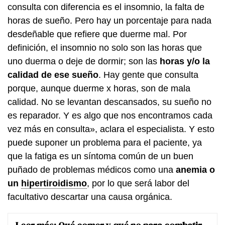
consulta con diferencia es el insomnio, la falta de
horas de sueño. Pero hay un porcentaje para nada
desdeñable que refiere que duerme mal. Por
definición, el insomnio no solo son las horas que
uno duerma o deje de dormir; son las
horas y/o la
calidad de ese sueño
. Hay gente que consulta
porque, aunque duerme x horas, son de mala
calidad. No se levantan descansados, su sueño no
es reparador. Y es algo que nos encontramos cada
vez más en consulta», aclara el especialista. Y esto
puede suponer un problema para el paciente, ya
que la fatiga es un síntoma común de un buen
puñado de problemas médicos como una
anemia o
un
hipertiroidismo
, por lo que será labor del
facultativo descartar una causa orgánica.