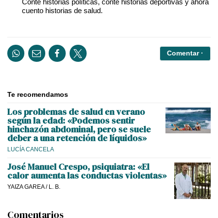
Conté historias políticas, conté historias deportivas y ahora
cuento historias de salud.
Comentar ·
Te recomendamos
Los problemas de salud en verano
según la edad: «Podemos sentir
hinchazón abdominal, pero se suele
deber a una retención de líquidos»
LUCÍA CANCELA
José Manuel Crespo, psiquiatra: «El
calor aumenta las conductas violentas»
YAIZA GAREA
/
L. B.
Comentarios