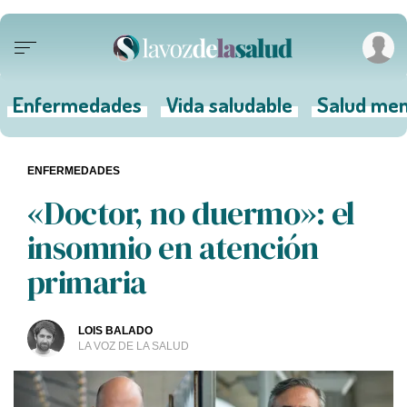
Enfermedades
Vida saludable
Salud men
ENFERMEDADES
«Doctor, no duermo»: el
insomnio en atención
primaria
LOIS BALADO
LA VOZ DE LA SALUD