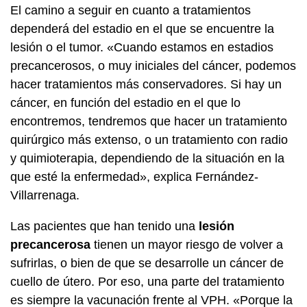
El camino a seguir en cuanto a tratamientos
dependerá del estadio en el que se encuentre la
lesión o el tumor. «Cuando estamos en estadios
precancerosos, o muy iniciales del cáncer, podemos
hacer tratamientos más conservadores. Si hay un
cáncer, en función del estadio en el que lo
encontremos, tendremos que hacer un tratamiento
quirúrgico más extenso, o un tratamiento con radio
y quimioterapia, dependiendo de la situación en la
que esté la enfermedad», explica Fernández-
Villarrenaga.
Las pacientes que han tenido una
lesión
precancerosa
tienen un mayor riesgo de volver a
sufrirlas, o bien de que se desarrolle un cáncer de
cuello de útero. Por eso, una parte del tratamiento
es siempre la vacunación frente al VPH. «Porque la