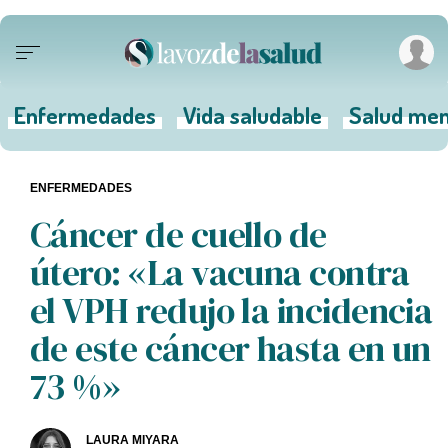
Enfermedades
Vida saludable
Salud men
ENFERMEDADES
Cáncer de cuello de
útero: «La vacuna contra
el VPH redujo la incidencia
de este cáncer hasta en un
73 %»
LAURA MIYARA