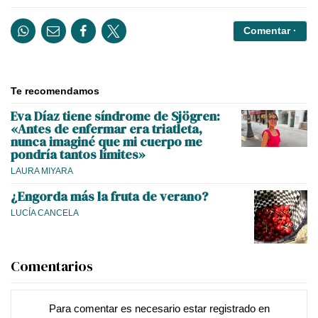
Comentar ·
Te recomendamos
Eva Díaz tiene síndrome de Sjögren:
«Antes de enfermar era triatleta,
nunca imaginé que mi cuerpo me
pondría tantos límites»
LAURA MIYARA
¿Engorda más la fruta de verano?
LUCÍA CANCELA
Comentarios
Para comentar es necesario
estar registrado
en