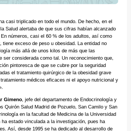
a casi triplicado en todo el mundo. De hecho, en el
la Salud alertaba de que sus cifras habían alcanzado
En números, casi el 60 % de los adultos, así como
, tiene exceso de peso u obesidad. La entidad no
logía más allá de unos kilos de más que las
 ser considerada como tal. Un reconocimiento que,
ación pintoresca de que se cubre por la seguridad
das el tratamiento quirúrgico de la obesidad grave
tratamiento médicos eficaces ni el apoyo nutricional y
».
ar Gimeno
, jefe del departamento de Endocrinología y
rios Quirón Salud Madrid de Pozuelo, San Camilo y San
nología en la facultad de Medicina de la Universidad
ha estado vinculada a la investigación, pues ha
les. Así, desde 1995 se ha dedicado al desarrollo de