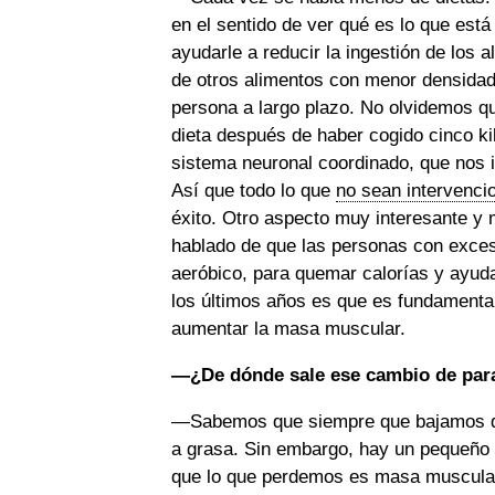
en el sentido de ver qué es lo que est
ayudarle a reducir la ingestión de los
de otros alimentos con menor densidad
persona a largo plazo. No olvidemos q
dieta después de haber cogido cinco ki
sistema neuronal coordinado, que nos in
Así que todo lo que
no sean intervenci
éxito. Otro aspecto muy interesante y 
hablado de que las personas con exceso
aeróbico, para quemar calorías y ayud
los últimos años es que es fundamenta
aumentar la masa muscular.
—¿De dónde sale ese cambio de pa
—Sabemos que siempre que bajamos de
a grasa. Sin embargo, hay un pequeño 
que lo que perdemos es masa muscular.