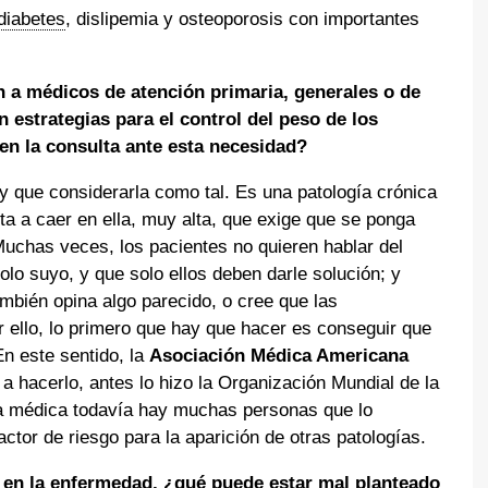
diabetes
, dislipemia y osteoporosis con importantes
a médicos de atención primaria, generales o de
n estrategias para el control del peso de los
en la consulta ante esta necesidad?
 que considerarla como tal. Es una patología crónica
ta a caer en ella, muy alta, que exige que se ponga
uchas veces, los pacientes no quieren hablar del
lo suyo, y que solo ellos deben darle solución; y
mbién opina algo parecido, o cree que las
r ello, lo primero que hay que hacer es conseguir que
n este sentido, la
Asociación Médica Americana
 hacerlo, antes lo hizo la Organización Mundial de la
ta médica todavía hay muchas personas que lo
ctor de riesgo para la aparición de otras patologías.
 en la enfermedad, ¿qué puede estar mal planteado