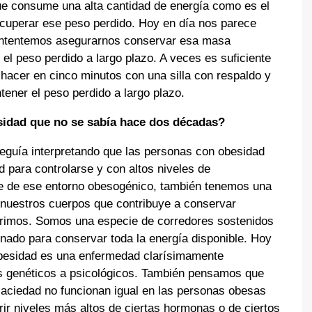
e consume una alta cantidad de energía como es el
recuperar ese peso perdido. Hoy en día nos parece
, intentemos asegurarnos conservar esa masa
l peso perdido a largo plazo. A veces es suficiente
acer en cinco minutos con una silla con respaldo y
ener el peso perdido a largo plazo.
sidad que no se sabía hace dos décadas?
guía interpretando que las personas con obesidad
d para controlarse y con altos niveles de
 de ese entorno obesogénico, también tenemos una
 nuestros cuerpos que contribuye a conservar
erimos. Somos una especie de corredores sostenidos
nado para conservar toda la energía disponible. Hoy
obesidad es una enfermedad clarísimamente
tos genéticos a psicológicos. También pensamos que
 saciedad no funcionan igual en las personas obesas
ir niveles más altos de ciertas hormonas o de ciertos