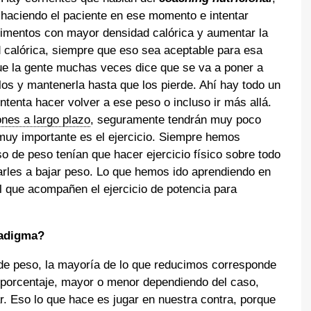
á haciendo el paciente en ese momento e intentar
 alimentos con mayor densidad calórica y aumentar la
 calórica, siempre que eso sea aceptable para esa
ue la gente muchas veces dice que se va a poner a
los y mantenerla hasta que los pierde. Ahí hay todo un
tenta hacer volver a ese peso o incluso ir más allá.
ones a largo plazo
, seguramente tendrán muy poco
muy importante es el ejercicio. Siempre hemos
 de peso tenían que hacer ejercicio físico sobre todo
arles a bajar peso. Lo que hemos ido aprendiendo en
l que acompañen el ejercicio de potencia para
radigma?
 peso, la mayoría de lo que reducimos corresponde
porcentaje, mayor o menor dependiendo del caso,
 Eso lo que hace es jugar en nuestra contra, porque