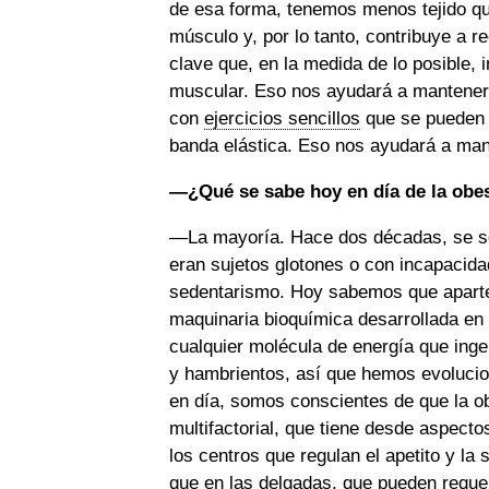
de esa forma, tenemos menos tejido qu
músculo y, por lo tanto, contribuye a 
clave que, en la medida de lo posible
muscular. Eso nos ayudará a mantener e
con
ejercicios sencillos
que se pueden h
banda elástica. Eso nos ayudará a mant
—¿Qué se sabe hoy en día de la obe
—La mayoría. Hace dos décadas, se se
eran sujetos glotones o con incapacida
sedentarismo. Hoy sabemos que aparte
maquinaria bioquímica desarrollada en
cualquier molécula de energía que ing
y hambrientos, así que hemos evolucio
en día, somos conscientes de que la 
multifactorial, que tiene desde aspec
los centros que regulan el apetito y la
que en las delgadas, que pueden requer