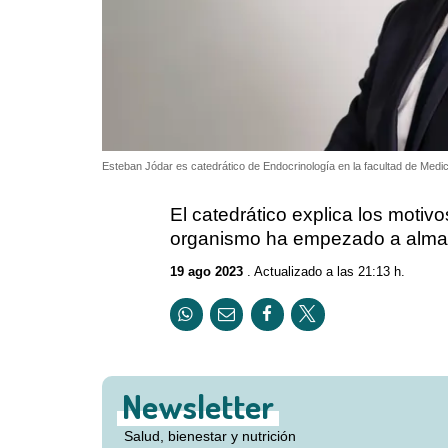
Esteban Jódar es catedrático de Endocrinología en la facultad de Medi
El catedrático explica los motivo
organismo ha empezado a almac
19 ago 2023
. Actualizado a las 21:13 h.
Newsletter
Salud, bienestar y nutrición