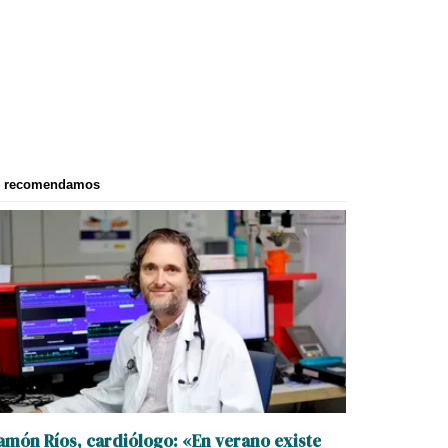
e recomendamos
amón Ríos, cardiólogo: «En verano existe