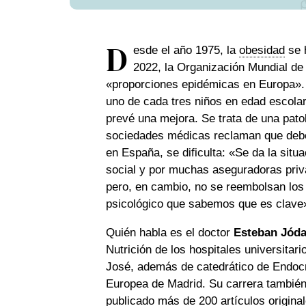
D
esde el año 1975, la
obesidad
se h
2022, la Organización Mundial de 
«proporciones epidémicas en Europa». 
uno de cada tres niños en edad escolar
prevé una mejora. Se trata de una pato
sociedades médicas reclaman que debe
en España, se dificulta: «Se da la situ
social y por muchas aseguradoras priva
pero, en cambio, no se reembolsan los 
psicológico que sabemos que es clave
Quién habla es el doctor
Esteban Jód
Nutrición de los hospitales universita
José, además de catedrático de Endocri
Europea de Madrid. Su carrera también 
publicado más de 200 artículos origina