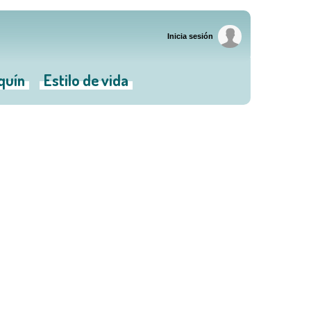
Inicia sesión
iquín
Estilo de vida