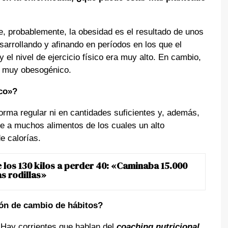
, probablemente, la obesidad es el resultado de unos
arrollando y afinando en períodos en los que el
 el nivel de ejercicio físico era muy alto. En cambio,
no muy obesogénico.
co»?
rma regular ni en cantidades suficientes y, además,
e a muchos alimentos de los cuales un alto
e calorías.
e los 130 kilos a perder 40: «Caminaba 15.000
s rodillas»
ón de cambio de hábitos?
Hay corrientes que hablan del
coaching nutricional
,