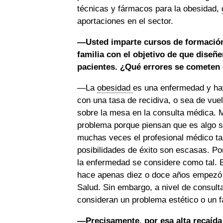
técnicas y fármacos para la obesidad,
aportaciones en el sector.
—Usted imparte cursos de formación 
familia con el objetivo de que diseñe
pacientes. ¿Qué errores se cometen 
—La
obesidad
es una enfermedad y hay
con una tasa de recidiva, o sea de vuel
sobre la mesa en la consulta médica. M
problema porque piensan que es algo so
muchas veces el profesional médico ta
posibilidades de éxito son escasas. Po
la enfermedad se considere como tal. E
hace apenas diez o doce años empezó a
Salud. Sin embargo, a nivel de consul
consideran un problema estético o un fa
—Precisamente, por esa alta recaída