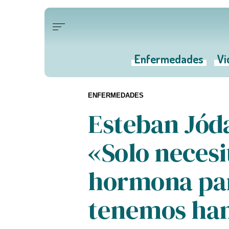
Enfermedades
Vi
ENFERMEDADES
Esteban Jóda
«Solo neces
hormona par
tenemos ham