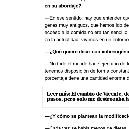
en su abordaje?
—En ese sentido, hay que entender que
genes muy antiguos, que hemos ido des
acceso a la comida no era tan sencillo y
en la actualidad, vivimos en un entor
—¿Qué quiere decir con «obesogéni
—No todo el mundo hace ejercicio de fo
tenemos disposición de forma constant
porcentaje tiene una cantidad enorme d
Leer más:
El cambio de Vicente, d
pasos, pero solo me destrozaba la
—¿Y cómo se plantean la modificaci
—Cada vez se habla menos de dietas. 