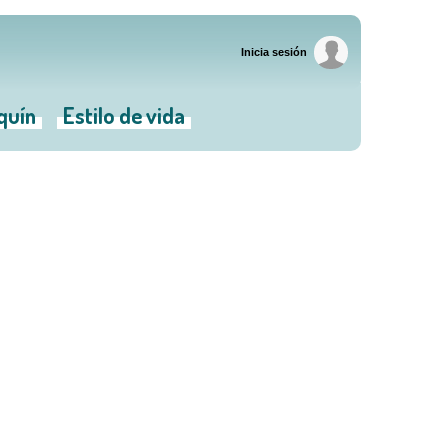
Inicia sesión
iquín
Estilo de vida