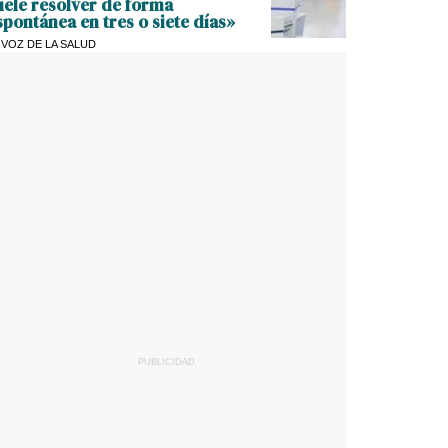
uele resolver de forma
spontánea en tres o siete días»
 VOZ DE LA SALUD