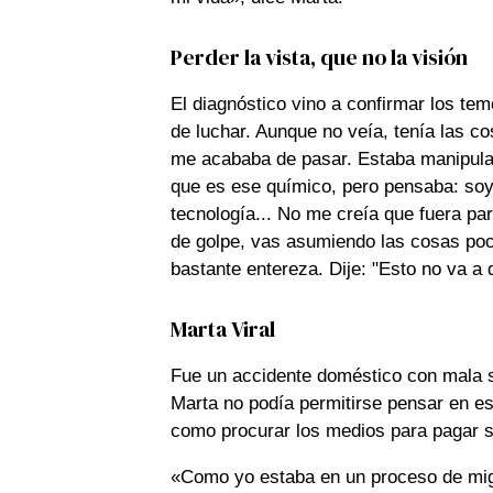
Perder la vista, que no la visión
El diagnóstico vino a confirmar los te
de luchar. Aunque no veía, tenía las c
me acababa de pasar. Estaba manipulan
que es ese químico, pero pensaba: soy
tecnología... No me creía que fuera p
de golpe, vas asumiendo las cosas poco
bastante entereza. Dije: "Esto no va a 
Marta Viral
Fue un accidente doméstico con mala 
Marta no podía permitirse pensar en e
como procurar los medios para pagar s
«Como yo estaba en un proceso de mig