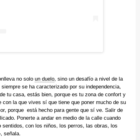
conlleva no solo
un duelo
, sino un desafío a nivel de la
e siempre se ha caracterizado por su independencia,
de tu casa, estás bien, porque es tu zona de confort y
e con la que vives sí que tiene que poner mucho de su
ior, porque está hecho para gente que sí ve. Salir de
icado. Ponerte a andar en medio de la calle cuando
 sentidos, con los niños, los perros, las obras, los
, señala.