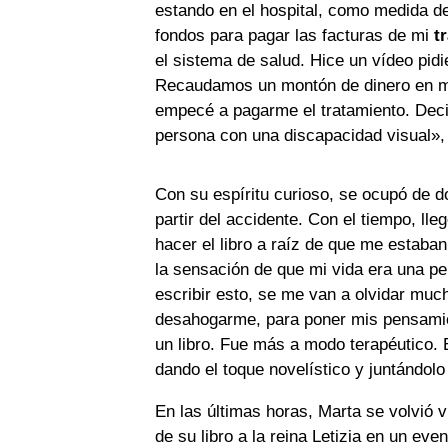
estando en el hospital, como medida 
fondos para pagar las facturas de mi
t
el sistema de salud. Hice un vídeo pidie
Recaudamos un montón de dinero en mu
empecé a pagarme el tratamiento. Deci
persona con una discapacidad visual»,
Con su espíritu curioso, se ocupó de d
partir del accidente. Con el tiempo, lle
hacer el libro a raíz de que me estaba
la sensación de que mi vida era una p
escribir esto, se me van a olvidar muc
desahogarme, para poner mis pensamie
un libro. Fue más a modo terapéutico.
dando el toque novelístico y juntándolo
En las últimas horas, Marta se volvió 
de su libro a la reina Letizia en un even