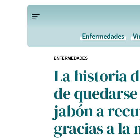
Enfermedades
Vi
ENFERMEDADES
La historia 
de quedarse
jabón a recu
gracias a la