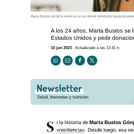
Marta Bustos perdió la visión en un accidente doméstico haciendo jabó
A los 24 años, Marta Bustos se hi
Estados Unidos y pedir donacion
10 jun 2023
. Actualizado a las 13:41 h.
Newsletter
Salud, bienestar y nutrición
S
i la historia de
Marta Bustos Gón
«resiliencia»
. Desde luego, esa no 