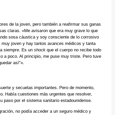
mores de la joven, pero también a reafirmar sus ganas
osas claras. «Me avisaron que era muy grave lo que
do sosa cáustica y soy consciente de lo corrosivo
 muy joven y hay tantos avances médicos y tanta
ara siempre. Es un
shock
que el cuerpo no recibe todo
 a poco. Al principio, me puse muy triste. Pero tuve
quedar así"».
suerte y secuelas importantes. Pero de momento,
so. Había cuestiones más urgentes que resolver,
u paso por el sistema sanitario estadounidense.
ración, no podía acceder a un seguro médico y