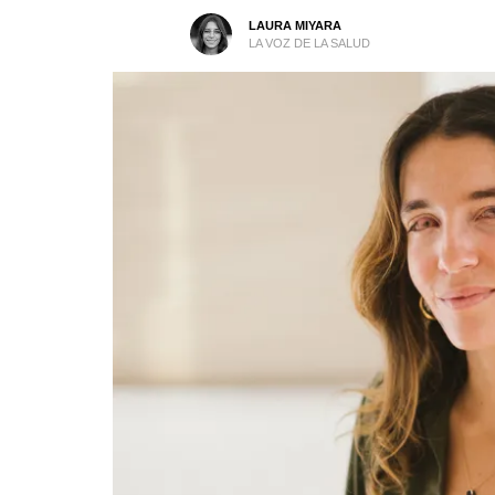
LAURA MIYARA
LA VOZ DE LA SALUD