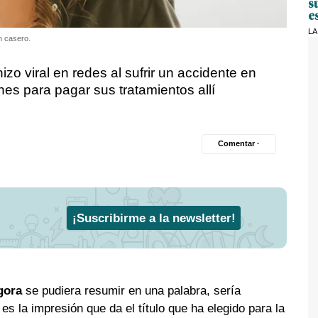
s
e
LA
n casero.
zo viral en redes al sufrir un accidente en
es para pagar sus tratamientos allí
Comentar ·
¡Suscribirme a la newsletter!
gora
se pudiera resumir en una palabra, sería
es la impresión que da el título que ha elegido para la