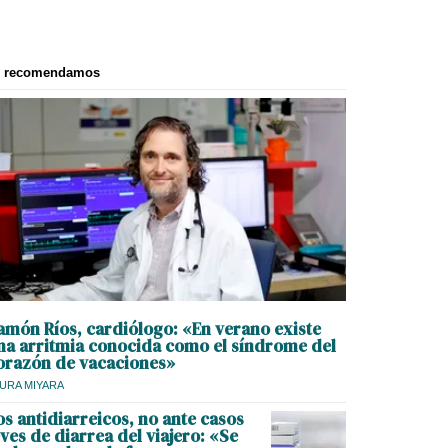
e recomendamos
amón Ríos, cardiólogo: «En verano existe
na arritmia conocida como el síndrome del
orazón de vacaciones»
URA MIYARA
os antidiarreicos, no ante casos
eves de diarrea del viajero: «Se