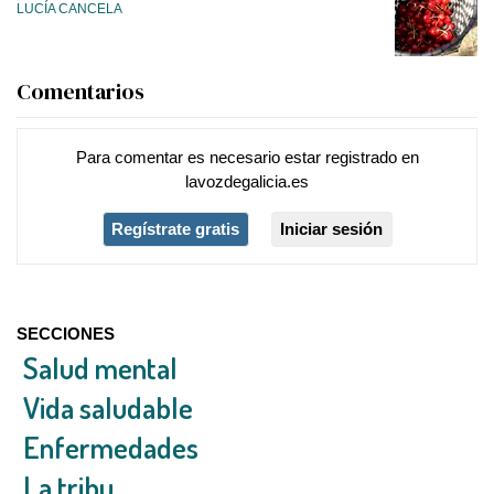
LUCÍA CANCELA
Comentarios
Para comentar es necesario
estar registrado
en
lavozdegalicia.es
Regístrate gratis
Iniciar sesión
SECCIONES
Salud mental
Vida saludable
Enfermedades
La tribu