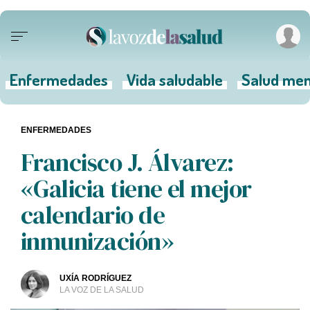
Enfermedades
Vida saludable
Salud men
ENFERMEDADES
Francisco J. Álvarez:
«Galicia tiene el mejor
calendario de
inmunización»
UXÍA RODRÍGUEZ
LA VOZ DE LA SALUD