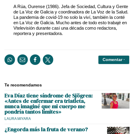
A Rúa, Ourense (1986). Jefa de Sociedad, Cultura y Gente
de La Voz de Galicia y coordinadora de La Voz de la Salud.
La pandemia de covid-19 no solo la viví, también la conté
en La Voz de Galicia. Mucho antes de todo esto trabajé en
Vtelevisión durante casi una década como redactora,
reportera y presentadora.
Comentar ·
Te recomendamos
Eva Díaz tiene síndrome de Sjögren:
«Antes de enfermar era triatleta,
nunca imaginé que mi cuerpo me
pondría tantos límites»
LAURA MIYARA
¿Engorda más la fruta de verano?