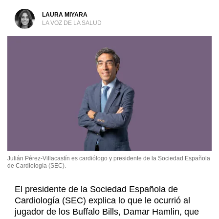
LAURA MIYARA
LA VOZ DE LA SALUD
Julián Pérez-Villacastín es cardiólogo y presidente de la Sociedad Española
de Cardiología (SEC).
El presidente de la Sociedad Española de
Cardiología (SEC) explica lo que le ocurrió al
jugador de los Buffalo Bills, Damar Hamlin, que