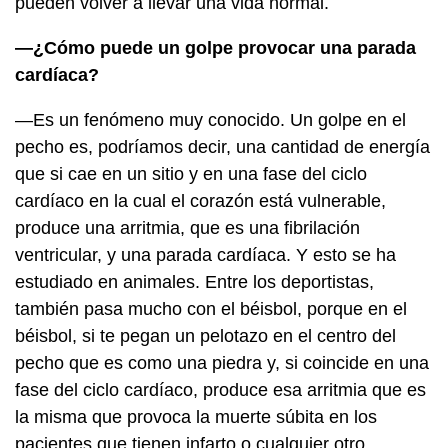
pueden volver a llevar una vida normal.
—¿Cómo puede un golpe provocar una parada
cardíaca?
—Es un fenómeno muy conocido. Un golpe en el
pecho es, podríamos decir, una cantidad de energía
que si cae en un sitio y en una fase del ciclo
cardíaco en la cual el corazón está vulnerable,
produce una arritmia, que es una fibrilación
ventricular, y una parada cardíaca. Y esto se ha
estudiado en animales. Entre los deportistas,
también pasa mucho con el béisbol, porque en el
béisbol, si te pegan un pelotazo en el centro del
pecho que es como una piedra y, si coincide en una
fase del ciclo cardíaco, produce esa arritmia que es
la misma que provoca la muerte súbita en los
pacientes que tienen infarto o cualquier otro