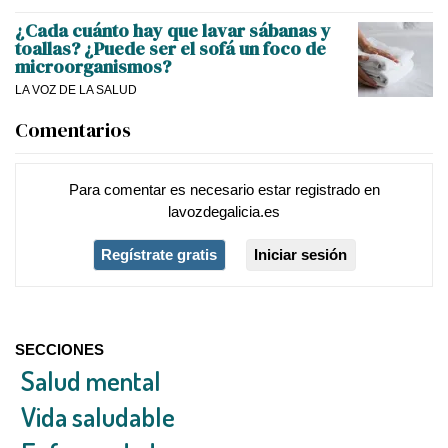
¿Cada cuánto hay que lavar sábanas y
toallas? ¿Puede ser el sofá un foco de
microorganismos?
LA VOZ DE LA SALUD
Comentarios
Para comentar es necesario
estar registrado
en
lavozdegalicia.es
Regístrate gratis
Iniciar sesión
SECCIONES
Salud mental
Vida saludable