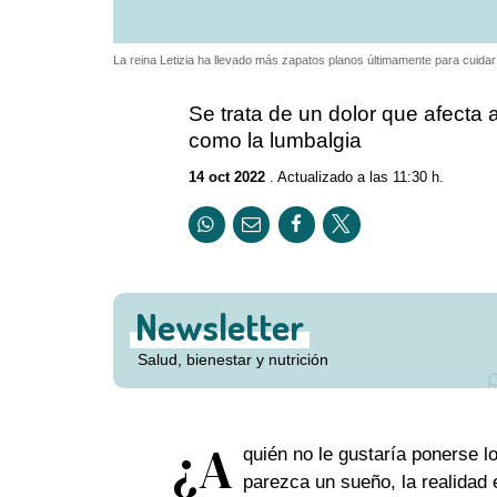
La reina Letizia ha llevado más zapatos planos últimamente para cuidar
Se trata de un dolor que afecta 
como la lumbalgia
14 oct 2022
. Actualizado a las 11:30 h.
Newsletter
Salud, bienestar y nutrición
¿A
quién no le gustaría ponerse l
parezca un sueño, la realida