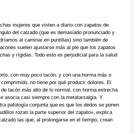
chas mujeres que visten a diario con zapatos de
ángulo del calzado (que es demasiado pronunciado y
dríamos al caminar en puntillas) sino también de
acones suelen ajustarse más al pie que los zapatos
has y rígidas. Todo esto es perjudicial para la salud
orto, con muy poco tacón, y con una horma más o
comprimido, no tiene por qué producir dolores. El
 de tacón más alto de lo normal, con horma estrecha
e asocia casi siempre con la metatarsalgia. Y
tra patología conjunta que es que los dedos se ponen
udillos rozan la parte superior del zapato», explica
calzado las que, al prolongarse en el tiempo, crean