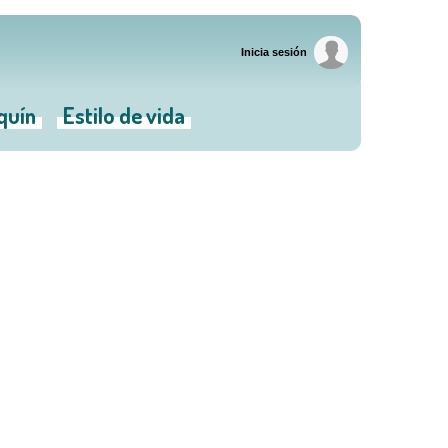
Inicia sesión
iquín
Estilo de vida