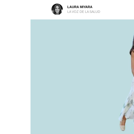
LAURA MIYARA
LA VOZ DE LA SALUD