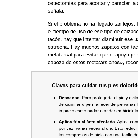
osteotomías para acortar y cambiar la 
señala.
Si el problema no ha llegado tan lejos,
el tiempo de uso de ese tipo de calzad
tacón, hay que intentar disminuir ese 
estrecha. Hay muchos zapatos con tacó
metatarsal para evitar que el apoyo pri
cabeza de estos metatarsianos», recom
Claves para cuidar tus pies dolori
Descansa
. Para protegerte el pie y evi
de caminar o permanecer de pie varias h
impacto como nadar o andar en bicicleta
Aplica frío al área afectada
. Aplica co
por vez, varias veces al día. Esto reduci
las compresas de hielo con una toalla d