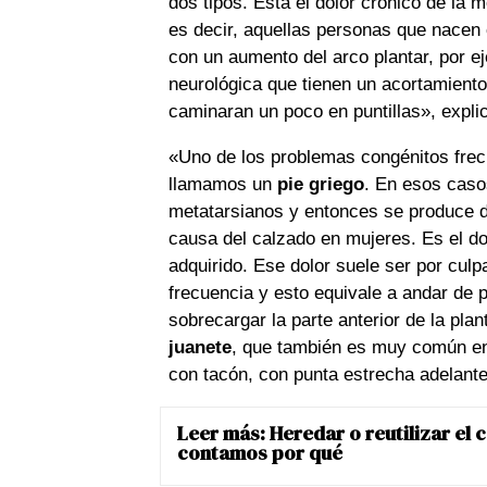
dos tipos. Está el dolor crónico de la 
es decir, aquellas personas que nacen 
con un aumento del arco plantar, por e
neurológica que tienen un acortamiento
caminaran un poco en puntillas», explic
«Uno de los problemas congénitos frec
llamamos un
pie griego
. En esos caso
metatarsianos y entonces se produce d
causa del calzado en mujeres. Es el do
adquirido. Ese dolor suele ser por cu
frecuencia y esto equivale a andar de 
sobrecargar la parte anterior de la pla
juanete
, que también es muy común e
con tacón, con punta estrecha adelante
Leer más:
Heredar o reutilizar el 
contamos por qué