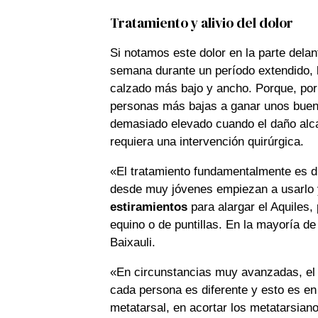
Tratamiento y alivio del dolor
Si notamos este dolor en la parte delan
semana durante un período extendido,
calzado más bajo y ancho. Porque, por 
personas más bajas a ganar unos bueno
demasiado elevado cuando el daño alca
requiera una intervención quirúrgica.
«El tratamiento fundamentalmente es d
desde muy jóvenes empiezan a usarlo y
estiramientos
para alargar el Aquiles, 
equino o de puntillas. En la mayoría de
Baixauli.
«En circunstancias muy avanzadas, el
cada persona es diferente y esto es en
metatarsal, en acortar los metatarsian