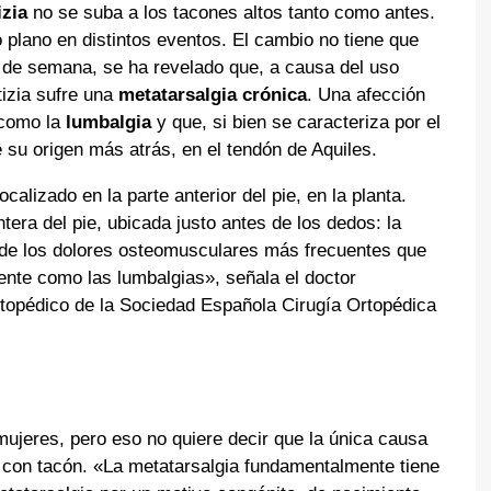
izia
no se suba a los tacones altos tanto como antes.
 plano en distintos eventos. El cambio no tiene que
n de semana, se ha revelado que, a causa del uso
tizia sufre una
metatarsalgia crónica
. Una afección
 como la
lumbalgia
y que, si bien se caracteriza por el
ne su origen más atrás, en el tendón de Aquiles.
ocalizado en la parte anterior del pie, en la planta.
tera del pie, ubicada justo antes de los dedos: la
de los dolores osteomusculares más frecuentes que
ente como las lumbalgias», señala el doctor
ortopédico de la Sociedad Española Cirugía Ortopédica
ujeres, pero eso no quiere decir que la única causa
 con tacón. «La metatarsalgia fundamentalmente tiene