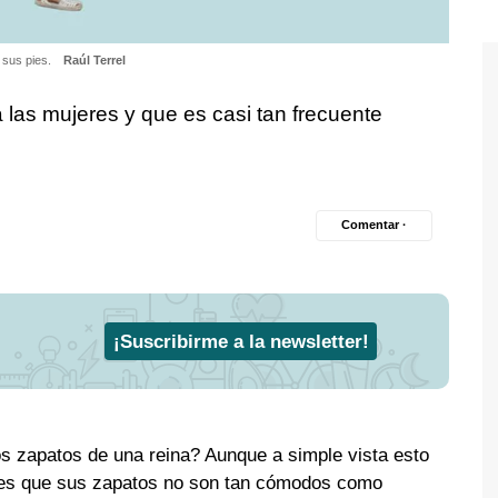
 sus pies.
Raúl Terrel
a las mujeres y que es casi tan frecuente
Comentar ·
¡Suscribirme a la newsletter!
os zapatos de una reina? Aunque a simple vista esto
d es que sus zapatos no son tan cómodos como