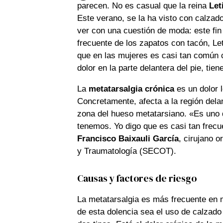
parecen. No es casual que la reina
Let
Este verano, se la ha visto con calzado
ver con una cuestión de moda: este fi
frecuente de los zapatos con tacón, Le
que en las mujeres es casi tan común
dolor en la parte delantera del pie, tie
La
metatarsalgia crónica
es un dolor l
Concretamente, afecta a la región delan
zona del hueso metatarsiano. «Es uno 
tenemos. Yo digo que es casi tan frecu
Francisco Baixauli García
, cirujano 
y Traumatología (SECOT).
Causas y factores de riesgo
La metatarsalgia es más frecuente en m
de esta dolencia sea el uso de calzado