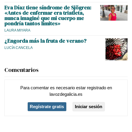
Eva Díaz tiene síndrome de Sjögren:
«Antes de enfermar era triatleta,
nunca imaginé que mi cuerpo me
pondría tantos límites»
LAURA MIYARA
¿Engorda más la fruta de verano?
LUCÍA CANCELA
Comentarios
Para comentar es necesario
estar registrado
en
lavozdegalicia.es
Regístrate gratis
Iniciar sesión