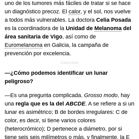
uno de los tumores más fáciles de tratar si se hace
un diagnóstico precoz. El
calor
, y el sol, nos vuelve
a todos más vulnerables. La doctora
Celia Posada
es la coordinadora de la
Unidad de
Melanoma
del
área sanitaria de Vigo
, así como de
Euromelanoma
en Galicia, la campaña de
prevención por excelencia.
—¿Cómo podemos identificar un lunar
peligroso?
—Es una pregunta complicada.
Grosso modo
, hay
una
regla que es la del
ABCDE
. A se refiere a si un
lunar es asimétrico; B de bordes irregulares: C de
color, es decir, si tiene varios colores
(heterocrómico); D pertenece a diámetro, por si
tiene seis seis milímetros o más, y finalmente, la E