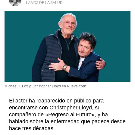
LA VOZ DE LA SALUD
Michael J. Fox y Christopher Lloyd en Nueva York
El actor ha reaparecido en público para
encontrarse con Christopher Lloyd, su
compañero de «Regreso al Futuro», y ha
hablado sobre la enfermedad que padece desde
hace tres décadas