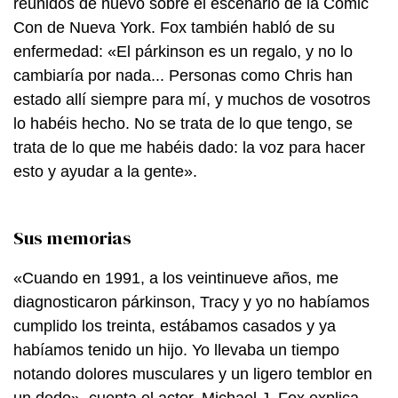
reunidos de nuevo sobre el escenario de la Comic
Con de Nueva York. Fox también habló de su
enfermedad: «El párkinson es un regalo, y no lo
cambiaría por nada... Personas como Chris han
estado allí siempre para mí, y muchos de vosotros
lo habéis hecho. No se trata de lo que tengo, se
trata de lo que me habéis dado: la voz para hacer
esto y ayudar a la gente».
Sus memorias
«Cuando en 1991, a los veintinueve años, me
diagnosticaron párkinson, Tracy y yo no habíamos
cumplido los treinta, estábamos casados y ya
habíamos tenido un hijo. Yo llevaba un tiempo
notando dolores musculares y un ligero temblor en
un dedo», cuenta el actor. Michael J. Fox explica