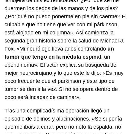
la flojera de mis extremidades? ¿Por qué se me
duermen los dedos de las manos y de los pies?
¿Por qué no puedo ponerme en pie sin caerme? El
culpable que no tiene que ver con mi párkinson,
está alojado en mi columna». Así comienza la
segunda gran historia sobre la salud de Michael J.
Fox. «Mi neurólogo lleva años controlando
un
tumor que tengo en la médula espinal
, un
ependinoma». El actor explica su búsqueda del
mejor neurocirujano y lo que este le dijo: «Es muy
poco frecuente que el párkinson y este tipo de
tumor se den a la vez. Si no se opera dentro de
poco será incapaz de caminar».
Tras una complicadísima operación llegó un
episodio de delirios y alucinaciones. «Se suponía
que me ibais a curar, pero no noto la espalda, no