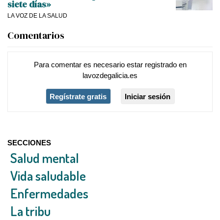
siete días»
LA VOZ DE LA SALUD
Comentarios
Para comentar es necesario
estar registrado
en
lavozdegalicia.es
Regístrate gratis
Iniciar sesión
SECCIONES
Salud mental
Vida saludable
Enfermedades
La tribu