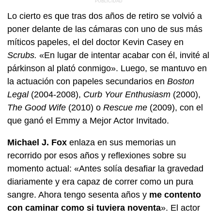
Lo cierto es que tras dos años de retiro se volvió a
poner delante de las cámaras con uno de sus más
míticos papeles, el del doctor Kevin Casey en
Scrubs.
«En lugar de intentar acabar con él, invité al
párkinson al plató conmigo». Luego, se mantuvo en
la actuación con papeles secundarios en
Boston
Legal
(2004-2008),
Curb Your Enthusiasm
(2000),
The Good Wife
(2010) o
Rescue me
(2009), con el
que ganó el Emmy a Mejor Actor Invitado.
Michael J. Fox
enlaza en sus memorias un
recorrido por esos años y reflexiones sobre su
momento actual: «Antes solía desafiar la gravedad
diariamente y era capaz de correr como un pura
sangre. Ahora tengo sesenta años y
me contento
con caminar como si tuviera noventa
». El actor