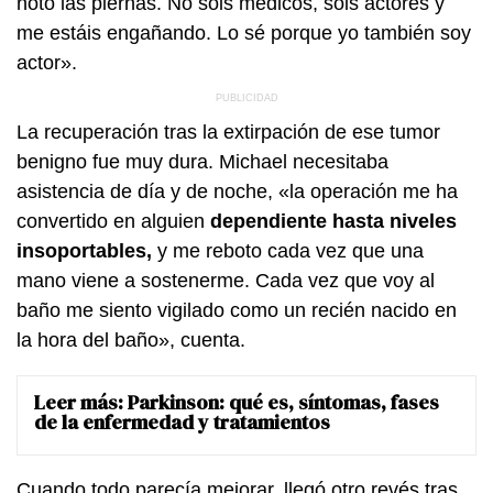
noto las piernas. No sois médicos, sois actores y
me estáis engañando. Lo sé porque yo también soy
actor».
La recuperación tras la extirpación de ese tumor
benigno fue muy dura. Michael necesitaba
asistencia de día y de noche, «la operación me ha
convertido en alguien
dependiente hasta niveles
insoportables,
y me reboto cada vez que una
mano viene a sostenerme. Cada vez que voy al
baño me siento vigilado como un recién nacido en
la hora del baño», cuenta.
Leer más:
Parkinson: qué es, síntomas, fases
de la enfermedad y tratamientos
Cuando todo parecía mejorar, llegó otro revés tras