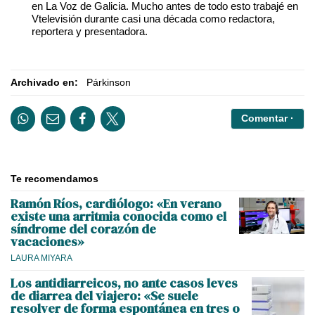
en La Voz de Galicia. Mucho antes de todo esto trabajé en
Vtelevisión durante casi una década como redactora,
reportera y presentadora.
Archivado en:
Párkinson
Comentar ·
Te recomendamos
Ramón Ríos, cardiólogo: «En verano
existe una arritmia conocida como el
síndrome del corazón de
vacaciones»
LAURA MIYARA
Los antidiarreicos, no ante casos leves
de diarrea del viajero: «Se suele
resolver de forma espontánea en tres o